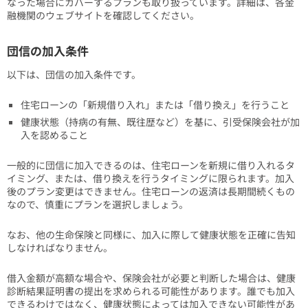
なった場合にカバーするプランも取り扱っています。詳細は、各金
融機関のウェブサイトを確認してください。
団信の加入条件
以下は、団信の加入条件です。
住宅ローンの「新規借り入れ」または「借り換え」を行うこと
健康状態（持病の有無、既往歴など）を基に、引受保険会社が加
入を認めること
一般的に団信に加入できるのは、住宅ローンを新規に借り入れるタ
イミング、または、借り換えを行うタイミングに限られます。加入
後のプラン変更はできません。住宅ローンの返済は長期間続くもの
なので、慎重にプランを選択しましょう。
なお、他の生命保険と同様に、加入に際して健康状態を正確に告知
しなければなりません。
借入金額が高額な場合や、保険会社が必要と判断した場合は、健康
診断結果証明書の提出を求められる可能性があります。誰でも加入
できるわけではなく、健康状態によっては加入できない可能性があ