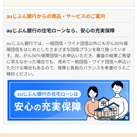
auじぶん銀行からの商品・サービスのご案内
auじぶん銀行の住宅ローンなら、安心の充実保障
auじぶん銀行では、一般団信・ワイド団信以外にもがん50％保
障団信をはじめとしたさまざまな団信プランを取り扱っていま
す。尚、がん50％保障団信へお申込いただき、審査の結果ご希望
に添えなかった場合でも、改めて一般団信・ワイド団信へ申込い
ただける場合もあるので、保障と負担のバランスを考慮のうえご
検討ください。