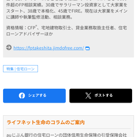
件超のFP相談実績。30歳でサラリーマン投資家として大家業を
スタート、38歳で本格化、45歳でFIRE。現在は大家業をメイン
に講師や執筆監修活動、相談業務。
®
資格情報：CFP
、宅地建物取引士、貸金業務取扱主任者、住宅
ローンアドバイザーほか
https://fptakeshita.jimdofree.com/
特集 | 住宅ローン
シェアする
ポストする
ライフネット生命のコラムのご案内
auじぶん銀行の住宅ローンの団体信用生命保険の引受保険会社