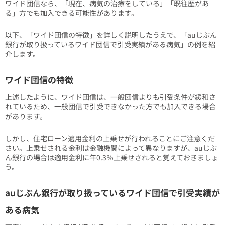
ワイド団信なら、「現在、病気の治療をしている」「既往歴があ
る」方でも加入できる可能性があります。
以下、「ワイド団信の特徴」を詳しく説明したうえで、「auじぶん
銀行が取り扱っているワイド団信で引受実績がある病気」の例を紹
介します。
ワイド団信の特徴
上述したように、ワイド団信は、一般団信よりも引受条件が緩和さ
れているため、一般団信で引受できなかった方でも加入できる場合
があります。
しかし、住宅ローン適用金利の上乗せが行われることにご注意くだ
さい。上乗せされる金利は金融機関によって異なりますが、auじぶ
ん銀行の場合は適用金利に年0.3％上乗せされると覚えておきましょ
う。
auじぶん銀行が取り扱っているワイド団信で引受実績が
ある病気