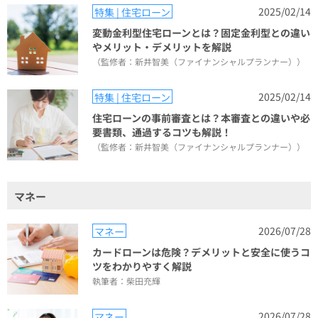
2025/02/14
特集 | 住宅ローン
変動金利型住宅ローンとは？固定金利型との違い
やメリット・デメリットを解説
（監修者：新井智美（ファイナンシャルプランナー））
2025/02/14
特集 | 住宅ローン
住宅ローンの事前審査とは？本審査との違いや必
要書類、通過するコツも解説！
（監修者：新井智美（ファイナンシャルプランナー））
マネー
2026/07/28
マネー
カードローンは危険？デメリットと安全に使うコ
ツをわかりやすく解説
執筆者：柴田充輝
2026/07/28
マネー