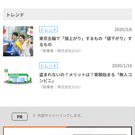
トレンド
2020/3/6
トレンド
東京五輪で「値上がり」するもの「値下がり」す
るもの
（執筆者：株式会社ZUU）
2020/1/16
トレンド
盗まれないの？メリットは？実験始まる「無人コ
ンビニ」
（執筆者：株式会社ZUU）
※
外部サイトへリンクします。
PR