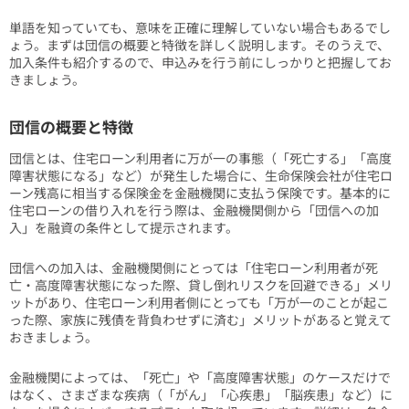
単語を知っていても、意味を正確に理解していない場合もあるでし
ょう。まずは団信の概要と特徴を詳しく説明します。そのうえで、
加入条件も紹介するので、申込みを行う前にしっかりと把握してお
きましょう。
団信の概要と特徴
団信とは、住宅ローン利用者に万が一の事態（「死亡する」「高度
障害状態になる」など）が発生した場合に、生命保険会社が住宅ロ
ーン残高に相当する保険金を金融機関に支払う保険です。基本的に
住宅ローンの借り入れを行う際は、金融機関側から「団信への加
入」を融資の条件として提示されます。
団信への加入は、金融機関側にとっては「住宅ローン利用者が死
亡・高度障害状態になった際、貸し倒れリスクを回避できる」メリ
ットがあり、住宅ローン利用者側にとっても「万が一のことが起こ
った際、家族に残債を背負わせずに済む」メリットがあると覚えて
おきましょう。
金融機関によっては、「死亡」や「高度障害状態」のケースだけで
はなく、さまざまな疾病（「がん」「心疾患」「脳疾患」など）に