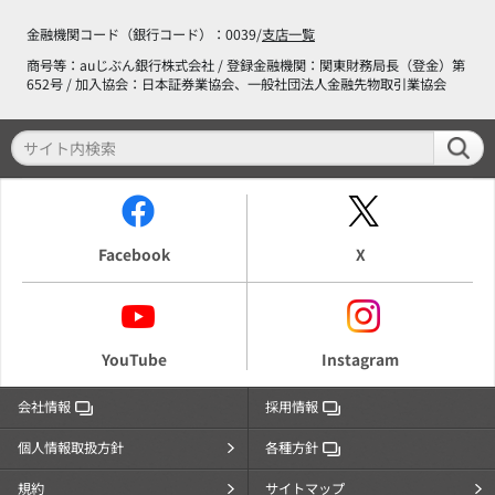
金融機関コード（銀行コード）：0039/
支店一覧
商号等：auじぶん銀行株式会社 / 登録金融機関：関東財務局長（登金）第
652号 / 加入協会：日本証券業協会、一般社団法人金融先物取引業協会
Facebook
X
YouTube
Instagram
会社情報
採用情報
個人情報取扱方針
各種方針
規約
サイトマップ