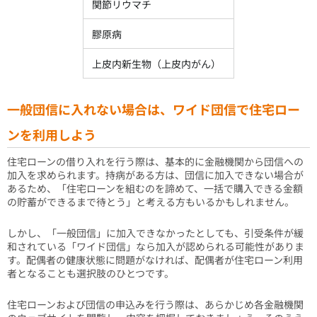
関節リウマチ
膠原病
上皮内新生物（上皮内がん）
一般団信に入れない場合は、ワイド団信で住宅ロー
ンを利用しよう
住宅ローンの借り入れを行う際は、基本的に金融機関から団信への
加入を求められます。持病がある方は、団信に加入できない場合が
あるため、「住宅ローンを組むのを諦めて、一括で購入できる金額
の貯蓄ができるまで待とう」と考える方もいるかもしれません。
しかし、「一般団信」に加入できなかったとしても、引受条件が緩
和されている「ワイド団信」なら加入が認められる可能性がありま
す。配偶者の健康状態に問題がなければ、配偶者が住宅ローン利用
者となることも選択肢のひとつです。
住宅ローンおよび団信の申込みを行う際は、あらかじめ各金融機関