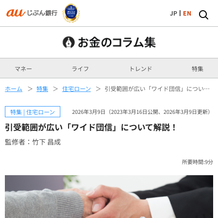
JP
EN
マネー
ライフ
トレンド
特集
ホーム
特集
住宅ローン
引受範囲が広い「ワイド団信」について解説！
特集 | 住宅ローン
2026年3月9日（2023年3月16日公開、2026年3月9日更新）
引受範囲が広い「ワイド団信」について解説！
監修者：竹下 昌成
所要時間:9分