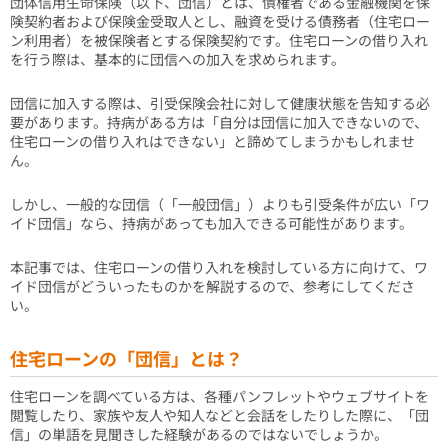
団体信用生命保険（以下、団信）とは、債権者である金融機関を保
険契約者および保険金受取人とし、融資を受ける債務者（住宅ロー
ン利用者）を被保険者とする保険契約です。住宅ローンの借り入れ
を行う際は、基本的に団信への加入を求められます。
団信に加入する際は、引受保険会社に対して健康状態を告知する必
要があります。持病がある方は「自分は団信に加入できないので、
住宅ローンの借り入れはできない」と諦めてしまうかもしれませ
ん。
しかし、一般的な団信（「一般団信」）よりも引受条件が広い「ワ
イド団信」なら、持病があっても加入できる可能性があります。
本記事では、住宅ローンの借り入れを検討している方に向けて、ワ
イド団信がどういったものかを解説するので、参考にしてくださ
い。
住宅ローンの「団信」とは？
住宅ローンを調べている方は、各種パンフレットやウェブサイトを
閲覧したり、家族や友人や知人などと会話をしたりした際に、「団
信」の単語を見聞きした経験があるのではないでしょうか。