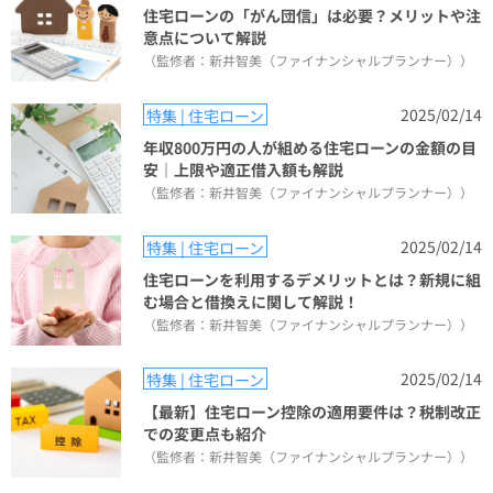
住宅ローンの「がん団信」は必要？メリットや注
意点について解説
（監修者：新井智美（ファイナンシャルプランナー））
2025/02/14
特集 | 住宅ローン
年収800万円の人が組める住宅ローンの金額の目
安｜上限や適正借入額も解説
（監修者：新井智美（ファイナンシャルプランナー））
2025/02/14
特集 | 住宅ローン
住宅ローンを利用するデメリットとは？新規に組
む場合と借換えに関して解説！
（監修者：新井智美（ファイナンシャルプランナー））
2025/02/14
特集 | 住宅ローン
【最新】住宅ローン控除の適用要件は？税制改正
での変更点も紹介
（監修者：新井智美（ファイナンシャルプランナー））