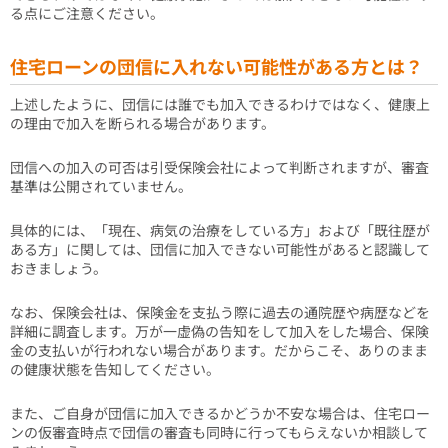
る点にご注意ください。
住宅ローンの団信に入れない可能性がある方とは？
上述したように、団信には誰でも加入できるわけではなく、健康上
の理由で加入を断られる場合があります。
団信への加入の可否は引受保険会社によって判断されますが、審査
基準は公開されていません。
具体的には、「現在、病気の治療をしている方」および「既往歴が
ある方」に関しては、団信に加入できない可能性があると認識して
おきましょう。
なお、保険会社は、保険金を支払う際に過去の通院歴や病歴などを
詳細に調査します。万が一虚偽の告知をして加入をした場合、保険
金の支払いが行われない場合があります。だからこそ、ありのまま
の健康状態を告知してください。
また、ご自身が団信に加入できるかどうか不安な場合は、住宅ロー
ンの仮審査時点で団信の審査も同時に行ってもらえないか相談して