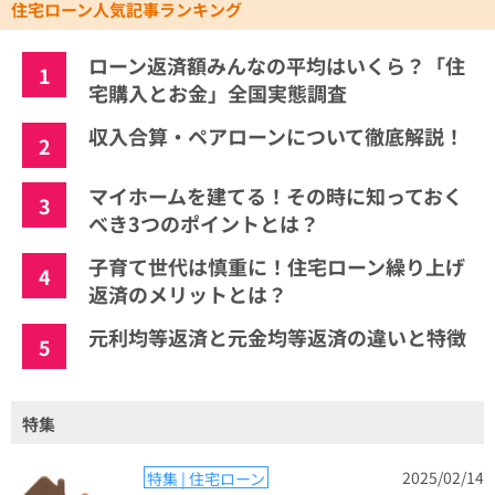
住宅ローン人気記事ランキング
ローン返済額みんなの平均はいくら？「住
1
宅購入とお金」全国実態調査
収入合算・ペアローンについて徹底解説！
2
マイホームを建てる！その時に知っておく
3
べき3つのポイントとは？
子育て世代は慎重に！住宅ローン繰り上げ
4
返済のメリットとは？
元利均等返済と元金均等返済の違いと特徴
5
特集
2025/02/14
特集 | 住宅ローン