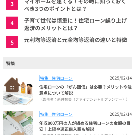
マイホームを建てる！その時に知っておく
3
べき3つのポイントとは？
子育て世代は慎重に！住宅ローン繰り上げ
4
返済のメリットとは？
元利均等返済と元金均等返済の違いと特徴
5
特集
2025/02/14
特集 | 住宅ローン
住宅ローンの「がん団信」は必要？メリットや注
意点について解説
（監修者：新井智美（ファイナンシャルプランナー））
2025/02/14
特集 | 住宅ローン
年収800万円の人が組める住宅ローンの金額の目
安｜上限や適正借入額も解説