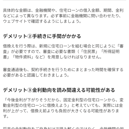
具体的な金額は、金融機関や、住宅ローンの借入金額、期間、金利
などによって異なります。必ず事前に金融機関に問い合わせたり、
ウェブサイトで確認するようにしましょう。
デメリット②手続きに手間がかかる
借換えを行う際は、新規に住宅ローンを組む場合と同じように「審
査」が必要ですので、審査に必要な書類（「住民票」「所得証明
書」「物件資料」など）を用意しなければなりません。
審査通過後も、契約手続きを行うためにまとまった時間を確保する
必要があると認識しておきましょう。
デメリット③金利動向を読み間違える可能性がある
「今後金利が下がりそうだから、固定金利型の住宅ローンから、変
動金利型の住宅ローンに借換えよう」と考えていても、実際には金
利が上がって、借換え前よりも負担が大きくなる可能性がありま
す。
将来の金利動向をご自身だけで読み解くのではなく、金融機関の担