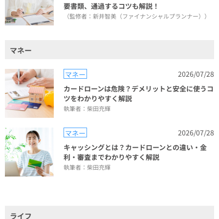
要書類、通過するコツも解説！
（監修者：新井智美（ファイナンシャルプランナー））
マネー
2026/07/28
マネー
カードローンは危険？デメリットと安全に使うコ
ツをわかりやすく解説
執筆者：柴田充輝
2026/07/28
マネー
キャッシングとは？カードローンとの違い・金
利・審査までわかりやすく解説
執筆者：柴田充輝
ライフ