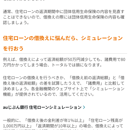
通常、住宅ローンの返済期間中に団体信用生命保険の内容を見直す
ことはできないので、借換えの際には団体信用生命保険の内容も確
認しましょう。
住宅ローンの借換えに悩んだら、シミュレーション
を行おう
例えば、借換えによって返済総額が50万円減少しても、諸費用で80
万円かかってしまう場合、トータルでは損になります。
住宅ローンの借換えを行うべきか、「借換え前の返済総額」と「借
換え後の返済総額」の差を試算したうえで、「諸費用」と比較して
決めましょう。各金融機関のウェブサイト上で「シミュレーション
機能」が提供されているので、活用してください。
auじぶん銀行 住宅ローンシミュレーション
一般的に、「借換え後の金利差が年1％以上」「住宅ローン残高が
1,000万円以上」「返済期間が10年以上」の場合、借換えによって