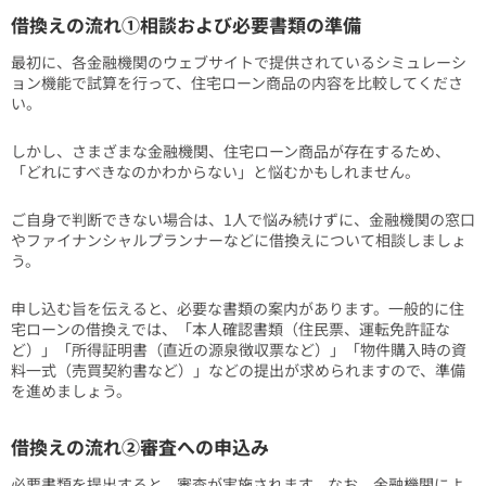
借換えの流れ①相談および必要書類の準備
最初に、各金融機関のウェブサイトで提供されているシミュレーシ
ョン機能で試算を行って、住宅ローン商品の内容を比較してくださ
い。
しかし、さまざまな金融機関、住宅ローン商品が存在するため、
「どれにすべきなのかわからない」と悩むかもしれません。
ご自身で判断できない場合は、1人で悩み続けずに、金融機関の窓口
やファイナンシャルプランナーなどに借換えについて相談しましょ
う。
申し込む旨を伝えると、必要な書類の案内があります。一般的に住
宅ローンの借換えでは、「本人確認書類（住民票、運転免許証な
ど）」「所得証明書（直近の源泉徴収票など）」「物件購入時の資
料一式（売買契約書など）」などの提出が求められますので、準備
を進めましょう。
借換えの流れ②審査への申込み
必要書類を提出すると、審査が実施されます。なお、金融機関によ