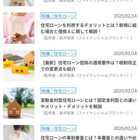
（監修者：新井智美（ファイナンシャルプランナー））
2025/02/14
特集 | 住宅ローン
住宅ローンを利用するデメリットとは？新規に組
む場合と借換えに関して解説！
（監修者：新井智美（ファイナンシャルプランナー））
2025/02/14
特集 | 住宅ローン
【最新】住宅ローン控除の適用要件は？税制改正
での変更点も紹介
（監修者：新井智美（ファイナンシャルプランナー））
2025/02/14
特集 | 住宅ローン
変動金利型住宅ローンとは？固定金利型との違い
やメリット・デメリットを解説
（監修者：新井智美（ファイナンシャルプランナー））
2025/02/14
特集 | 住宅ローン
住宅ローンの事前審査とは？本審査との違いや必