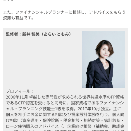
また、ファイナンシャルプランナーに相談し、アドバイスをもらう
姿勢も有益です。
監修者：新井 智美（あらい ともみ）
プロフィール：
2006年11月 卓越した専門性が求められる世界共通水準のFP資格
であるCFP認定を受けると同時に、国家資格であるファイナンシ
ャル・プランニング技能士1級を取得。2017年10月 独立。主に
個人を相手にお金に関する相談及び提案設計業務を行う。個人向
け相談（資産運用・保険診断・税金相談・相続対策・家計診断・
ローン住宅購入のアドバイス（、企業向け相談（補助金、助成金