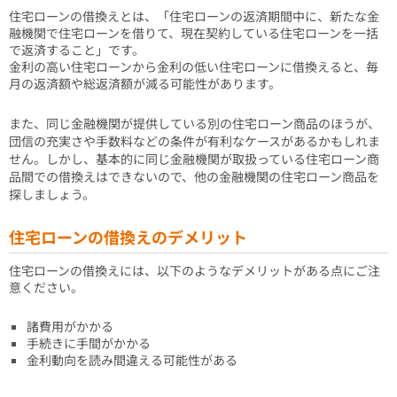
住宅ローンの借換えとは、「住宅ローンの返済期間中に、新たな金
融機関で住宅ローンを借りて、現在契約している住宅ローンを一括
で返済すること」です。
金利の高い住宅ローンから金利の低い住宅ローンに借換えると、毎
月の返済額や総返済額が減る可能性があります。
また、同じ金融機関が提供している別の住宅ローン商品のほうが、
団信の充実さや手数料などの条件が有利なケースがあるかもしれま
せん。しかし、基本的に同じ金融機関が取扱っている住宅ローン商
品間での借換えはできないので、他の金融機関の住宅ローン商品を
探しましょう。
住宅ローンの借換えのデメリット
住宅ローンの借換えには、以下のようなデメリットがある点にご注
意ください。
諸費用がかかる
手続きに手間がかかる
金利動向を読み間違える可能性がある