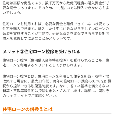
住宅は高額な商品であり、数千万円から数億円程度の購入資金が必
要な場合もあります。そのため、一括払いでは購入できない方も多
いでしょう。
住宅ローンを利用すれば、必要な資金を確保できていない状況でも
住宅を購入できます。購入した住宅に住みながら少しずつローンの
返済を実施することが可能で、必要な資金を確保できるまで長期間
購入を我慢せずに済むことがメリットです。
メリット②住宅ローン控除を受けられる
住宅ローン控除（住宅借入金等特別控除）を受けられることも、住
宅ローンを利用するメリットとして挙げられます。
住宅ローン控除とは、住宅ローンを利用して住宅を新築・取得・増
改築する場合に、最大13年間、毎年の住宅ローン残高の0.7％を所得
税から控除できる税優遇制度です。なお、省エネ基準を満たさない
新築・買取再販住宅は控除対象外とされています。詳細は、国税庁
のウェブサイトでご確認ください。
住宅ローンの借換えとは