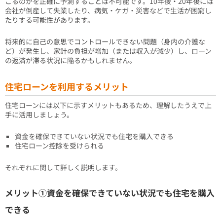
こるのかを正確に予測することは不可能です。10年後・20年後には
会社が倒産して失業したり、病気・ケガ・災害などで生活が困窮し
たりする可能性があります。
将来的に自己の意思でコントロールできない問題（身内の介護な
ど）が発生し、家計の負担が増加（または収入が減少）し、ローン
の返済が滞る状況に陥るかもしれません。
住宅ローンを利用するメリット
住宅ローンには以下に示すメリットもあるため、理解したうえで上
手に活用しましょう。
資金を確保できていない状況でも住宅を購入できる
住宅ローン控除を受けられる
それぞれに関して詳しく説明します。
メリット①資金を確保できていない状況でも住宅を購入
できる