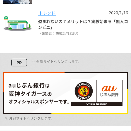
2020/1/16
トレンド
盗まれないの？メリットは？実験始まる「無人コ
ンビニ」
（執筆者：株式会社ZUU）
※
外部サイトへリンクします。
PR
※
外部サイトへリンクします。