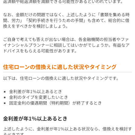
返済額や総返済額を減額できる可能性があるといわれています。
なお、金額だけの問題ではなく、上述したように「書類を集める時
間、労力」「契約手続きを行うための手間」も含めて、総合的に借
換えをすべきかを検討しましょう。
ご自身で考えても答えが出ない場合は、各金融機関の担当者やファ
イナンシャルプランナーに相談してはいかがでしょうか。有益なア
ドバイスをもらえる可能性があります。
住宅ローンの借換えに適した状況やタイミング
以下は、住宅ローンの借換えに適した状況やタイミングです。
金利差が年1％以上あるとき
金利のタイプを変更したいとき
固定金利の優遇期間（特約期間）が終了するとき
金利差が年1％以上あるとき
上述したように、金利差が年1％以上ある状況なら、借換えを検討す
るべきです。