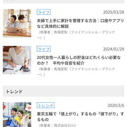
2025/03/28
ライフ
夫婦で上手に家計を管理する方法｜口座やアプリ
など具体的に解説
（執筆者：馬場愛梨（ファイナンシャル・プランナ
ー））
2024/01/29
ライフ
20代女性一人暮らしの貯金はどれくらい必要な
のか？ 平均や目安を紹介
（執筆者：馬場愛梨（ファイナンシャル・プランナ
ー））
トレンド
2020/3/6
トレンド
東京五輪で「値上がり」するもの「値下がり」す
るもの
（執筆者：株式会社ZUU）