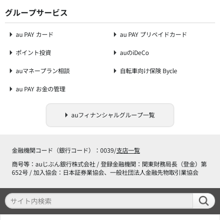
グループサービス
au PAY カード
au PAY プリペイドカード
ポイント投資
auのiDeCo
auマネープラン相談
自転車向け保険 Bycle
au PAY お金の管理
auフィナンシャルグループ一覧
金融機関コード（銀行コード）：0039/
支店一覧
商号等：auじぶん銀行株式会社 / 登録金融機関：関東財務局長（登金）第
652号 / 加入協会：日本証券業協会、一般社団法人金融先物取引業協会