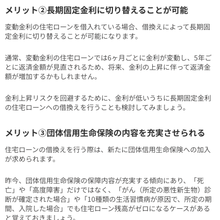
メリット②長期固定金利に切り替えることが可能
変動金利の住宅ローンを借入れている場合、借換えによって長期固
定金利に切り替えることが可能になります。
通常、変動金利の住宅ローンでは6ヶ月ごとに金利が変動し、5年ご
とに返済金額が見直されるため、将来、金利の上昇に伴って返済金
額が増加するかもしれません。
金利上昇リスクを回避するために、金利が低いうちに長期固定金利
の住宅ローンへの借換えを行うことも検討してみましょう。
メリット③団体信用生命保険の内容を充実させられる
住宅ローンの借換えを行う際は、新たに団体信用生命保険への加入
が求められます。
昨今、団体信用生命保険の保障内容が充実する傾向にあり、「死
亡」や「高度障害」だけではなく、「がん（所定の悪性新生物）診
断が確定された場合」や「10種類の生活習慣病が原因で、所定の期
間、入院した場合」でも住宅ローン残高がゼロになるケースがある
と覚えておきましょう。