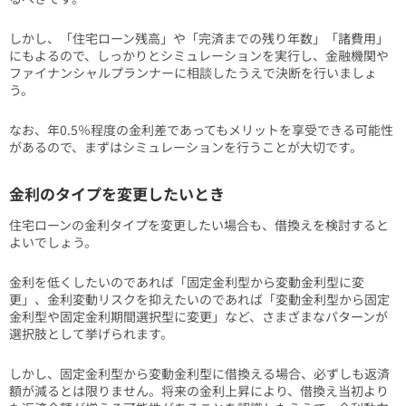
しかし、「住宅ローン残高」や「完済までの残り年数」「諸費用」
にもよるので、しっかりとシミュレーションを実行し、金融機関や
ファイナンシャルプランナーに相談したうえで決断を行いましょ
う。
なお、年0.5％程度の金利差であってもメリットを享受できる可能性
があるので、まずはシミュレーションを行うことが大切です。
金利のタイプを変更したいとき
住宅ローンの金利タイプを変更したい場合も、借換えを検討すると
よいでしょう。
金利を低くしたいのであれば「固定金利型から変動金利型に変
更」、金利変動リスクを抑えたいのであれば「変動金利型から固定
金利型や固定金利期間選択型に変更」など、さまざまなパターンが
選択肢として挙げられます。
しかし、固定金利型から変動金利型に借換える場合、必ずしも返済
額が減るとは限りません。将来の金利上昇により、借換え当初より