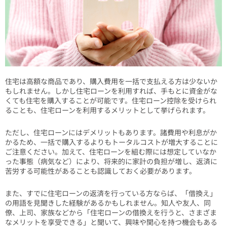
住宅は高額な商品であり、購入費用を一括で支払える方は少ないか
もしれません。しかし住宅ローンを利用すれば、手もとに資金がな
くても住宅を購入することが可能です。住宅ローン控除を受けられ
ることも、住宅ローンを利用するメリットとして挙げられます。
ただし、住宅ローンにはデメリットもあります。諸費用や利息がか
かるため、一括で購入するよりもトータルコストが増大することに
ご注意ください。加えて、住宅ローンを組む際には想定していなか
った事態（病気など）により、将来的に家計の負担が増し、返済に
苦労する可能性があることも認識しておく必要があります。
また、すでに住宅ローンの返済を行っている方ならば、「借換え」
の用語を見聞きした経験があるかもしれません。知人や友人、同
僚、上司、家族などから「住宅ローンの借換えを行うと、さまざま
なメリットを享受できる」と聞いて、興味や関心を持つ機会もある