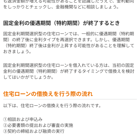
も返済金額が増える可能性があることを認識したうえで、金利動向
をしっかりとチェックし、金融機関などに相談しましょう。
固定金利の優遇期間（特約期間）が終了するとき
固定金利期間選択型の住宅ローンでは、一般的に優遇期間（特約期
間）の終了後に金利タイプを再選択できます。しかし、優遇期間
（特約期間）終了後は金利が上昇する可能性があることを理解して
おきましょう。
固定金利期間選択型の住宅ローンを借入れている方は、当初の固定
金利の優遇期間（特約期間）が終了するタイミングで借換えを検討
してはいかがでしょうか。
住宅ローンの借換えを行う際の流れ
以下は、住宅ローンの借換えを行う際の流れです。
①相談および申込み
②必要書類の提出および審査の実施
③契約の締結および融資の実行