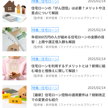
2025/02/14
特集 | 住宅ローン
住宅ローンの「がん団信」は必要？メリットや注
意点について解説
（監修者：新井智美（ファイナンシャルプランナー））
2025/02/14
特集 | 住宅ローン
年収800万円の人が組める住宅ローンの金額の目
安｜上限や適正借入額も解説
（監修者：新井智美（ファイナンシャルプランナー））
2025/02/14
特集 | 住宅ローン
住宅ローンを利用するデメリットとは？新規に組
む場合と借換えに関して解説！
（監修者：新井智美（ファイナンシャルプランナー））
2025/02/14
特集 | 住宅ローン
【最新】住宅ローン控除の適用要件は？税制改正
での変更点も紹介
（監修者：新井智美（ファイナンシャルプランナー））