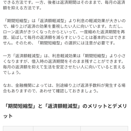
できる方法です。一方、後者は返済期間はそのままで、毎月の返済
額を抑える方法です。
「期間短縮型」は「返済額軽減型」より利息の軽減効果が大きいの
で、繰り上げ返済の効果を重視したい人に向いています。ただし、
ローン返済がきつくなったからといって、一度縮めた返済期間を再
度、延ばして毎月の返済額を減らすということは基本的にはできま
せん。そのため、「期間短縮型」の選択には注意が必要です。
一方「返済額軽減型」は、利息軽減効果は「期間短縮型」より小さ
くなりますが、借入時の返済期間をそのまま残すことができます。
毎月の返済額を抑えて生活を安定させたい人に向いていると言える
でしょう。
なお、金融機関によっては、別途繰り上げ返済手数料が発生する場
合もありますので、あわせて確認しておきましょう。
「期間短縮型」と「返済額軽減型」のメリットとデメリ
ット