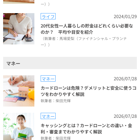
ー））
2024/01/29
ライフ
20代女性一人暮らしの貯金はどれくらい必要な
のか？ 平均や目安を紹介
（執筆者：馬場愛梨（ファイナンシャル・プランナ
ー））
マネー
2026/07/28
マネー
カードローンは危険？デメリットと安全に使うコ
ツをわかりやすく解説
執筆者：柴田充輝
2026/07/28
マネー
キャッシングとは？カードローンとの違い・金
利・審査までわかりやすく解説
執筆者：柴田充輝