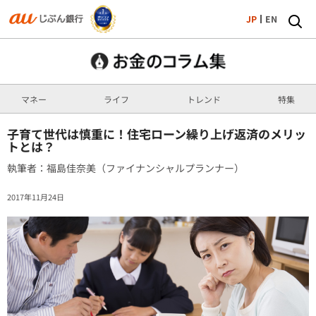
JP
EN
マネー
ライフ
トレンド
特集
子育て世代は慎重に！住宅ローン繰り上げ返済のメリッ
トとは？
執筆者：福島佳奈美（ファイナンシャルプランナー）
2017年11月24日