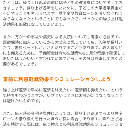
たとえば、繰り上げ返済の前には子どもの教育費について考えてお
きましょう。繰り上げ返済をしたために、子どもの大学進学資金が
不足することも考えられます。奨学金や教育ローンを借りなければ
ならなくなったということにでもなったら、せっかくの繰り上げ返
済効果も無駄になってしまいます。
また、万が一の事故や病気による入院についても考慮が必要です。
医療保険に加入しているから大丈夫と思っていても、入院が長引い
たり、差額ベッド代がかさんだりすることもあります。収入減など
にも備えるために、予備資金は今の生活費の6ヵ月分程度は確保して
おいたほうがいいと言われていますから、その分は貯蓄しておく必
要があるでしょう。
事前に利息軽減効果をシミュレーションしよう
繰り上げ返済で早めに返済を終えたい、返済額を抑えたい、という
気持ちもわかりますが、いざというときにお金が足りなくなること
は避けたいものです。
また、借入時の金利や条件によっては、繰り上げ返済するより住宅
ローンの借り換えを行ったほうが良い場合もあります。繰り上げ返
済を検討する際には、借り換えとの利息軽減効果をシミュレーショ