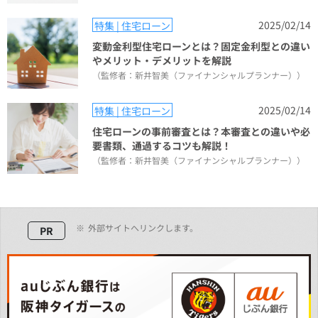
2025/02/14
特集 | 住宅ローン
変動金利型住宅ローンとは？固定金利型との違い
やメリット・デメリットを解説
（監修者：新井智美（ファイナンシャルプランナー））
2025/02/14
特集 | 住宅ローン
住宅ローンの事前審査とは？本審査との違いや必
要書類、通過するコツも解説！
（監修者：新井智美（ファイナンシャルプランナー））
※
外部サイトへリンクします。
PR