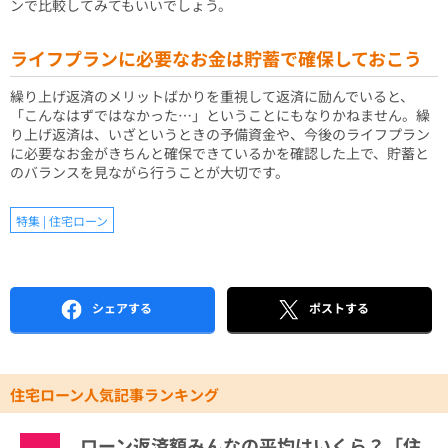
ンで比較してみてもいいでしょう。
ライフプランに必要なお金は貯蓄で確保しておこう
繰り上げ返済のメリットばかりを重視して返済に励んでいると、
「こんなはずではなかった…」ということにもなりかねません。繰
り上げ返済は、いざというときの予備資金や、今後のライフプラン
に必要なお金がきちんと確保できているかを確認した上で、貯蓄と
のバランスを見ながら行うことが大切です。
特集 | 住宅ローン
シェアする
ポストする
住宅ローン人気記事ランキング
ローン返済額みんなの平均はいくら？「住