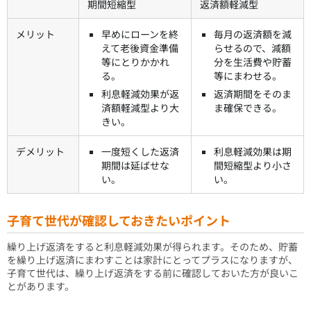
期間短縮型
返済額軽減型
メリット
早めにローンを終
毎月の返済額を減
えて老後資金準備
らせるので、減額
等にとりかかれ
分を生活費や貯蓄
る。
等にまわせる。
利息軽減効果が返
返済期間をそのま
済額軽減型より大
ま確保できる。
きい。
デメリット
一度短くした返済
利息軽減効果は期
期間は延ばせな
間短縮型より小さ
い。
い。
子育て世代が確認しておきたいポイント
繰り上げ返済をすると利息軽減効果が得られます。そのため、貯蓄
を繰り上げ返済にまわすことは家計にとってプラスになりますが、
子育て世代は、繰り上げ返済をする前に確認しておいた方が良いこ
とがあります。