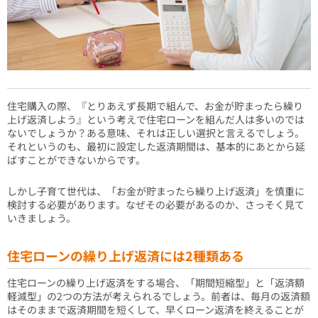
住宅購入の際、『とりあえず長期で組んで、お金が貯まったら繰り
上げ返済しよう』という考えで住宅ローンを組んだ人は多いのでは
ないでしょうか？ある意味、それは正しい選択と言えるでしょう。
それというのも、最初に設定した返済期間は、基本的にあとから延
ばすことができないからです。
しかし子育て世代は、「お金が貯まったら繰り上げ返済」を慎重に
検討する必要があります。なぜその必要があるのか、さっそく見て
いきましょう。
住宅ローンの繰り上げ返済には2種類ある
住宅ローンの繰り上げ返済をする場合、「期間短縮型」と「返済額
軽減型」の2つの方法が考えられるでしょう。前者は、毎月の返済額
はそのままで返済期間を短くして、早くローン返済を終えることが