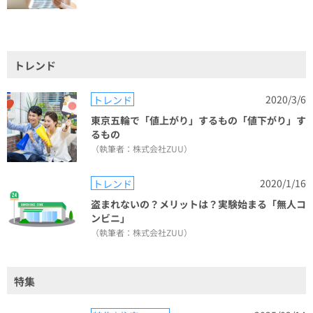
トレンド
2020/3/6
トレンド
東京五輪で「値上がり」するもの「値下がり」す
るもの
（執筆者：株式会社ZUU）
2020/1/16
トレンド
盗まれないの？メリットは？実験始まる「無人コ
ンビニ」
（執筆者：株式会社ZUU）
特集