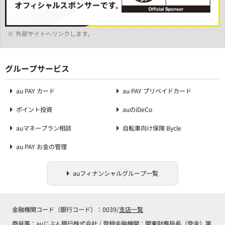
※
外部サイトへリンクします。
グループサービス
au PAY カード
au PAY プリペイドカード
ポイント投資
auのiDeCo
auマネープラン相談
自転車向け保険 Bycle
au PAY お金の管理
auフィナンシャルグループ一覧
金融機関コード（銀行コード）：0039/
支店一覧
商号等：auじぶん銀行株式会社 / 登録金融機関：関東財務局長（登金）第