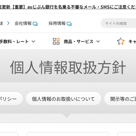
2日更新【重要】auじぶん銀行を名乗る不審なメール・SMSにご注意くだ
ま
会社情報
採用情報
手数料
・レート
商品・サービス
キ
個人情報取扱方針
ポリシー
個人情報のお取扱いについて
開示等のご