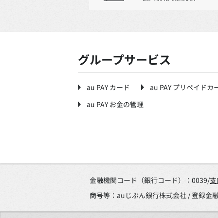
グループサービス
au PAY カード
au PAY プリペイドカ
au PAY お金の管理
金融機関コード（銀行コード）：0039/
支
商号等：auじぶん銀行株式会社 / 登録