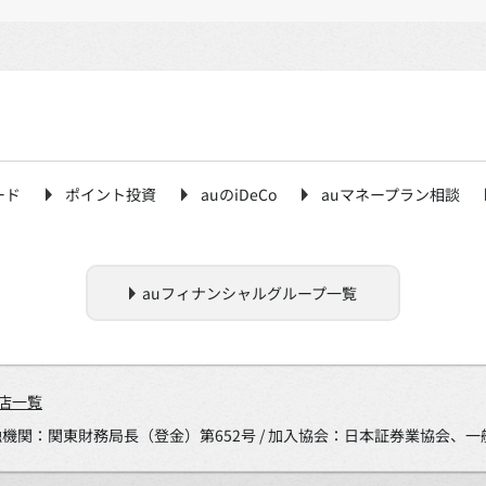
ード
ポイント投資
auのiDeCo
auマネープラン相談
auフィナンシャルグループ一覧
店一覧
金融機関：関東財務局長（登金）第652号 / 加入協会：日本証券業協会