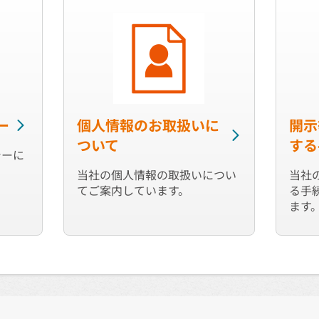
ー
個人情報のお取扱いに
開示
ついて
する
シーに
当社の個人情報の取扱いについ
当社
てご案内しています。
る手
ます