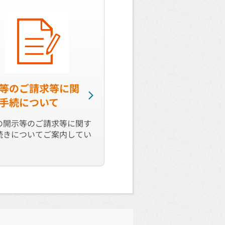
等のご請求等に関
手続について
の開示等のご請求等に関す
続きについてご案内してい
。