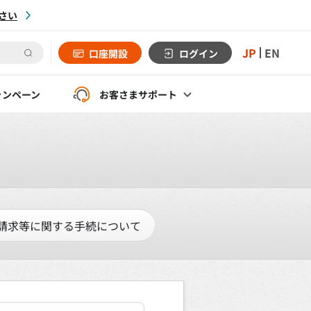
さい
JP
EN
口座開設
ログイン
ャンペーン
お客さま
サポート
請求等に関する手続について