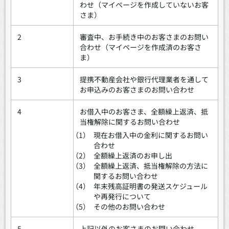
わせ（マイページを作成していないお客
さま）
2
審査中、お手続き中のお客さまのお問い
合わせ（マイページを作成済のお客さ
ま）
3
提携不動産会社や銀行代理業者を通して
お申込みのお客さまのお問い合わせ
4
お借入中のお客さま、全額繰上返済、抵
当権解除に関するお問い合わせ
（1）
現在お借入中の金利に関するお問い
合わせ
（2）
全額繰上返済のお申し出
（3）
全額繰上返済、抵当権解除の方法に
関するお問い合わせ
（4）
年末残高証明書の発送スケジュール
や再発行について
（5）
その他のお問い合わせ
5
上記以外のお客さまのお問い合わせ