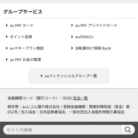
グループサービス
au PAY カード
au PAY プリペイドカード
ポイント投資
auのiDeCo
auマネープラン相談
自転車向け保険 Bycle
au PAY お金の管理
auフィナンシャルグループ一覧
金融機関コード（銀行コード）：0039/
支店一覧
商号等：auじぶん銀行株式会社 / 登録金融機関：関東財務局長（登金）第
652号 / 加入協会：日本証券業協会、一般社団法人金融先物取引業協会