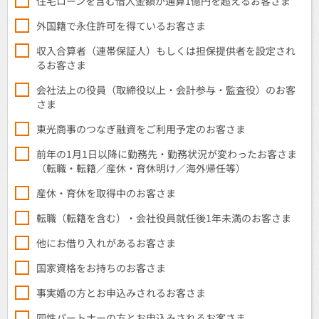
住宅ローンを含む借入金額が通算1億円を超えるお客さま
外国籍で永住許可を得ているお客さま
収入合算者（連帯保証人）もしくは担保提供者を設定され
るお客さま
会社法上の役員（取締役以上・会計参与・監査役）のお客
さま
東光商事のつなぎ融資をご利用予定のお客さま
前年の1月1日以降に勤務先・勤務状況が変わったお客さま
（転職・転籍／産休・育休明け／海外帰任等）
産休・育休を取得中のお客さま
転職（転籍を含む）・会社役員就任後1年未満のお客さま
他にお借り入れがあるお客さま
国家資格をお持ちのお客さま
事実婚の方とお申込みされるお客さま
同性パートナーの方とお申込みされるお客さま