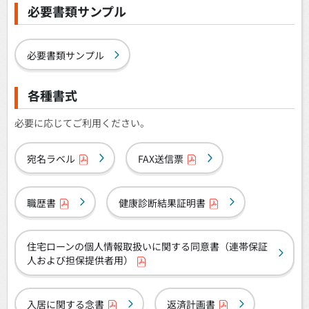
必要書類サンプル
必要書類サンプル
各種書式
必要に応じてご利用ください。
宛名ラベル
FAX送信票
職歴書
健康診断結果証明書
住宅ローンの個人情報取扱いに関する同意書（連帯保証
人および担保提供者用）
入居に関する念書
返済計画書