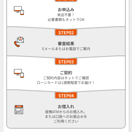
お申込み
来店不要！
必要書類もネットでOK
STEP02
審査結果
Eメールまたは
お電話でご案内
STEP03
ご契約
ご契約内容はネットでご確認
ローンカードは
1週間程度でお届け！
STEP04
お借入れ
提携ATMからのお借入れ、
または口座へのお振込みを
ご利用ください