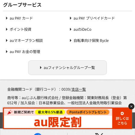
グループサービス
au PAY カード
au PAY プリペイドカード
ポイント投資
auのiDeCo
auマネープラン相談
自転車向け保険 Bycle
au PAY お金の管理
auフィナンシャルグループ一覧
金融機関コード（銀行コード）：0039/
支店一覧
商号等：auじぶん銀行株式会社 / 登録金融機関：関東財務局長（登金）第
652号 / 加入協会：日本証券業協会、一般社団法人金融先物取引業協会