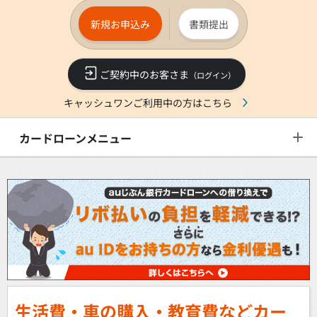
新規お申込み
書類提出
ご契約中のお客さま
（ログイン）
キャッシュワンご利用中の方はこちら
カードローンメニュー
生活費・車の購入・教育費などカー