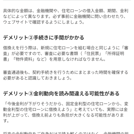
具体的な金額は、金融機関や、住宅ローンの借入金額、期間、金利
などによって異なります。必ず事前に金融機関に問い合わせたり、
ウェブサイトで確認するようにしましょう。
デメリット②手続きに手間がかかる
借換えを行う際は、新規に住宅ローンを組む場合と同じように「審
査」が必要ですので、審査に必要な書類（「住民票」「所得証明
書」「物件資料」など）を用意しなければなりません。
審査通過後も、契約手続きを行うためにまとまった時間を確保する
必要があると認識しておきましょう。
デメリット③金利動向を読み間違える可能性がある
「今後金利が下がりそうだから、固定金利型の住宅ローンから、変
動金利型の住宅ローンに借換えよう」と考えていても、実際には金
利が上がって、借換え前よりも負担が大きくなる可能性がありま
す。
将来の金利動向をご自身だけで読み解くのではなく、金融機関の担