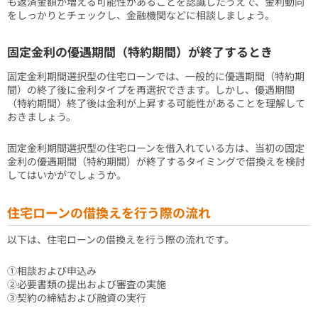
も返済金額が増える可能性があることを認識したうえで、金利動向
をしっかりとチェックし、金融機関などに相談しましょう。
固定金利の優遇期間（特約期間）が終了するとき
固定金利期間選択型の住宅ローンでは、一般的に優遇期間（特約期
間）の終了後に金利タイプを再選択できます。しかし、優遇期間
（特約期間）終了後は金利が上昇する可能性があることを理解して
おきましょう。
固定金利期間選択型の住宅ローンを借入れている方は、当初の固定
金利の優遇期間（特約期間）が終了するタイミングで借換えを検討
してはいかがでしょうか。
住宅ローンの借換えを行う際の流れ
以下は、住宅ローンの借換えを行う際の流れです。
①相談および申込み
②必要書類の提出および審査の実施
③契約の締結および融資の実行