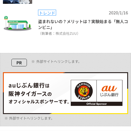
2020/1/16
トレンド
盗まれないの？メリットは？実験始まる「無人コ
ンビニ」
（執筆者：株式会社ZUU）
※
外部サイトへリンクします。
PR
※
外部サイトへリンクします。