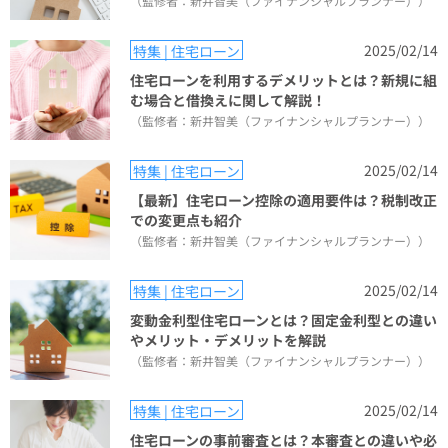
（監修者：新井智美（ファイナンシャルプランナー））
2025/02/14
特集 | 住宅ローン
住宅ローンを利用するデメリットとは？新規に組
む場合と借換えに関して解説！
（監修者：新井智美（ファイナンシャルプランナー））
2025/02/14
特集 | 住宅ローン
【最新】住宅ローン控除の適用要件は？税制改正
での変更点も紹介
（監修者：新井智美（ファイナンシャルプランナー））
2025/02/14
特集 | 住宅ローン
変動金利型住宅ローンとは？固定金利型との違い
やメリット・デメリットを解説
（監修者：新井智美（ファイナンシャルプランナー））
2025/02/14
特集 | 住宅ローン
住宅ローンの事前審査とは？本審査との違いや必