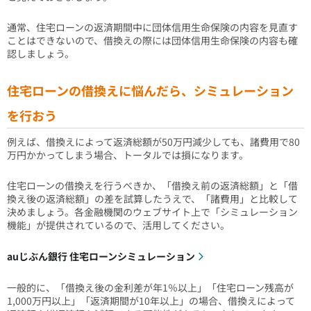
通常、住宅ローンの返済期間中に団体信用生命保険の内容を見直す
ことはできないので、借換えの際には団体信用生命保険の内容も確
認しましょう。
住宅ローンの借換えに悩んだら、シミュレーション
を行おう
例えば、借換えによって返済総額が50万円減少しても、諸費用で80
万円かかってしまう場合、トータルでは損になります。
住宅ローンの借換えを行うべきか、「借換え前の返済総額」と「借
換え後の返済総額」の差を試算したうえで、「諸費用」と比較して
決めましょう。各金融機関のウェブサイト上で「シミュレーション
機能」が提供されているので、活用してください。
auじぶん銀行 住宅ローンシミュレーション
一般的に、「借換え後の金利差が年1％以上」「住宅ローン残高が
1,000万円以上」「返済期間が10年以上」の場合、借換えによって