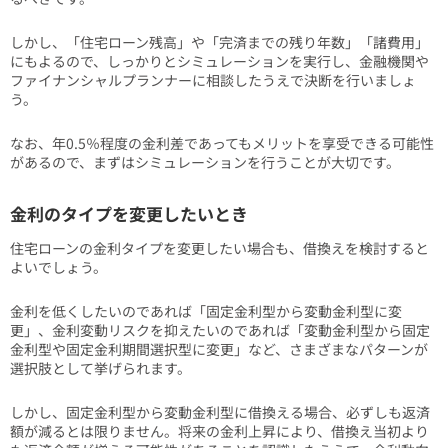
しかし、「住宅ローン残高」や「完済までの残り年数」「諸費用」
にもよるので、しっかりとシミュレーションを実行し、金融機関や
ファイナンシャルプランナーに相談したうえで決断を行いましょ
う。
なお、年0.5％程度の金利差であってもメリットを享受できる可能性
があるので、まずはシミュレーションを行うことが大切です。
金利のタイプを変更したいとき
住宅ローンの金利タイプを変更したい場合も、借換えを検討すると
よいでしょう。
金利を低くしたいのであれば「固定金利型から変動金利型に変
更」、金利変動リスクを抑えたいのであれば「変動金利型から固定
金利型や固定金利期間選択型に変更」など、さまざまなパターンが
選択肢として挙げられます。
しかし、固定金利型から変動金利型に借換える場合、必ずしも返済
額が減るとは限りません。将来の金利上昇により、借換え当初より