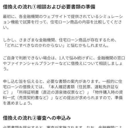
借換えの流れ①相談および必要書類の準備
最初に、各金融機関のウェブサイトで提供されているシミュレーシ
ョン機能で試算を行って、住宅ローン商品の内容を比較してくださ
い。
しかし、さまざまな金融機関、住宅ローン商品が存在するため、
「どれにすべきなのかわからない」と悩むかもしれません。
ご自身で判断できない場合は、1人で悩み続けずに、金融機関の窓口
やファイナンシャルプランナーなどに借換えについて相談しましょ
う。
申し込む旨を伝えると、必要な書類の案内があります。一般的に住
宅ローンの借換えでは、「本人確認書類（住民票、運転免許証な
ど）」「所得証明書（直近の源泉徴収票など）」「物件購入時の資
料一式（売買契約書など）」などの提出が求められますので、準備
を進めましょう。
借換えの流れ②審査への申込み
必要書類を提出すると、審査が実施されます。なお、金融機関によ