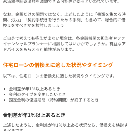
返済額や総返済額を減額できる可能性があるといわれています。
なお、金額だけの問題ではなく、上述したように「書類を集める時
間、労力」「契約手続きを行うための手間」も含めて、総合的に借
換えをすべきかを検討しましょう。
ご自身で考えても答えが出ない場合は、各金融機関の担当者やファ
イナンシャルプランナーに相談してはいかがでしょうか。有益なア
ドバイスをもらえる可能性があります。
住宅ローンの借換えに適した状況やタイミング
以下は、住宅ローンの借換えに適した状況やタイミングです。
金利差が年1％以上あるとき
金利のタイプを変更したいとき
固定金利の優遇期間（特約期間）が終了するとき
金利差が年1％以上あるとき
上述したように、金利差が年1％以上ある状況なら、借換えを検討す
るべきです。