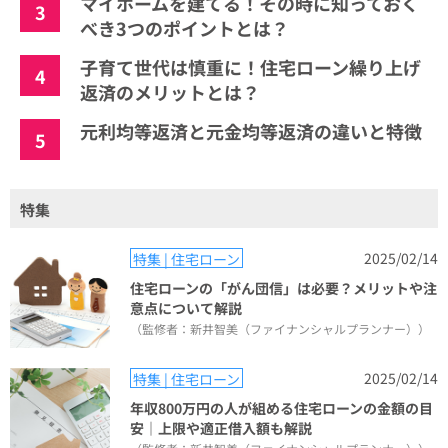
マイホームを建てる！その時に知っておく
3
べき3つのポイントとは？
子育て世代は慎重に！住宅ローン繰り上げ
4
返済のメリットとは？
元利均等返済と元金均等返済の違いと特徴
5
特集
2025/02/14
特集 | 住宅ローン
住宅ローンの「がん団信」は必要？メリットや注
意点について解説
（監修者：新井智美（ファイナンシャルプランナー））
2025/02/14
特集 | 住宅ローン
年収800万円の人が組める住宅ローンの金額の目
安｜上限や適正借入額も解説