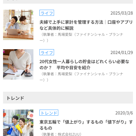
2025/03/28
ライフ
夫婦で上手に家計を管理する方法｜口座やアプリ
など具体的に解説
（執筆者：馬場愛梨（ファイナンシャル・プランナ
ー））
2024/01/29
ライフ
20代女性一人暮らしの貯金はどれくらい必要な
のか？ 平均や目安を紹介
（執筆者：馬場愛梨（ファイナンシャル・プランナ
ー））
トレンド
2020/3/6
トレンド
東京五輪で「値上がり」するもの「値下がり」す
るもの
（執筆者：株式会社ZUU）