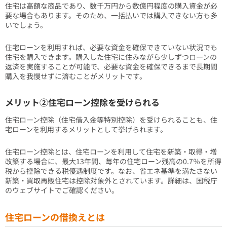
住宅は高額な商品であり、数千万円から数億円程度の購入資金が必
要な場合もあります。そのため、一括払いでは購入できない方も多
いでしょう。
住宅ローンを利用すれば、必要な資金を確保できていない状況でも
住宅を購入できます。購入した住宅に住みながら少しずつローンの
返済を実施することが可能で、必要な資金を確保できるまで長期間
購入を我慢せずに済むことがメリットです。
メリット②住宅ローン控除を受けられる
住宅ローン控除（住宅借入金等特別控除）を受けられることも、住
宅ローンを利用するメリットとして挙げられます。
住宅ローン控除とは、住宅ローンを利用して住宅を新築・取得・増
改築する場合に、最大13年間、毎年の住宅ローン残高の0.7％を所得
税から控除できる税優遇制度です。なお、省エネ基準を満たさない
新築・買取再販住宅は控除対象外とされています。詳細は、国税庁
のウェブサイトでご確認ください。
住宅ローンの借換えとは