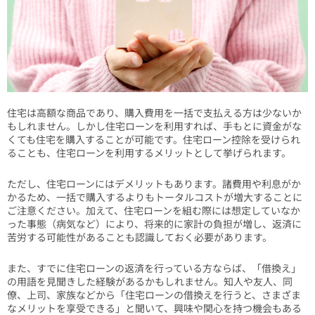
住宅は高額な商品であり、購入費用を一括で支払える方は少ないか
もしれません。しかし住宅ローンを利用すれば、手もとに資金がな
くても住宅を購入することが可能です。住宅ローン控除を受けられ
ることも、住宅ローンを利用するメリットとして挙げられます。
ただし、住宅ローンにはデメリットもあります。諸費用や利息がか
かるため、一括で購入するよりもトータルコストが増大することに
ご注意ください。加えて、住宅ローンを組む際には想定していなか
った事態（病気など）により、将来的に家計の負担が増し、返済に
苦労する可能性があることも認識しておく必要があります。
また、すでに住宅ローンの返済を行っている方ならば、「借換え」
の用語を見聞きした経験があるかもしれません。知人や友人、同
僚、上司、家族などから「住宅ローンの借換えを行うと、さまざま
なメリットを享受できる」と聞いて、興味や関心を持つ機会もある