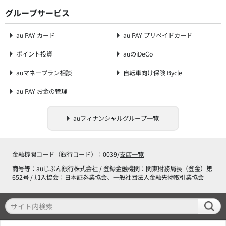
グループサービス
au PAY カード
au PAY プリペイドカード
ポイント投資
auのiDeCo
auマネープラン相談
自転車向け保険 Bycle
au PAY お金の管理
auフィナンシャルグループ一覧
金融機関コード（銀行コード）：0039/
支店一覧
商号等：auじぶん銀行株式会社 / 登録金融機関：関東財務局長（登金）第
652号 / 加入協会：日本証券業協会、一般社団法人金融先物取引業協会