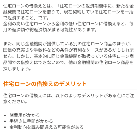
住宅ローンの借換えとは、「住宅ローンの返済期間中に、新たな金
融機関で住宅ローンを借りて、現在契約している住宅ローンを一括
で返済すること」です。
金利の高い住宅ローンから金利の低い住宅ローンに借換えると、毎
月の返済額や総返済額が減る可能性があります。
また、同じ金融機関が提供している別の住宅ローン商品のほうが、
団信の充実さや手数料などの条件が有利なケースがあるかもしれま
せん。しかし、基本的に同じ金融機関が取扱っている住宅ローン商
品間での借換えはできないので、他の金融機関の住宅ローン商品を
探しましょう。
住宅ローンの借換えのデメリット
住宅ローンの借換えには、以下のようなデメリットがある点にご注
意ください。
諸費用がかかる
手続きに手間がかかる
金利動向を読み間違える可能性がある