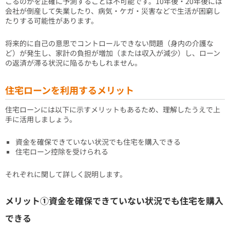
こるのかを正確に予測することは不可能です。10年後・20年後には
会社が倒産して失業したり、病気・ケガ・災害などで生活が困窮し
たりする可能性があります。
将来的に自己の意思でコントロールできない問題（身内の介護な
ど）が発生し、家計の負担が増加（または収入が減少）し、ローン
の返済が滞る状況に陥るかもしれません。
住宅ローンを利用するメリット
住宅ローンには以下に示すメリットもあるため、理解したうえで上
手に活用しましょう。
資金を確保できていない状況でも住宅を購入できる
住宅ローン控除を受けられる
それぞれに関して詳しく説明します。
メリット①資金を確保できていない状況でも住宅を購入
できる