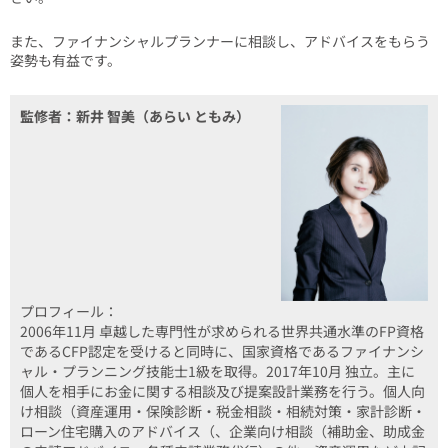
また、ファイナンシャルプランナーに相談し、アドバイスをもらう
姿勢も有益です。
監修者：新井 智美（あらい ともみ）
プロフィール：
2006年11月 卓越した専門性が求められる世界共通水準のFP資格
であるCFP認定を受けると同時に、国家資格であるファイナンシ
ャル・プランニング技能士1級を取得。2017年10月 独立。主に
個人を相手にお金に関する相談及び提案設計業務を行う。個人向
け相談（資産運用・保険診断・税金相談・相続対策・家計診断・
ローン住宅購入のアドバイス（、企業向け相談（補助金、助成金