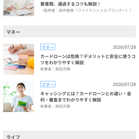
要書類、通過するコツも解説！
（監修者：新井智美（ファイナンシャルプランナー））
マネー
2026/07/28
マネー
カードローンは危険？デメリットと安全に使うコ
ツをわかりやすく解説
執筆者：柴田充輝
2026/07/28
マネー
キャッシングとは？カードローンとの違い・金
利・審査までわかりやすく解説
執筆者：柴田充輝
ライフ