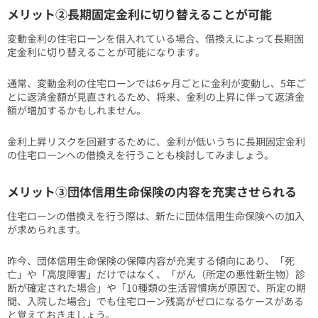
メリット②長期固定金利に切り替えることが可能
変動金利の住宅ローンを借入れている場合、借換えによって長期固
定金利に切り替えることが可能になります。
通常、変動金利の住宅ローンでは6ヶ月ごとに金利が変動し、5年ご
とに返済金額が見直されるため、将来、金利の上昇に伴って返済金
額が増加するかもしれません。
金利上昇リスクを回避するために、金利が低いうちに長期固定金利
の住宅ローンへの借換えを行うことも検討してみましょう。
メリット③団体信用生命保険の内容を充実させられる
住宅ローンの借換えを行う際は、新たに団体信用生命保険への加入
が求められます。
昨今、団体信用生命保険の保障内容が充実する傾向にあり、「死
亡」や「高度障害」だけではなく、「がん（所定の悪性新生物）診
断が確定された場合」や「10種類の生活習慣病が原因で、所定の期
間、入院した場合」でも住宅ローン残高がゼロになるケースがある
と覚えておきましょう。