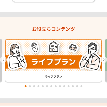
お役立ちコンテンツ
ライフプラン
1
2
3
4
5
6
7
8
9
10
11
12
13
14