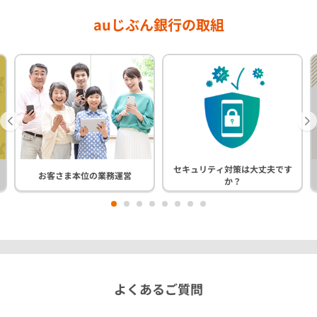
auじぶん銀行の取組
セキュリティ対策は大丈夫です
お客さま本位の業務運営
か？
1
2
3
4
5
6
7
8
よくあるご質問