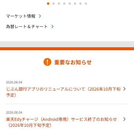
1
2
3
4
5
6
7
8
マーケット情報
為替レート＆チャート
重要なお知らせ
2026.08.04
じぶん銀行アプリのリニューアルについて（2026年10月下旬
予定）
2026.08.04
楽天Edyチャージ（Android専用）サービス終了のお知らせ
（2026年10月下旬予定）