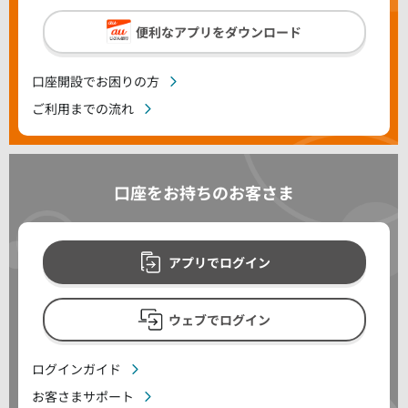
便利なアプリをダウンロード
口座開設でお困りの方
ご利用までの流れ
口座をお持ちのお客さま
アプリでログイン
ウェブでログイン
ログインガイド
お客さまサポート