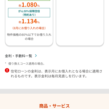
1.080
年
%
がん50％保障団信
（特約あり）
1.134
年
%
（8月にお借り入れの場合）
物件価格の80％以下でお借り入れ
の場合
金利・手数料一覧
*
借り換えコース適用の場合。
住宅ローンの金利は、表示月にお借入れとなる場合に適用さ
れるものです。表示金利は毎月見直しを行います。
商品・サービス