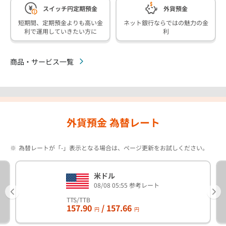
スイッチ円定期預金
外貨預金
短期間、定期預金よりも高い金
ネット銀行ならではの魅力の金
利で運用していきたい方に
利
商品・サービス一覧
外貨預金 為替レート
※
為替レートが「-」表示となる場合は、ページ更新をお試しください。
米ドル
08/08 05:55 参考レート
TTS/TTB
157.90
/ 157.66
円
円