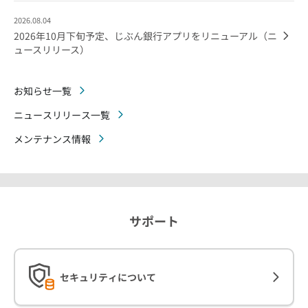
2026.08.04
2026年10月下旬予定、じぶん銀行アプリをリニューアル（ニ
ュースリリース）
お知らせ一覧
ニュースリリース一覧
メンテナンス情報
サポート
セキュリティについて