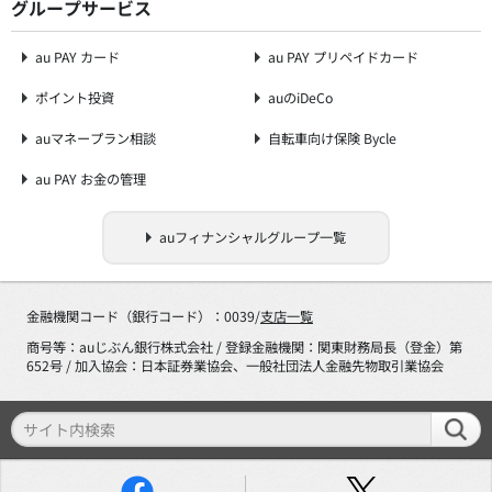
グループサービス
au PAY カード
au PAY プリペイドカード
ポイント投資
auのiDeCo
auマネープラン相談
自転車向け保険 Bycle
au PAY お金の管理
auフィナンシャルグループ一覧
金融機関コード（銀行コード）：0039/
支店一覧
商号等：auじぶん銀行株式会社 / 登録金融機関：関東財務局長（登金）第
652号 / 加入協会：日本証券業協会、一般社団法人金融先物取引業協会