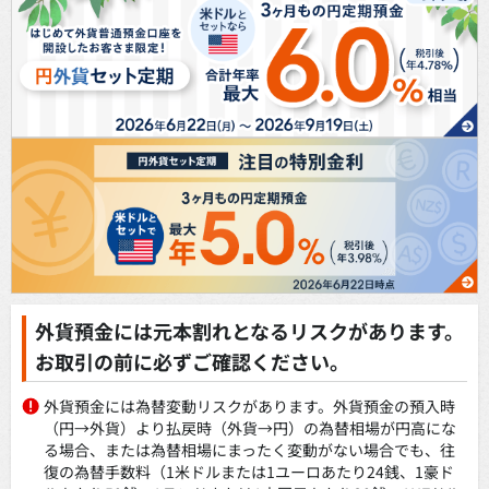
外貨預金には元本割れとなるリスクがあります。
お取引の前に必ずご確認ください。
外貨預金には為替変動リスクがあります。外貨預金の預入時
（円→外貨）より払戻時（外貨→円）の為替相場が円高にな
る場合、または為替相場にまったく変動がない場合でも、往
復の為替手数料（1米ドルまたは1ユーロあたり24銭、1豪ド