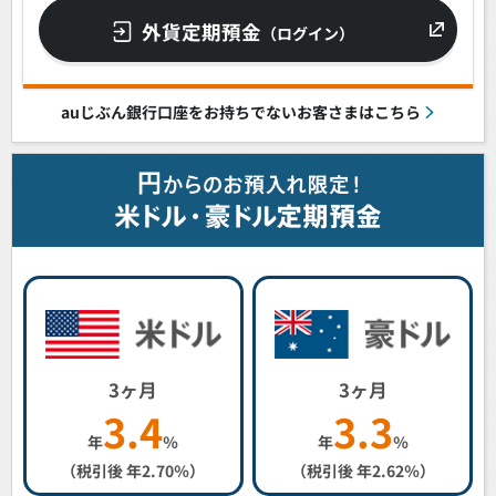
外貨定期預金
（ログイン）
auじぶん銀行口座をお持ちでないお客さまはこちら
3ヶ月
3ヶ月
3.4
3.3
年
％
年
％
（税引後 年
2.70
％）
（税引後 年
2.62
％）