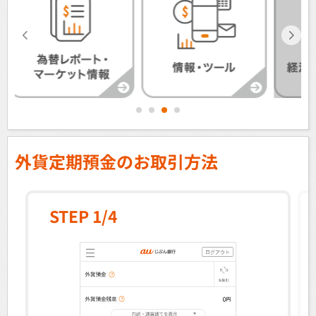
1
2
3
4
外貨定期預金のお取引方法
STEP 1/4