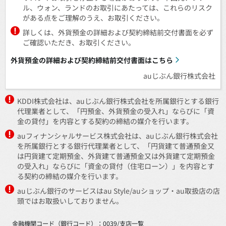
ル、ウォン、ランドのお取引にあたっては、これらのリスク
がある点をご理解のうえ、お取引ください。
詳しくは、外貨預金の詳細および契約締結前交付書面を必ず
ご確認いただき、お取引ください。
外貨預金の詳細および契約締結前交付書面はこちら
auじぶん銀行株式会社
KDDI株式会社は、auじぶん銀行株式会社を所属銀行とする銀行
代理業者として、「円預金、外貨預金の受入れ」ならびに「資
金の貸付」を内容とする契約の締結の媒介を行います。
auフィナンシャルサービス株式会社は、auじぶん銀行株式会社
を所属銀行とする銀行代理業者として、「円貨建て普通預金又
は円貨建て定期預金、外貨建て普通預金又は外貨建て定期預金
の受入れ」ならびに「資金の貸付（住宅ローン）」を内容とす
る契約の締結の媒介を行います。
auじぶん銀行のサービスはau Style/auショップ・au取扱店の店
頭ではお取扱いしておりません。
金融機関コード（銀行コード）：0039/
支店一覧