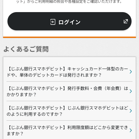
ット」からご利用明細の照会や各種設定をご確認いただけます。
ログイン
よくあるご質問
【じぶん銀行スマホデビット】キャッシュカード一体型のカー
ドや、単体のデビットカードは発行されますか？
【じぶん銀行スマホデビット】発行手数料・会費（年会費）は
かかりますか？
【じぶん銀行スマホデビット】じぶん銀行スマホデビットはど
のように利用するのですか？
【じぶん銀行スマホデビット】利用限度額はどこから変更でき
ますか？