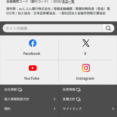
金融機関コード（銀行コード）：0039/
支店一覧
商号等：auじぶん銀行株式会社 / 登録金融機関：関東財務局長（登金）第
652号 / 加入協会：日本証券業協会、一般社団法人金融先物取引業協会
Facebook
X
YouTube
Instagram
会社情報
採用情報
個人情報取扱方針
各種方針
規約
サイトマップ