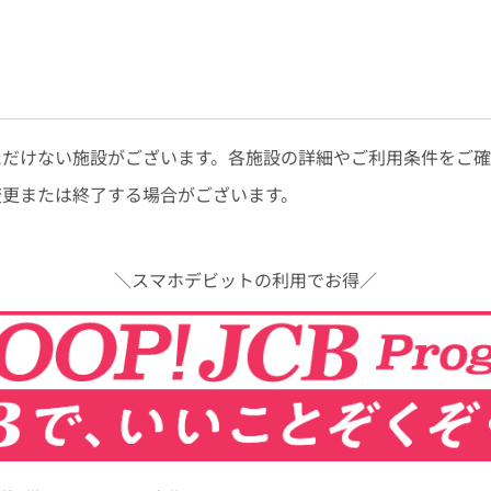
ただけない施設がございます。各施設の詳細やご利用条件をご
変更または終了する場合がございます。
＼スマホデビットの利用でお得／