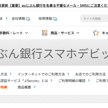
2日更新【重要】auじぶん銀行を名乗る不審なメール・SMSにご注意くだ
ま
会社情報
採用情報
手数料
・レート
商品・サービス
キ
ぶん銀行スマホデビ
込方法
インターネットでのご利用方法
お店でのご利用方法
認証サービス「J/Secure」とは
ご利用明細の確認
ご利用
用特典
商品概要