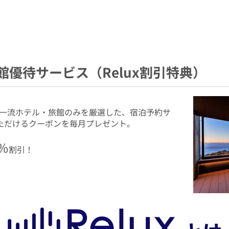
優待サービス（Relux割引特典）
一流ホテル・旅館のみを厳選した、宿泊予約サ
いただけるクーポンを毎月プレゼント。
％
割引！