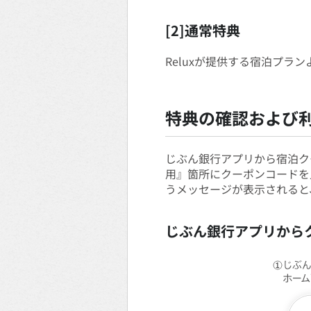
[2]通常特典
Reluxが提供する宿泊プラ
特典の確認および
じぶん銀行アプリから宿泊ク
用』箇所にクーポンコードを
うメッセージが表示されると
じぶん銀行アプリから