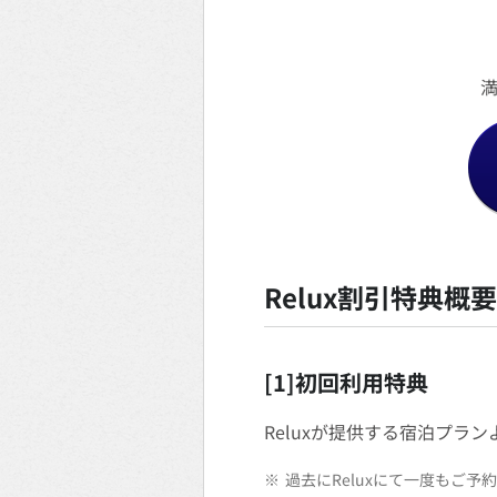
Relux割引特典概要
[1]初回利用特典
Reluxが提供する宿泊プラ
※
過去にReluxにて一度もご