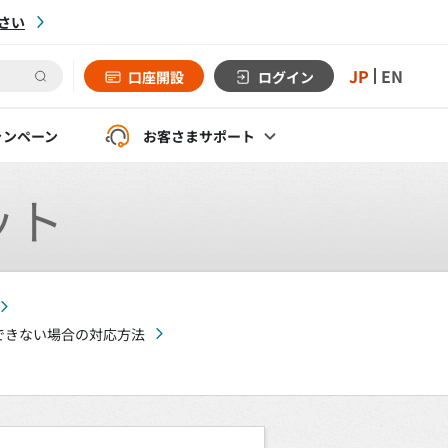
さい
JP
EN
口座開設
ログイン
ャンペーン
お客さま
サポート
ット
できない場合の対応方法