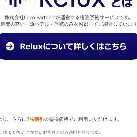
株式会社Loco Partnersが運営する宿泊予約サービスです。
満足度の高い一流ホテル・旅館のみを厳選してご紹介しています
ンより、さらに
7％割引
の優待価格でご利用いただけます。
予約いただいたことがないお客さまのみ適用となります。