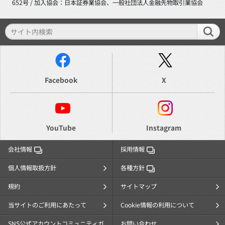
652号 / 加入協会：日本証券業協会、一般社団法人金融先物取引業協会
Facebook
X
YouTube
Instagram
会社情報
採用情報
個人情報取扱方針
各種方針
規約
サイトマップ
当サイトのご利用にあたって
Cookie情報の利用について
SNS公式アカウントコミュニティガ
お問い合わせ