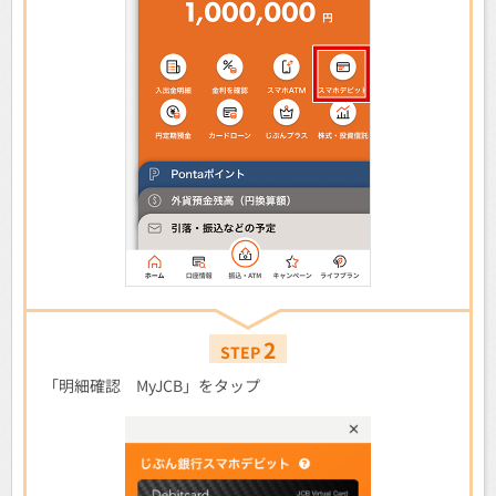
2
STEP
「明細確認 MyJCB」をタップ