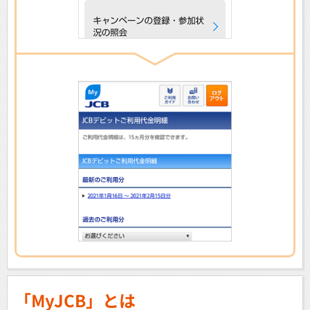
「MyJCB」とは