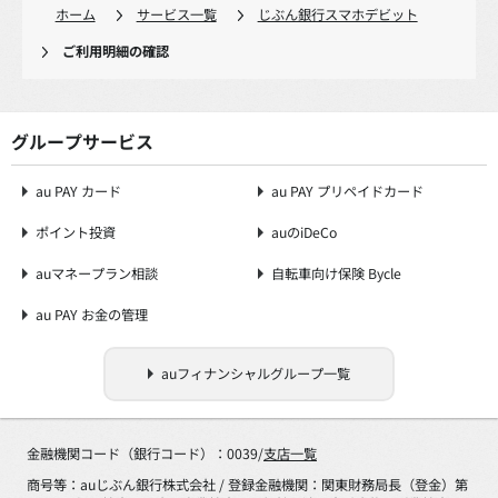
ホーム
サービス一覧
じぶん銀行スマホデビット
ご利用明細の確認
グループサービス
au PAY カード
au PAY プリペイドカード
ポイント投資
auのiDeCo
auマネープラン相談
自転車向け保険 Bycle
au PAY お金の管理
auフィナンシャルグループ一覧
金融機関コード（銀行コード）：0039/
支店一覧
商号等：auじぶん銀行株式会社 / 登録金融機関：関東財務局長（登金）第