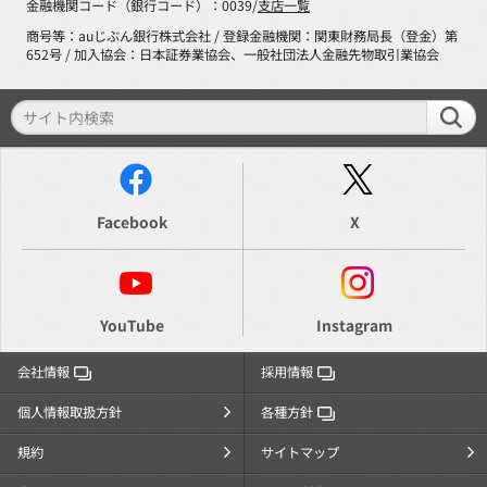
金融機関コード（銀行コード）：0039/
支店一覧
商号等：auじぶん銀行株式会社 / 登録金融機関：関東財務局長（登金）第
652号 / 加入協会：日本証券業協会、一般社団法人金融先物取引業協会
Facebook
X
YouTube
Instagram
会社情報
採用情報
個人情報取扱方針
各種方針
規約
サイトマップ