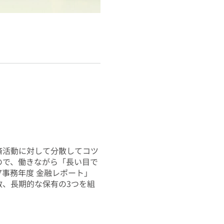
済活動に対して分散してコツ
ので、働きながら「長い目で
7事務年度 金融レポート」
散、長期的な保有の3つを組