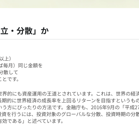
積立・分散」か
以上）
ば毎月）同じ金額を
分散して
ことです。
世界的にも資産運用の王道とされています。これは、世界の経
長期的に世界経済の成長率を上回るリターンを目指すというも
う方にぴったりの方法です。金融庁も、2016年9月の「平成2
投資を行うには、投資対象のグローバルな分散、投資時期の分
有効である」と述べています。