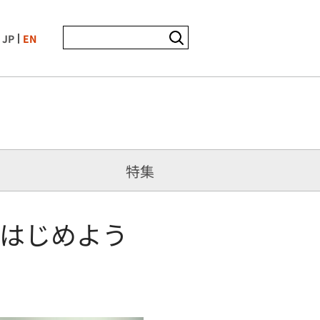
JP
EN
特集
はじめよう