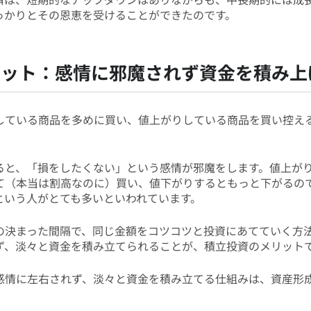
っかりとその恩恵を受けることができたのです。
リット：感情に邪魔されず資金を積み上
している商品を多めに買い、値上がりしている商品を買い控え
ると、「損をしたくない」という感情が邪魔をします。値上が
て（本当は割高なのに）買い、値下がりするともっと下がるの
という人がとても多いといわれています。
の決まった間隔で、同じ金額をコツコツと投資にあてていく方
ず、淡々と資金を積み立てられることが、積立投資のメリット
感情に左右されず、淡々と資金を積み立てる仕組みは、資産形