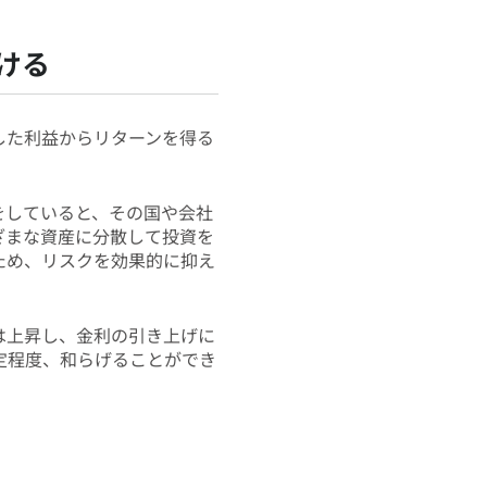
ける
した利益からリターンを得る
をしていると、その国や会社
ざまな資産に分散して投資を
ため、リスクを効果的に抑え
は上昇し、金利の引き上げに
定程度、和らげることができ