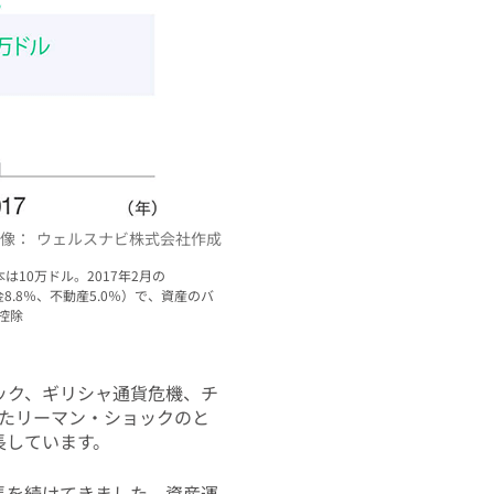
像：
ウェルスナビ株式会社作成
は10万ドル。2017年2月の
金8.8％、不動産5.0％）で、資産のバ
控除
ック、ギリシャ通貨危機、チ
れたリーマン・ショックのと
長しています。
長を続けてきました。資産運