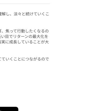
理解し、淡々と続けていくこ
ば、焦って行動したくなるの
長い目でリターンの最大化を
着実に成長していることが大
てていくことにつながるので