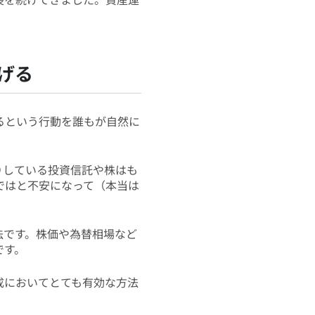
げる
るという行動を誰もが自然に
りしている投資信託や株はも
ではと不安になって（本当は
法です。株価や為替相場など
です。
成においてとても有効な方法