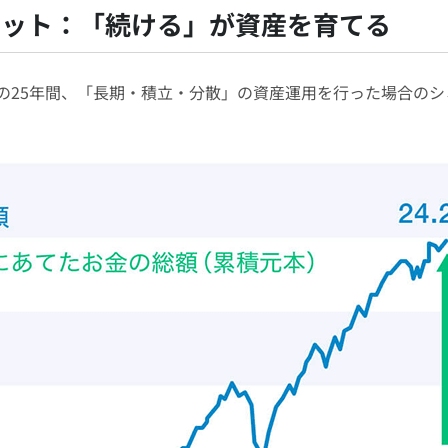
リット：「続ける」が資産を育てる
らの25年間、「長期・積立・分散」の資産運用を行った場合の