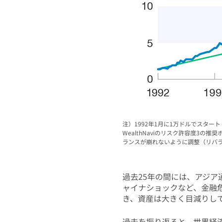
注）1992年1月に1万ドルでスタート
WealthNaviのリスク許容度3の推
ランスが崩れないように調整（リバラ
過去25年の間には、アジ
ャイナショックなど、金融
き、資産は大きく目減りし
過去を振り返ると、世界経