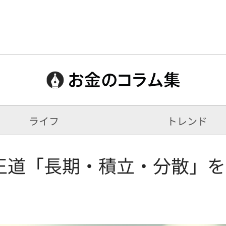
ライフ
トレンド
王道「長期・積立・分散」を