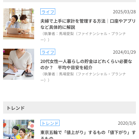
2025/03/28
ライフ
夫婦で上手に家計を管理する方法｜口座やアプリ
など具体的に解説
（執筆者：馬場愛梨（ファイナンシャル・プランナ
ー））
2024/01/29
ライフ
20代女性一人暮らしの貯金はどれくらい必要な
のか？ 平均や目安を紹介
（執筆者：馬場愛梨（ファイナンシャル・プランナ
ー））
トレンド
2020/3/6
トレンド
東京五輪で「値上がり」するもの「値下がり」す
るもの