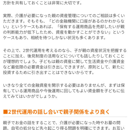
方針を共有しておくことは非常に大切です。
実際、介護が必要になった親の資産管理についてのご相談は多くい
ただきます。そもそも、「どの金融機関に口座があるのかわからな
い」というケースもあれば、「保有する運用商品を売却したいが親
の判断能力が低下したため、資産を動かすことができない」という
ケースもあり、相続を待つしかない状況も多くあります。
その上で、2世代運用を考えるのなら、子が親の資産状況を把握する
ことに加え、後見制度の活用などについても話したりしておくこと
が理想的でしょう。子どもは親の資産に関して生活資金や介護資金
など最低限の必要資金は引き出しできますが、原則として、新たに
投資するために引き出すことはできないからです。
いきなり全ての金融資産を開示する必要はありませんが、まずは保
有している運用商品や今後運用に回してもよい資金額を子どもに伝
えてみてはいかがでしょうか。
■2世代運用の話し合いで親子関係をより良く
親子でお金の話をすることで、介護が必要になった時やお墓の問
題、自宅の処分など先々起こり得る問題を明確にできます。お互い