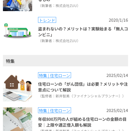
（執筆者：株式会社ZUU）
2020/1/16
トレンド
盗まれないの？メリットは？実験始まる「無人コ
ンビニ」
（執筆者：株式会社ZUU）
特集
2025/02/14
特集 | 住宅ローン
住宅ローンの「がん団信」は必要？メリットや注
意点について解説
（監修者：新井智美（ファイナンシャルプランナー））
2025/02/14
特集 | 住宅ローン
年収800万円の人が組める住宅ローンの金額の目
安｜上限や適正借入額も解説
（監修者：新井智美（ファイナンシャルプランナー））