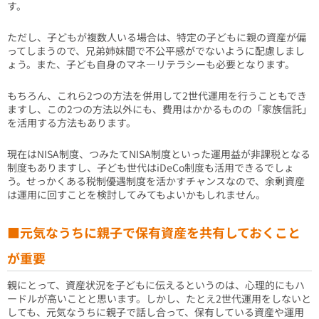
す。
ただし、子どもが複数人いる場合は、特定の子どもに親の資産が偏
ってしまうので、兄弟姉妹間で不公平感がでないように配慮しまし
ょう。また、子ども自身のマネ―リテラシーも必要となります。
もちろん、これら2つの方法を併用して2世代運用を行うこともでき
ますし、この2つの方法以外にも、費用はかかるものの「家族信託」
を活用する方法もあります。
現在はNISA制度、つみたてNISA制度といった運用益が非課税となる
制度もありますし、子ども世代はiDeCo制度も活用できるでしょ
う。せっかくある税制優遇制度を活かすチャンスなので、余剰資産
は運用に回すことを検討してみてもよいかもしれません。
■元気なうちに親子で保有資産を共有しておくこと
が重要
親にとって、資産状況を子どもに伝えるというのは、心理的にもハ
ードルが高いことと思います。しかし、たとえ2世代運用をしないと
しても、元気なうちに親子で話し合って、保有している資産や運用