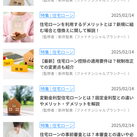
2025/02/14
特集 | 住宅ローン
住宅ローンを利用するデメリットとは？新規に組
む場合と借換えに関して解説！
（監修者：新井智美（ファイナンシャルプランナー））
2025/02/14
特集 | 住宅ローン
【最新】住宅ローン控除の適用要件は？税制改正
での変更点も紹介
（監修者：新井智美（ファイナンシャルプランナー））
2025/02/14
特集 | 住宅ローン
変動金利型住宅ローンとは？固定金利型との違い
やメリット・デメリットを解説
（監修者：新井智美（ファイナンシャルプランナー））
2025/02/14
特集 | 住宅ローン
住宅ローンの事前審査とは？本審査との違いや必