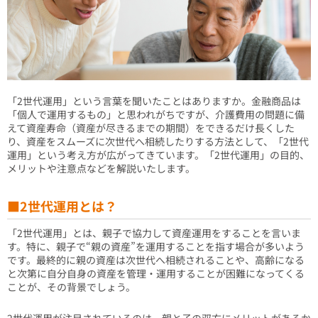
「2世代運用」という言葉を聞いたことはありますか。金融商品は
「個人で運用するもの」と思われがちですが、介護費用の問題に備
えて資産寿命（資産が尽きるまでの期間）をできるだけ長くした
り、資産をスムーズに次世代へ相続したりする方法として、「2世代
運用」という考え方が広がってきています。「2世代運用」の目的、
メリットや注意点などを解説いたします。
■2世代運用とは？
「2世代運用」とは、親子で協力して資産運用をすることを言いま
す。特に、親子で“親の資産”を運用することを指す場合が多いよう
です。最終的に親の資産は次世代へ相続されることや、高齢になる
と次第に自分自身の資産を管理・運用することが困難になってくる
ことが、その背景でしょう。