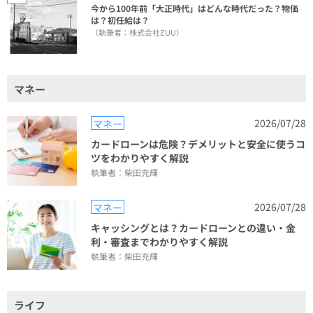
今から100年前「大正時代」はどんな時代だった？物価
は？初任給は？
（執筆者：株式会社ZUU）
マネー
2026/07/28
マネー
カードローンは危険？デメリットと安全に使うコ
ツをわかりやすく解説
執筆者：柴田充輝
2026/07/28
マネー
キャッシングとは？カードローンとの違い・金
利・審査までわかりやすく解説
執筆者：柴田充輝
ライフ