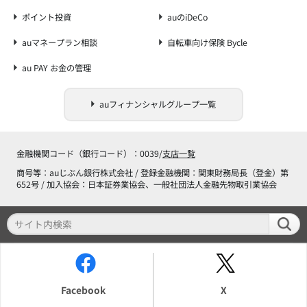
ポイント投資
auのiDeCo
auマネープラン相談
自転車向け保険 Bycle
au PAY お金の管理
auフィナンシャルグループ一覧
金融機関コード（銀行コード）：0039/
支店一覧
商号等：auじぶん銀行株式会社 / 登録金融機関：関東財務局長（登金）第
652号 / 加入協会：日本証券業協会、一般社団法人金融先物取引業協会
Facebook
X