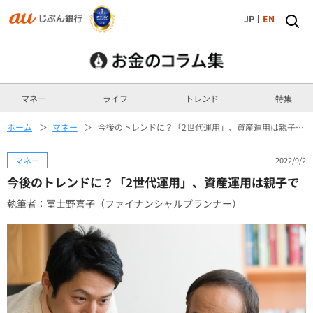
JP
EN
マネー
ライフ
トレンド
特集
ホーム
マネー
今後のトレンドに？「2世代運用」、資産運用は親子で
マネー
2022/9/2
今後のトレンドに？「2世代運用」、資産運用は親子で
執筆者：冨士野喜子（ファイナンシャルプランナー）