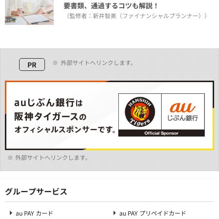
要書類、通過するコツも解説！
（監修者：新井智美（ファイナンシャルプランナー））
※
外部サイトへリンクします。
PR
※
外部サイトへリンクします。
グループサービス
au PAY カード
au PAY プリペイドカード