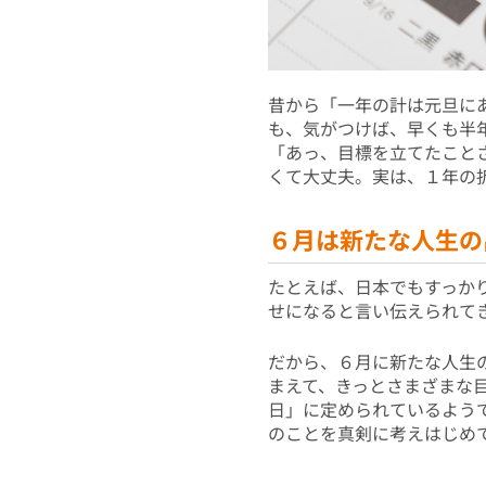
昔から「一年の計は元旦に
も、気がつけば、早くも半
「あっ、目標を立てたこと
くて大丈夫。実は、１年の
６月は新たな人生の
たとえば、日本でもすっか
せになると言い伝えられて
だから、６月に新たな人生
まえて、きっとさまざまな
日」に定められているよう
のことを真剣に考えはじめ