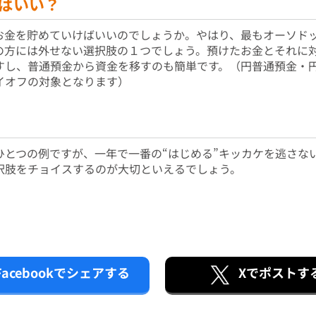
ばいい？
お金を貯めていけばいいのでしょうか。やはり、最もオーソド
の方には外せない選択肢の１つでしょう。預けたお金とそれに
し、普通預金から資金を移すのも簡単です。（円普通預金・円定
イオフの対象となります）
ひとつの例ですが、一年で一番の“はじめる”キッカケを逃さな
択肢をチョイスするのが大切といえるでしょう。
Facebookで
シェアする
Xで
ポストす