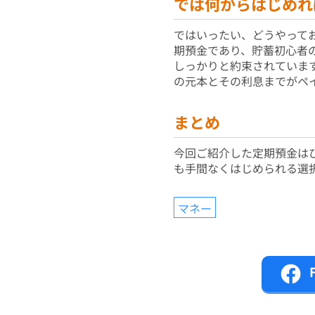
では何からはじめれ
ではいったい、どうやって
期預金であり、貯蓄初心者
しっかりと約束されています
の元本とその利息までがペ
まとめ
今回ご紹介した定期預金は
も手間なくはじめられる選
マネー