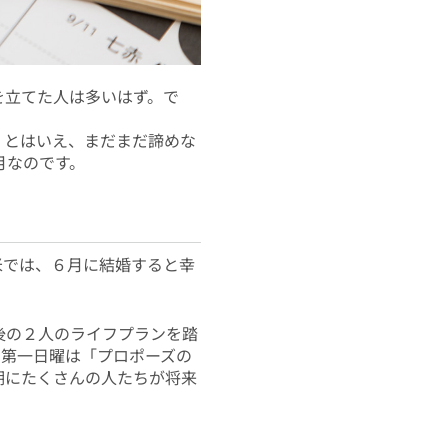
を立てた人は多いはず。で
。とはいえ、まだまだ諦めな
月なのです。
米では、６月に結婚すると幸
後の２人のライフプランを踏
の第一日曜は「プロポーズの
期にたくさんの人たちが将来