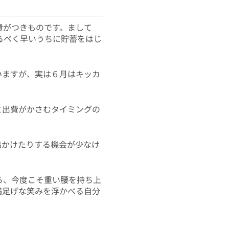
費がつきものです。まして
るべく早いうちに貯蓄をはじ
いますが、実は６月はキッカ
と出費がかさむタイミングの
出かけたりする機会が少なけ
ら、今度こそ重い腰を持ち上
満足げな笑みを浮かべる自分