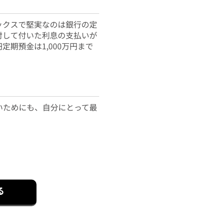
ックスで堅実なのは銀行の定
対して付いた利息の支払いが
期預金は1,000万円まで
いためにも、自分にとって最
る