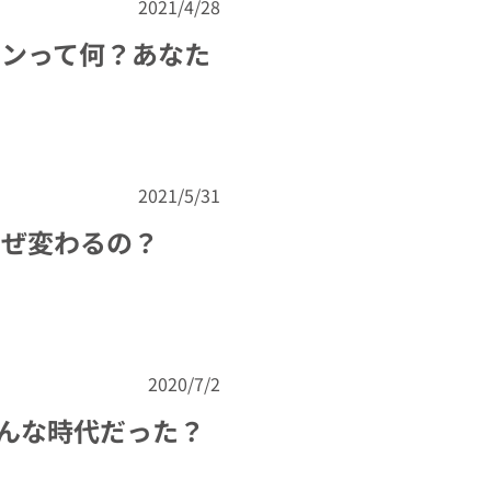
2021/4/28
インって何？あなた
2021/5/31
なぜ変わるの？
2020/7/2
どんな時代だった？