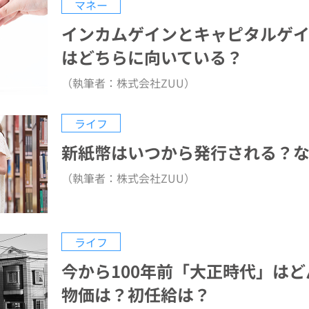
マネー
インカムゲインとキャピタルゲ
はどちらに向いている？
（執筆者：株式会社ZUU）
ライフ
新紙幣はいつから発行される？
（執筆者：株式会社ZUU）
ライフ
今から100年前「大正時代」は
物価は？初任給は？