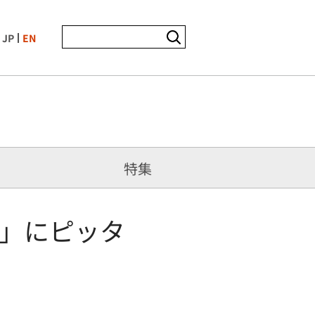
JP
EN
特集
」にピッタ