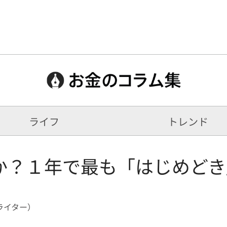
ライフ
トレンド
か？１年で最も「はじめどき
ライター）