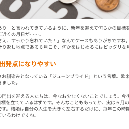
あり」と言われてきているように、新年を迎えて何らかの目標
年近くの月日が……。
さえ、すっかり忘れていた！」なんてケースもありがちですね
折り返し地点である６月こそ、何かをはじめるにはピッタリな
出発点になりやすい
りお馴染みとなっている「ジューンブライド」という言葉。欧
きました。
の門出を迎える人たちは、今なお少なくないことでしょう。今
目標を立てているはずです。そんなこともあってか、実は６月
です。結婚は自分の人生を大きく左右するだけに、毎年この時
ているわけですね。