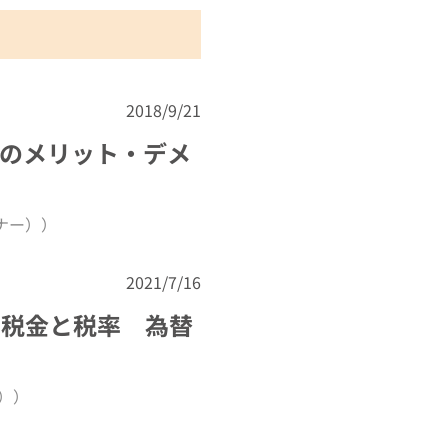
2018/9/21
のメリット・デメ
ナー））
2021/7/16
る税金と税率 為替
））