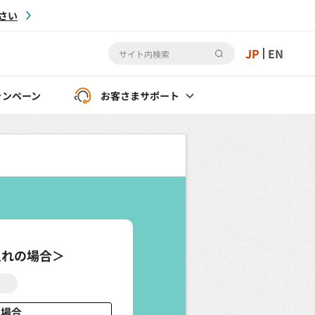
さい
JP
EN
ャンペーン
お客さま
サポート
入れの場合＞
の場合