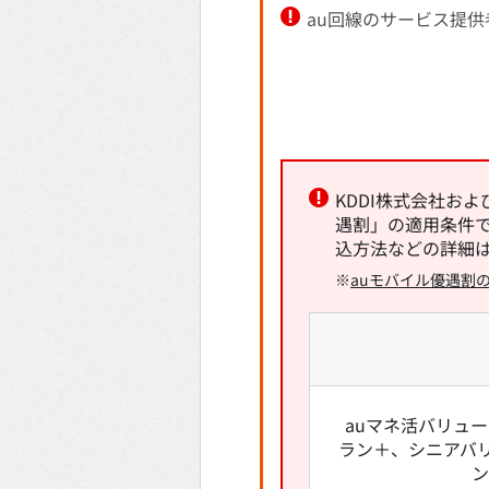
au回線のサービス提供
KDDI株式会社お
遇割」の適用条件で
込方法などの詳細は
※
auモバイル優遇割
auマネ活バリュ
ラン＋、シニアバリ
ン