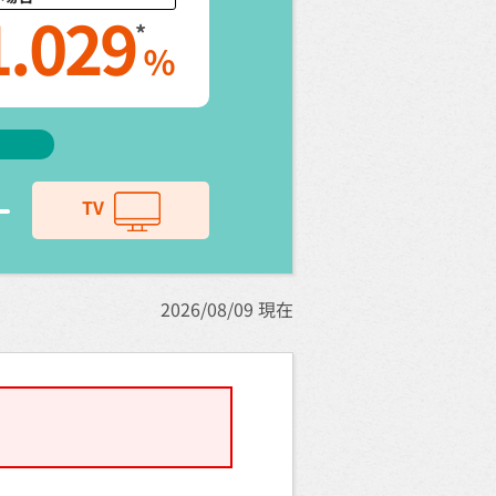
1.029
*
％
TV
2026/08/09 現在
。