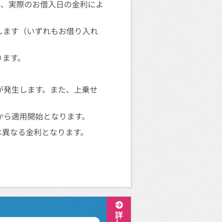
り、実際のお借入日の金利によ
します（いずれもお借り入れ
ります。
せが発生します。また、上乗せ
月後から適用開始となります。
は異なる金利となります。