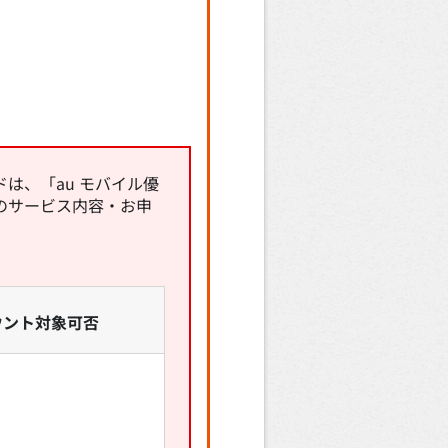
は、「au モバイル優
のサービス内容・お申
ウント対象可否