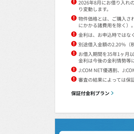
2026年8月にお借り入
り変動します。
物件価格とは、ご購入さ
にかかる諸費用を除く）
金利は、お申込時ではな
別途借入金額の2.20％
お借入期間を35年1ヶ月
金利は今後の金利情勢等
J:COM NET優遇割、
審査の結果によっては保
保証付金利プラン