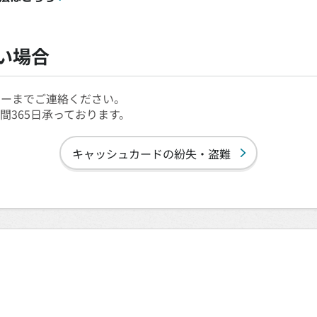
い場合
ターまでご連絡ください。
間365日承っております。
キャッシュカードの紛失・盗難