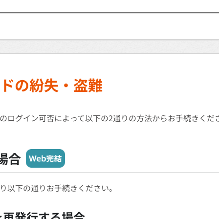
ドの紛失・盗難
のログイン可否によって以下の2通りの方法からお手続きくだ
場合
り以下の通りお手続きください。
を再発行する場合