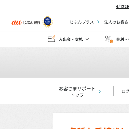
4月2
じぶんプラス
法人のお客さ
入出金・支払
金利・
お客さまサポート
ロ
トップ