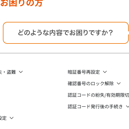
お困りの方
失・盗難
暗証番号再設定
確認番号のロック解除
認証コードの紛失/有効期限
認証コード発行後の手続き
設定