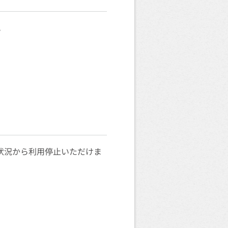
。
状況から利用停止いただけま