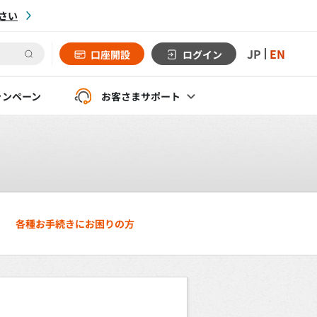
さい
JP
EN
口座開設
ログイン
ャンペーン
お客さま
サポート
各種お手続きにお困りの方