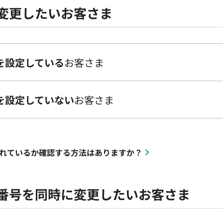
変更したいお客さま
を設定している
お客さま
を設定していない
お客さま
れているか確認する方法はありますか？
番号を同時に変更したいお客さま