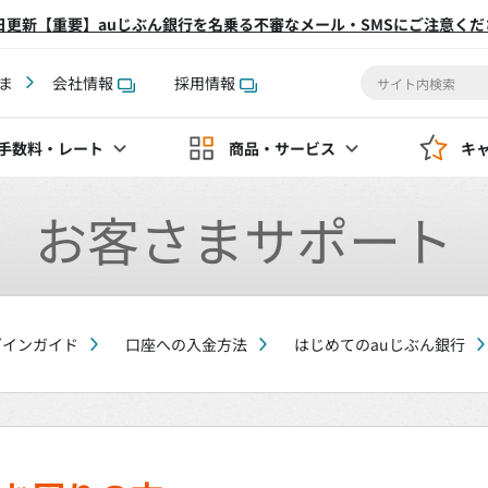
2日更新【重要】auじぶん銀行を名乗る不審なメール・SMSにご注意くだ
ま
会社情報
採用情報
手数料
・レート
商品・サービス
キ
お客さまサポート
グインガイド
口座への入金方法
はじめてのauじぶん銀行