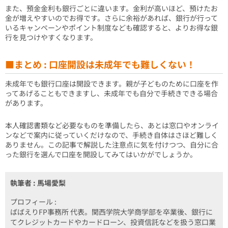
また、預金金利も銀行ごとに違います。金利が高いほど、預けたお
金が増えやすいのでお得です。さらに余裕があれば、銀行が行って
いるキャンペーンやポイント制度なども確認すると、よりお得な銀
行を見つけやすくなります。
■まとめ : 口座開設は未成年でも難しくない！
未成年でも銀行口座は開設できます。親が子どものために口座を作
ってあげることもできますし、未成年でも自分で手続きできる場合
があります。
本人確認書類など必要なものを準備したら、あとは窓口やオンライ
ンなどで案内に従っていくだけなので、手続き自体はさほど難しく
ありません。この記事で解説した注意点に気を付けつつ、自分に合
った銀行を選んで口座を開設してみてはいかがでしょうか。
執筆者 : 馬場愛梨
プロフィール :
ばばえりFP事務所 代表。関西学院大学商学部を卒業後、銀行に
てクレジットカードやカードローン、投資信託などを扱う窓口業