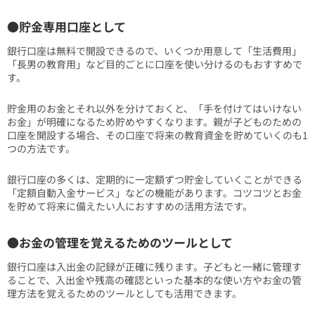
●貯金専用口座として
銀行口座は無料で開設できるので、いくつか用意して「生活費用」
「長男の教育用」など目的ごとに口座を使い分けるのもおすすめで
す。
貯金用のお金とそれ以外を分けておくと、「手を付けてはいけない
お金」が明確になるため貯めやすくなります。親が子どものための
口座を開設する場合、その口座で将来の教育資金を貯めていくのも1
つの方法です。
銀行口座の多くは、定期的に一定額ずつ貯金していくことができる
「定額自動入金サービス」などの機能があります。コツコツとお金
を貯めて将来に備えたい人におすすめの活用方法です。
●お金の管理を覚えるためのツールとして
銀行口座は入出金の記録が正確に残ります。子どもと一緒に管理す
ることで、入出金や残高の確認といった基本的な使い方やお金の管
理方法を覚えるためのツールとしても活用できます。