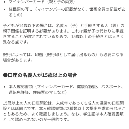
マイナンバーカード（親と子の両方）
住民票の写し（マイナンバーの記載がなく、世帯全員の記載があ
るもの）
子どもが14歳以下の場合は、名義人（子）と手続きする人（親）の
親子関係を証明する必要があります。これは親が子の代わりに手続
きすることが想定されているためで、15歳以上の手続きとは大きく
異なる点です。
銀行によっては、印鑑（銀行印として届け出るもの）も必要になる
場合があります。
●口座の名義人が15歳以上の場合
本人確認書類（マイナンバーカード、健康保険証、パスポート、
運転免許証、住民票の写しなど）
15歳以上の人の口座開設は、未成年であっても成人の通常の口座開
設とほぼ同じです。本人確認書類は2種類以上の提出を求められるこ
ともあるため、よく確認しましょう。なお、学生証は本人確認書類
として認められないのが一般的です。