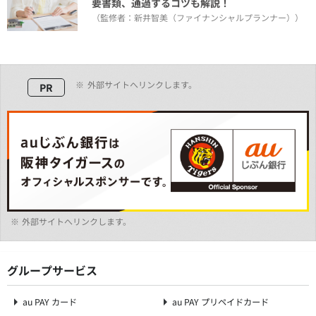
要書類、通過するコツも解説！
（監修者：新井智美（ファイナンシャルプランナー））
※
外部サイトへリンクします。
PR
※
外部サイトへリンクします。
グループサービス
au PAY カード
au PAY プリペイドカード