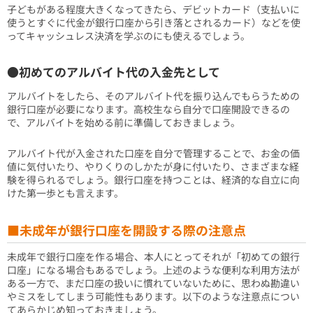
子どもがある程度大きくなってきたら、デビットカード（支払いに
使うとすぐに代金が銀行口座から引き落とされるカード）などを使
ってキャッシュレス決済を学ぶのにも使えるでしょう。
●初めてのアルバイト代の入金先として
アルバイトをしたら、そのアルバイト代を振り込んでもらうための
銀行口座が必要になります。高校生なら自分で口座開設できるの
で、アルバイトを始める前に準備しておきましょう。
アルバイト代が入金された口座を自分で管理することで、お金の価
値に気付いたり、やりくりのしかたが身に付いたり、さまざまな経
験を得られるでしょう。銀行口座を持つことは、経済的な自立に向
けた第一歩とも言えます。
■未成年が銀行口座を開設する際の注意点
未成年で銀行口座を作る場合、本人にとってそれが「初めての銀行
口座」になる場合もあるでしょう。上述のような便利な利用方法が
ある一方で、まだ口座の扱いに慣れていないために、思わぬ勘違い
やミスをしてしまう可能性もあります。以下のような注意点につい
てあらかじめ知っておきましょう。