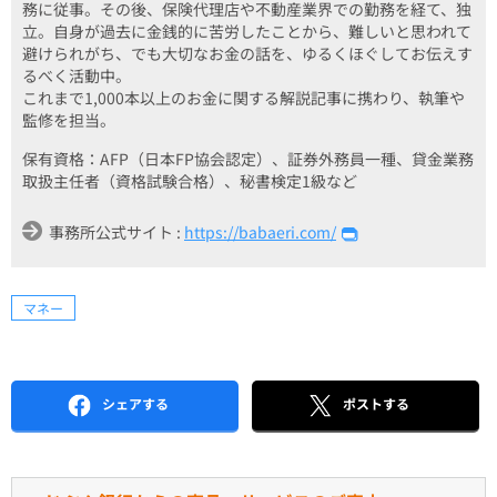
務に従事。その後、保険代理店や不動産業界での勤務を経て、独
立。自身が過去に金銭的に苦労したことから、難しいと思われて
避けられがち、でも大切なお金の話を、ゆるくほぐしてお伝えす
るべく活動中。
これまで1,000本以上のお金に関する解説記事に携わり、執筆や
監修を担当。
保有資格：AFP（日本FP協会認定）、証券外務員一種、貸金業務
取扱主任者（資格試験合格）、秘書検定1級など
事務所公式サイト :
https://babaeri.com/
マネー
シェアする
ポストする