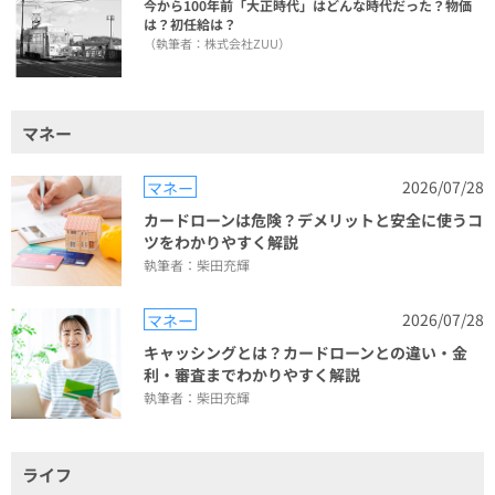
今から100年前「大正時代」はどんな時代だった？物価
は？初任給は？
（執筆者：株式会社ZUU）
マネー
2026/07/28
マネー
カードローンは危険？デメリットと安全に使うコ
ツをわかりやすく解説
執筆者：柴田充輝
2026/07/28
マネー
キャッシングとは？カードローンとの違い・金
利・審査までわかりやすく解説
執筆者：柴田充輝
ライフ