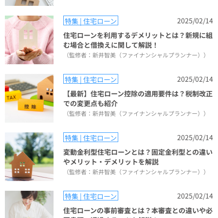
2025/02/14
特集 | 住宅ローン
住宅ローンを利用するデメリットとは？新規に組
む場合と借換えに関して解説！
（監修者：新井智美（ファイナンシャルプランナー））
2025/02/14
特集 | 住宅ローン
【最新】住宅ローン控除の適用要件は？税制改正
での変更点も紹介
（監修者：新井智美（ファイナンシャルプランナー））
2025/02/14
特集 | 住宅ローン
変動金利型住宅ローンとは？固定金利型との違い
やメリット・デメリットを解説
（監修者：新井智美（ファイナンシャルプランナー））
2025/02/14
特集 | 住宅ローン
住宅ローンの事前審査とは？本審査との違いや必