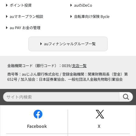
ポイント投資
auのiDeCo
auマネープラン相談
自転車向け保険 Bycle
au PAY お金の管理
auフィナンシャルグループ一覧
金融機関コード（銀行コード）：0039/
支店一覧
商号等：auじぶん銀行株式会社 / 登録金融機関：関東財務局長（登金）第
652号 / 加入協会：日本証券業協会、一般社団法人金融先物取引業協会
Facebook
X