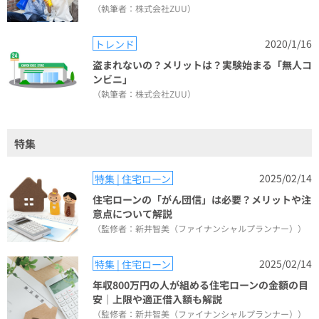
（執筆者：株式会社ZUU）
2020/1/16
トレンド
盗まれないの？メリットは？実験始まる「無人コ
ンビニ」
（執筆者：株式会社ZUU）
特集
2025/02/14
特集 | 住宅ローン
住宅ローンの「がん団信」は必要？メリットや注
意点について解説
（監修者：新井智美（ファイナンシャルプランナー））
2025/02/14
特集 | 住宅ローン
年収800万円の人が組める住宅ローンの金額の目
安｜上限や適正借入額も解説
（監修者：新井智美（ファイナンシャルプランナー））