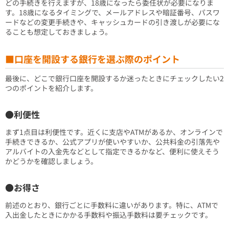
どの手続きを行えますが、18歳になったら委任状が必要になりま
す。18歳になるタイミングで、メールアドレスや暗証番号、パスワ
ードなどの変更手続きや、キャッシュカードの引き渡しが必要にな
ることも想定しておきましょう。
■口座を開設する銀行を選ぶ際のポイント
最後に、どこで銀行口座を開設するか迷ったときにチェックしたい2
つのポイントを紹介します。
●利便性
まず1点目は利便性です。近くに支店やATMがあるか、オンラインで
手続きできるか、公式アプリが使いやすいか、公共料金の引落先や
アルバイトの入金先などとして指定できるかなど、便利に使えそう
かどうかを確認しましょう。
●お得さ
前述のとおり、銀行ごとに手数料に違いがあります。特に、ATMで
入出金したときにかかる手数料や振込手数料は要チェックです。