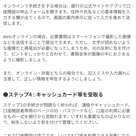
オンラインで手続きをする場合は、銀行の公式サイトやアプリで口
座開設の申込フォームを開きます。住所や氏名などの基本情報を入
力する欄が出てくるので、画面の案内表示に従って入力を進めて送
信します。
Webオンラインの場合、必要書類はスマートフォンで撮影した画像
などを送信することで提出できます。ただし、文字が読めないよう
な画像だと再提出が必要になってしまうため、光の反射に気を付け
て、ピントをしっかりと合わせて、書類全体が画像の中におさまる
ように撮影しましょう。
また、オンライン・対面どちらの場合でも、記入ミスや入力漏れに
注意して、正しい情報を申告するようにしましょう。
●ステップ4 : キャッシュカード等を受取る
ステップ3の手続きが問題なく終われば、通帳やキャッシュカード、
口座開設者専用のページのID・パスワードなど、口座の利用に必要
なもの一式を銀行から受取れます。いずれも重要なものばかりなの
で、紛失しないよう気を付けて管理してください。
これで口座開設は完了です。いつでも口座を利用できる状態になり