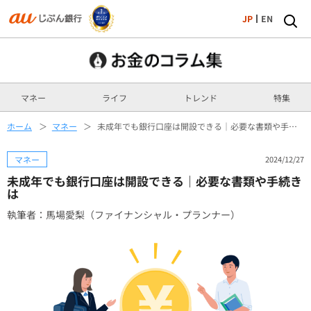
JP
EN
マネー
ライフ
トレンド
特集
ホーム
マネー
未成年でも銀行口座は開設できる｜必要な書類や手続きは
マネー
2024/12/27
未成年でも銀行口座は開設できる｜必要な書類や手続き
は
執筆者：馬場愛梨（ファイナンシャル・プランナー）