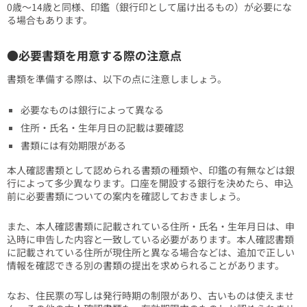
0歳～14歳と同様、印鑑（銀行印として届け出るもの）が必要にな
る場合もあります。
●必要書類を用意する際の注意点
書類を準備する際は、以下の点に注意しましょう。
必要なものは銀行によって異なる
住所・氏名・生年月日の記載は要確認
書類には有効期限がある
本人確認書類として認められる書類の種類や、印鑑の有無などは銀
行によって多少異なります。口座を開設する銀行を決めたら、申込
前に必要書類についての案内を確認しておきましょう。
また、本人確認書類に記載されている住所・氏名・生年月日は、申
込時に申告した内容と一致している必要があります。本人確認書類
に記載されている住所が現住所と異なる場合などは、追加で正しい
情報を確認できる別の書類の提出を求められることがあります。
なお、住民票の写しは発行時期の制限があり、古いものは使えませ