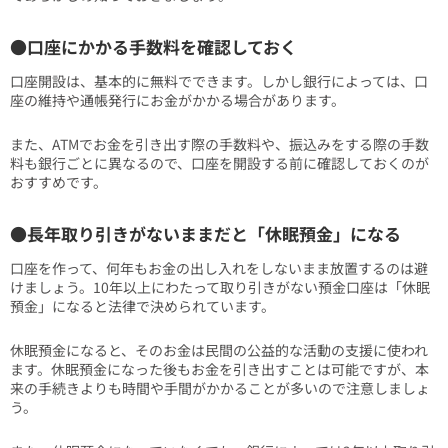
●口座にかかる手数料を確認しておく
口座開設は、基本的に無料でできます。しかし銀行によっては、口
座の維持や通帳発行にお金がかかる場合があります。
また、ATMでお金を引き出す際の手数料や、振込みをする際の手数
料も銀行ごとに異なるので、口座を開設する前に確認しておくのが
おすすめです。
●長年取り引きがないままだと「休眠預金」になる
口座を作って、何年もお金の出し入れをしないまま放置するのは避
けましょう。10年以上にわたって取り引きがない預金口座は「休眠
預金」になると法律で決められています。
休眠預金になると、そのお金は民間の公益的な活動の支援に使われ
ます。休眠預金になった後もお金を引き出すことは可能ですが、本
来の手続きよりも時間や手間がかかることが多いので注意しましょ
う。