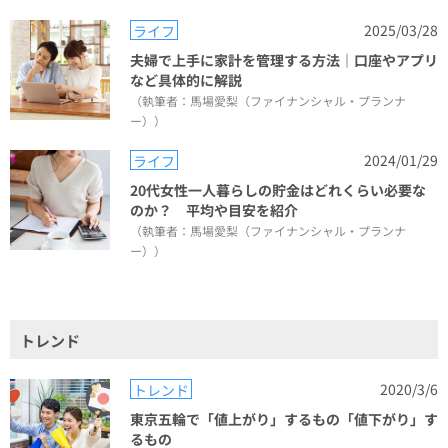
2025/03/28
ライフ
夫婦で上手に家計を管理する方法｜口座やアプリ
など具体的に解説
（執筆者：馬場愛梨（ファイナンシャル・プランナ
ー））
2024/01/29
ライフ
20代女性一人暮らしの貯金はどれくらい必要な
のか？ 平均や目安を紹介
（執筆者：馬場愛梨（ファイナンシャル・プランナ
ー））
トレンド
2020/3/6
トレンド
東京五輪で「値上がり」するもの「値下がり」す
るもの