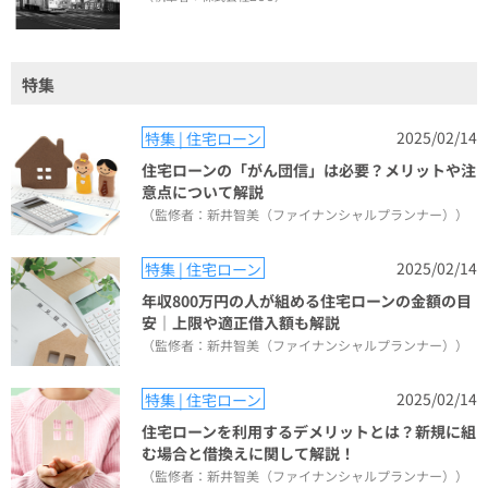
特集
2025/02/14
特集 | 住宅ローン
住宅ローンの「がん団信」は必要？メリットや注
意点について解説
（監修者：新井智美（ファイナンシャルプランナー））
2025/02/14
特集 | 住宅ローン
年収800万円の人が組める住宅ローンの金額の目
安｜上限や適正借入額も解説
（監修者：新井智美（ファイナンシャルプランナー））
2025/02/14
特集 | 住宅ローン
住宅ローンを利用するデメリットとは？新規に組
む場合と借換えに関して解説！
（監修者：新井智美（ファイナンシャルプランナー））