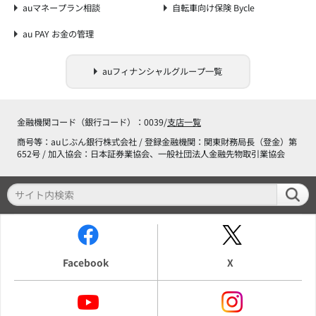
auマネープラン相談
自転車向け保険 Bycle
au PAY お金の管理
auフィナンシャルグループ一覧
金融機関コード（銀行コード）：0039/
支店一覧
商号等：auじぶん銀行株式会社 / 登録金融機関：関東財務局長（登金）第
652号 / 加入協会：日本証券業協会、一般社団法人金融先物取引業協会
Facebook
X