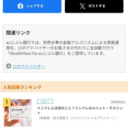
シェアする
ポストする
関連リンク
auじぶん銀行では、世界水準の金融アルゴリズムによる資産運
用を、ロボアドバイザーがお客さまの代わりに全自動で行う
「WealthNavi for auじぶん銀行」をご提供しています。
ロボアドバイザー
人気記事ランキング
マネー
2018/9/21
インフレとは何のこと？インフレのメリット・デメリッ
ト
（執筆者：冨士野喜子（ファイナンシャルプランナー））