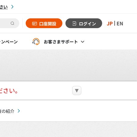
さい
JP
EN
口座開設
ログイン
ャンペーン
お客さま
サポート
ださい。
貨の紹介