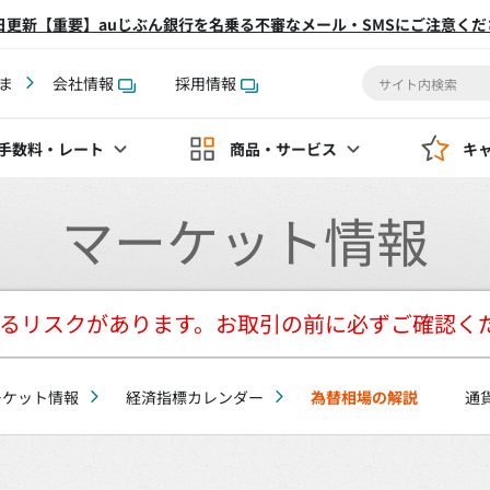
2日更新【重要】auじぶん銀行を名乗る不審なメール・SMSにご注意くだ
ま
会社情報
採用情報
手数料
・レート
商品・サービス
キ
マーケット情報
るリスクがあります。お取引の前に必ずご確認く
ーケット情報
経済指標カレンダー
為替相場の解説
通