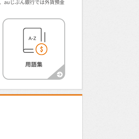
、auじぶん銀行では外貨預金