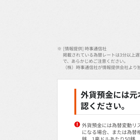
※
[情報提供] 時事通信社
掲載されている為替レートは3分以上
で、あらかじめご注意ください。
（株）時事通信社が情報提供会社より
外貨預金には元
認ください。
外貨預金には為替変動リ
になる場合、または為替相
銭、1豪ドルあたり50銭、