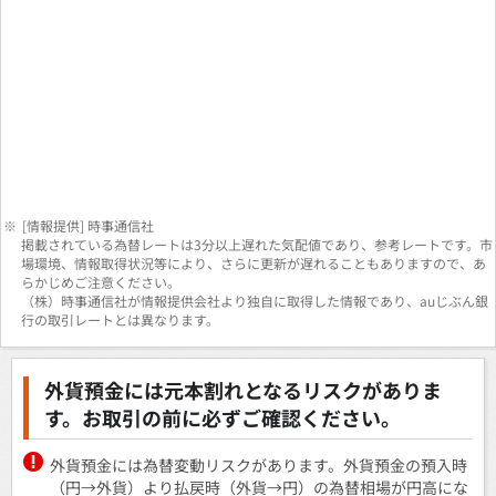
※
[情報提供] 時事通信社
掲載されている為替レートは3分以上遅れた気配値であり、参考レートです。市
場環境、情報取得状況等により、さらに更新が遅れることもありますので、あ
らかじめご注意ください。
（株）時事通信社が情報提供会社より独自に取得した情報であり、auじぶん銀
行の取引レートとは異なります。
外貨預金には元本割れとなるリスクがありま
す。お取引の前に必ずご確認ください。
外貨預金には為替変動リスクがあります。外貨預金の預入時
（円→外貨）より払戻時（外貨→円）の為替相場が円高にな