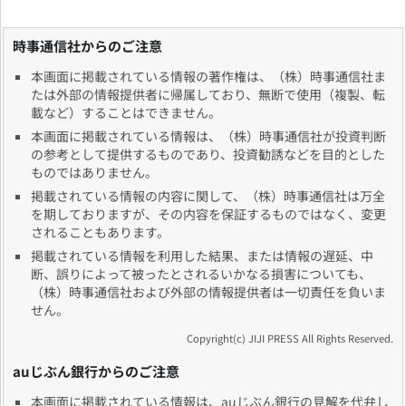
時事通信社からのご注意
本画面に掲載されている情報の著作権は、（株）時事通信社ま
たは外部の情報提供者に帰属しており、無断で使用（複製、転
載など）することはできません。
本画面に掲載されている情報は、（株）時事通信社が投資判断
の参考として提供するものであり、投資勧誘などを目的とした
ものではありません。
掲載されている情報の内容に関して、（株）時事通信社は万全
を期しておりますが、その内容を保証するものではなく、変更
されることもあります。
掲載されている情報を利用した結果、または情報の遅延、中
断、誤りによって被ったとされるいかなる損害についても、
（株）時事通信社および外部の情報提供者は一切責任を負いま
せん。
Copyright(c) JIJI PRESS All Rights Reserved.
auじぶん銀行からのご注意
本画面に掲載されている情報は、auじぶん銀行の見解を代弁し