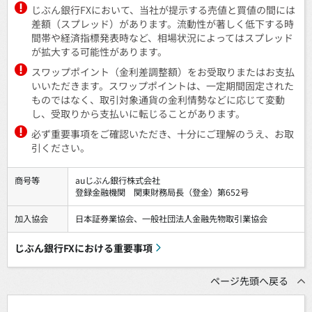
じぶん銀行FXにおいて、当社が提示する売値と買値の間には
差額（スプレッド）があります。流動性が著しく低下する時
間帯や経済指標発表時など、相場状況によってはスプレッド
が拡大する可能性があります。
スワップポイント（金利差調整額）をお受取りまたはお支払
いいただきます。スワップポイントは、一定期間固定された
ものではなく、取引対象通貨の金利情勢などに応じて変動
し、受取りから支払いに転じることがあります。
必ず重要事項をご確認いただき、十分にご理解のうえ、お取
引ください。
商号等
auじぶん銀行株式会社
登録金融機関 関東財務局長（登金）第652号
加入協会
日本証券業協会、一般社団法人金融先物取引業協会
じぶん銀行FXにおける重要事項
ページ先頭へ戻る