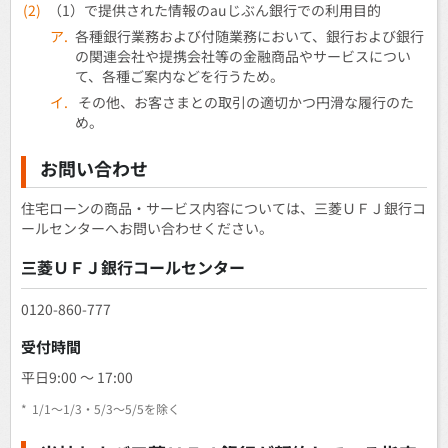
(2)
（1）で提供された情報のauじぶん銀行での利用目的
ア.
各種銀行業務および付随業務において、銀行および銀行
の関連会社や提携会社等の金融商品やサービスについ
て、各種ご案内などを行うため。
イ.
その他、お客さまとの取引の適切かつ円滑な履行のた
め。
お問い合わせ
住宅ローンの商品・サービス内容については、三菱ＵＦＪ銀行コ
ールセンターへお問い合わせください。
三菱ＵＦＪ銀行コールセンター
0120-860-777
受付時間
平日9:00 ～ 17:00
*
1/1～1/3・5/3～5/5を除く