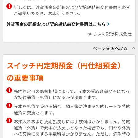
詳しくは、外貨預金の詳細および契約締結前交付書面を必ず
ご確認いただき、お取引ください。
外貨預金の詳細および契約締結前交付書面はこちら
auじぶん銀行株式会社
ページ先頭へ戻る
スイッチ円定期預金（円仕組預金）
の重要事項
特約判定日の為替相場によって、元本の受取通貨が円になる
か特約通貨（外貨）になるかが決まります。
元本を外貨で受取る場合、預入後に決まる特約レートで特約
通貨に交換されます。
お預入れおよび満期払戻しには手数料はかかりません。特約
通貨（外貨）で元本が払戻しとなった場合でも、円から外貨
への交換に関する手数料はかかりません。ただし、満期時の