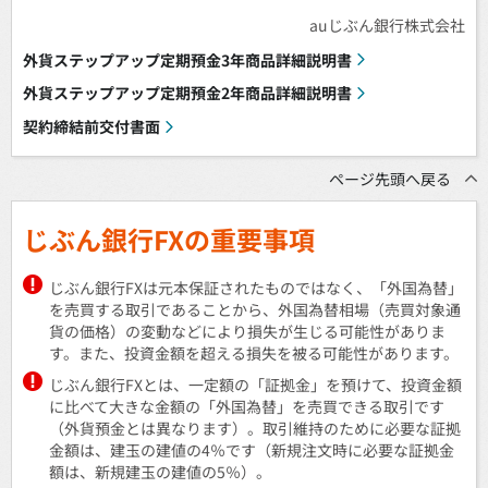
auじぶん銀行株式会社
外貨ステップアップ定期預金3年商品詳細説明書
外貨ステップアップ定期預金2年商品詳細説明書
契約締結前交付書面
ページ先頭へ戻る
じぶん銀行FXの重要事項
じぶん銀行FXは元本保証されたものではなく、「外国為替」
を売買する取引であることから、外国為替相場（売買対象通
貨の価格）の変動などにより損失が生じる可能性がありま
す。また、投資金額を超える損失を被る可能性があります。
じぶん銀行FXとは、一定額の「証拠金」を預けて、投資金額
に比べて大きな金額の「外国為替」を売買できる取引です
（外貨預金とは異なります）。取引維持のために必要な証拠
金額は、建玉の建値の4％です（新規注文時に必要な証拠金
額は、新規建玉の建値の5％）。