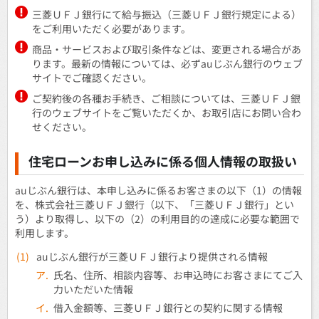
三菱ＵＦＪ銀行にて給与振込（三菱ＵＦＪ銀行規定による）
をご利用いただく必要があります。
商品・サービスおよび取引条件などは、変更される場合があ
ります。最新の情報については、必ずauじぶん銀行のウェブ
サイトでご確認ください。
ご契約後の各種お手続き、ご相談については、三菱ＵＦＪ銀
行のウェブサイトをご覧いただくか、お取引店にお問い合わ
せください。
住宅ローンお申し込みに係る個人情報の取扱い
auじぶん銀行は、本申し込みに係るお客さまの以下（1）の情報
を、株式会社三菱ＵＦＪ銀行（以下、「三菱ＵＦＪ銀行」とい
う）より取得し、以下の（2）の利用目的の達成に必要な範囲で
利用します。
(1)
auじぶん銀行が三菱ＵＦＪ銀行より提供される情報
ア.
氏名、住所、相談内容等、お申込時にお客さまにてご入
力いただいた情報
イ.
借入金額等、三菱ＵＦＪ銀行との契約に関する情報