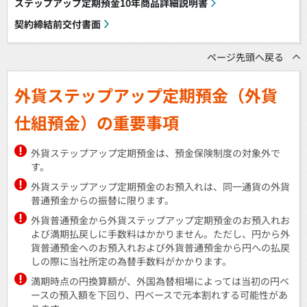
ステップアップ定期預金10年商品詳細説明書
契約締結前交付書面
ページ先頭へ戻る
外貨ステップアップ定期預金（外貨
仕組預金）の重要事項
外貨ステップアップ定期預金は、預金保険制度の対象外で
す。
外貨ステップアップ定期預金のお預入れは、同一通貨の外貨
普通預金からの振替に限ります。
外貨普通預金から外貨ステップアップ定期預金のお預入れお
よび満期払戻しに手数料はかかりません。ただし、円から外
貨普通預金へのお預入れおよび外貨普通預金から円への払戻
しの際に当社所定の為替手数料がかかります。
満期時点の円換算額が、外国為替相場によっては当初の円ベ
ースの預入額を下回り、円ベースで元本割れする可能性があ