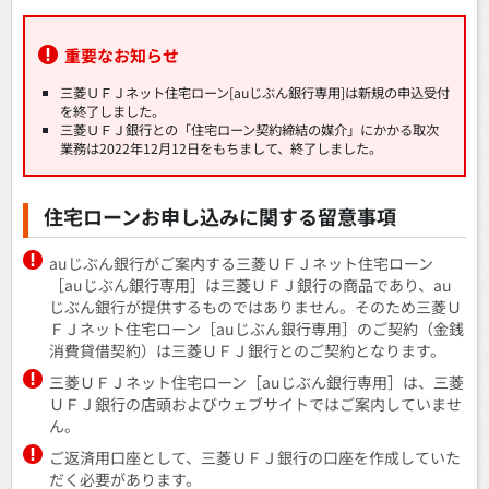
重要なお知らせ
三菱ＵＦＪネット住宅ローン[auじぶん銀行専用]は新規の申込受付
を終了しました。
三菱ＵＦＪ銀行との「住宅ローン契約締結の媒介」にかかる取次
業務は2022年12月12日をもちまして、終了しました。
住宅ローンお申し込みに関する留意事項
auじぶん銀行がご案内する三菱ＵＦＪネット住宅ローン
［auじぶん銀行専用］は三菱ＵＦＪ銀行の商品であり、au
じぶん銀行が提供するものではありません。そのため三菱Ｕ
ＦＪネット住宅ローン［auじぶん銀行専用］のご契約（金銭
消費貸借契約）は三菱ＵＦＪ銀行とのご契約となります。
三菱ＵＦＪネット住宅ローン［auじぶん銀行専用］は、三菱
ＵＦＪ銀行の店頭およびウェブサイトではご案内していませ
ん。
ご返済用口座として、三菱ＵＦＪ銀行の口座を作成していた
だく必要があります。