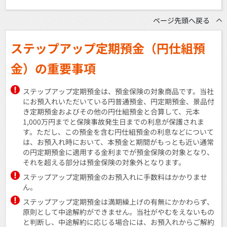
ページ先頭へ戻る
ステップアップ定期預金（円仕組預
金）の重要事項
ステップアップ定期預金は、預金保険の対象商品です。当社
にお預入れいただいている円普通預金、円定期預金、景品付
き定期預金およびその他の円仕組預金と合算して、元本
1,000万円までと保険事故発生日までの利息が保護されま
す。ただし、この預金を含む円仕組預金の利息などについて
は、お預入れ時において、本預金と期間がもっとも近い通常
の円定期預金に適用する金利までが預金保険の対象となり、
それを超える部分は預金保険の対象外となります。
ステップアップ定期預金のお預入れに手数料はかかりませ
ん。
ステップアップ定期預金は満期繰上げの有無にかかわらず、
原則として中途解約ができません。当社がやむをえないもの
と判断し、中途解約に応じる場合には、お預入れからご解約