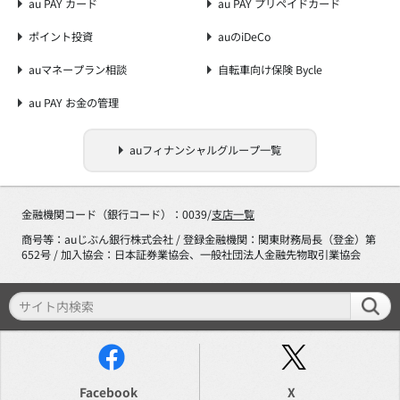
au PAY カード
au PAY プリペイドカード
ポイント投資
auのiDeCo
auマネープラン相談
自転車向け保険 Bycle
au PAY お金の管理
auフィナンシャルグループ一覧
金融機関コード（銀行コード）：0039/
支店一覧
商号等：auじぶん銀行株式会社 / 登録金融機関：関東財務局長（登金）第
652号 / 加入協会：日本証券業協会、一般社団法人金融先物取引業協会
Facebook
X