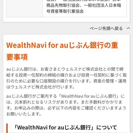
商品先物取引協会、一般社団法人日本暗
号資産等取引業協会
ページ先頭へ戻る
WealthNavi for auじぶん銀行の重
要事項
auじぶん銀行は、お客さまとウェルスナビ株式会社との間で締
結する投資一任契約の締結の媒介および投資一任契約に基づく取
引のために必要な口座開設の媒介を行います。資産の管理・運用
はウェルスナビ株式会社が行います。
auじぶん銀行がご案内する「WealthNavi for auじぶん銀行」に
は、元本割れとなるリスクがあります。また手数料がかかりま
す。お申込みの際は、必ず以下の内容をご確認くださいますよう
お願いいたします。
「WealthNavi for auじぶん銀行」について