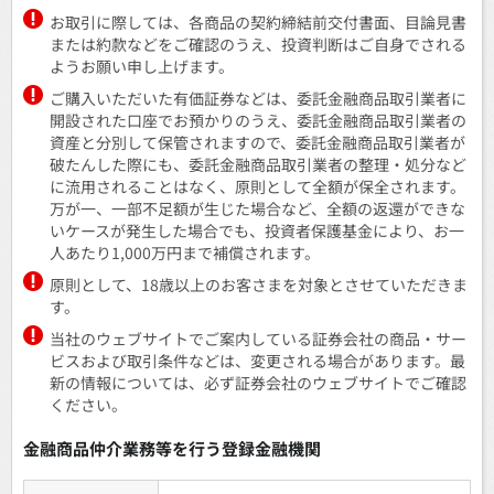
お取引に際しては、各商品の契約締結前交付書面、目論見書
または約款などをご確認のうえ、投資判断はご自身でされる
ようお願い申し上げます。
ご購入いただいた有価証券などは、委託金融商品取引業者に
開設された口座でお預かりのうえ、委託金融商品取引業者の
資産と分別して保管されますので、委託金融商品取引業者が
破たんした際にも、委託金融商品取引業者の整理・処分など
に流用されることはなく、原則として全額が保全されます。
万が一、一部不足額が生じた場合など、全額の返還ができな
いケースが発生した場合でも、投資者保護基金により、お一
人あたり1,000万円まで補償されます。
原則として、18歳以上のお客さまを対象とさせていただきま
す。
当社のウェブサイトでご案内している証券会社の商品・サー
ビスおよび取引条件などは、変更される場合があります。最
新の情報については、必ず証券会社のウェブサイトでご確認
ください。
金融商品仲介業務等を行う登録金融機関