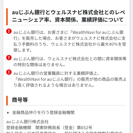
auじぶん銀行とウェルスナビ株式会社とのレベ
ニューシェア率、資本関係、業績評価について
auじぶん銀行は、お客さまに「WealthNavi for auじぶん銀
行」を販売した場合、お客さまがウェルスナビ株式会社に支
払う手数料のうち、ウェルスナビ株式会社から最大40％を受
領します。
auじぶん銀行は、ウェルスナビ株式会社との間に資本関係等
の特別な関係はありません。
auじぶん銀行の営業職員に対する業績評価上、
「WealthNavi for auじぶん銀行」の販売が他の商品の販売よ
り高く評価されるような場合はありません。
商号等
金融商品仲介を行う登録金融機関
auじぶん銀行株式会社
登録金融機関 関東財務局長（登金）第652号