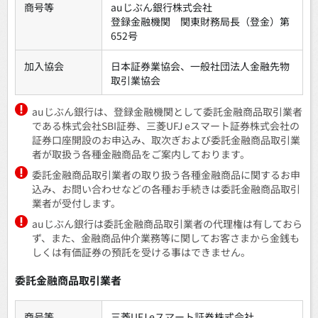
商号等
auじぶん銀行株式会社
登録金融機関 関東財務局長（登金）第
652号
加入協会
日本証券業協会、一般社団法人金融先物
取引業協会
auじぶん銀行は、登録金融機関として委託金融商品取引業者
である株式会社SBI証券、三菱UFJ eスマート証券株式会社の
証券口座開設のお申込み、取次ぎおよび委託金融商品取引業
者が取扱う各種金融商品をご案内しております。
委託金融商品取引業者の取り扱う各種金融商品に関するお申
込み、お問い合わせなどの各種お手続きは委託金融商品取引
業者が受付します。
auじぶん銀行は委託金融商品取引業者の代理権は有しておら
ず、また、金融商品仲介業務等に関してお客さまから金銭も
しくは有価証券の預託を受ける事はできません。
委託金融商品取引業者
商号等
三菱UFJ eスマート証券株式会社