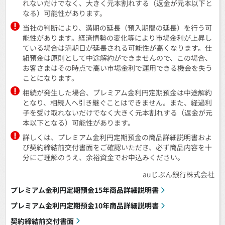
れないだけでなく、大きく元本割れする（返金が元本以下と
なる）可能性があります。
当社の判断により、満期の延長（預入期間の延長）を行う可
能性があります。経済情勢の変化等により市場金利が上昇し
ている場合は満期日が延長される可能性が高くなります。仕
組預金は原則として中途解約ができませんので、この場合、
お客さまはその時点で高い市場金利で運用できる機会を失う
ことになります。
相続が発生した場合、プレミアム金利円定期預金は中途解約
となり、相続人へ引き継ぐことはできません。また、経過利
子を受け取れないだけでなく大きく元本割れする（返金が元
本以下となる）可能性があります。
詳しくは、プレミアム金利円定期預金の商品詳細説明書およ
び契約締結前交付書面をご確認いただき、必ず商品内容を十
分にご理解のうえ、余裕資金でお申込みください。
auじぶん銀行株式会社
プレミアム金利円定期預金15年商品詳細説明書
プレミアム金利円定期預金10年商品詳細説明書
契約締結前交付書面