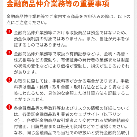
金融商品仲介業務等の重要事項
金融商品仲介業務等でご案内する商品をお申込みの際は、以下の
点にご注意ください。
金融商品仲介業務等における取扱商品は預金ではないため、
預金保険制度の対象ではありません。また、当社が元本を保
証するものではありません。
金融商品仲介業務等で取扱う有価証券などは、金利・為替・
株式相場などの変動や、有価証券の発行者の業務または財産
の状況の変化などにより価格が変動し、損失が生じるおそれ
があります。
お取引に際しては、手数料等がかかる場合があります。手数
料等は商品・銘柄・取引金額・取引方法などにより異なり多
岐にわたるため、具体的な金額または計算方法を記載するこ
とができません。
各金融商品等の手数料等およびリスクの情報の詳細について
は、各委託金融商品取引業者のウェブサイト（以下リン
ク）、各委託金融商品取引業者より交付される契約締結前交
付書面、目論見書または販売用資料などでご確認ください。
なお、同じ金融商品でも当社での取扱いと委託金融商品取引