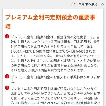
ページ先頭へ戻る
プレミアム金利円定期預金の重要事
項
プレミアム金利円定期預金は、預金保険の対象商品です。当
社にお預入れいただいている円普通預金、円定期預金、景品
付き定期預金およびその他円仕組預金と合算して、元本
1,000万円までと保険事故発生日までの利息が保護されま
す。ただし、この預金を含む円仕組預金の利息などについて
は、お預入れ時において、本預金と期間がもっとも近い通常
の円定期預金に適用する金額までが預金保険の対象となり、
それを超える部分は預金保険の対象外となります。
プレミアム金利円定期預金のお預入れに手数料はかかりませ
ん。
プレミアム金利円定期預金は満期延長の有無にかかわらず、
原則として中途解約ができません。お客さまの中途解約お申
し出に対して当社がやむをえないものと判断し、中途解約に
応じる場合には、お預入れからご解約までの経過利息を受取