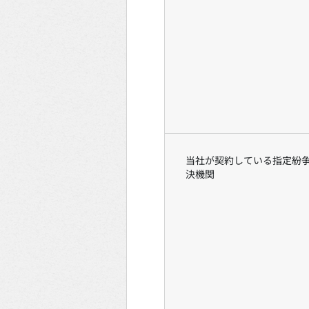
当社が契約している指定紛
決機関