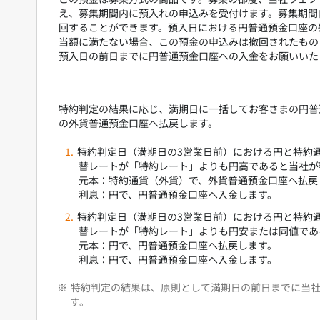
え、募集期間内に預入れの申込みを受付けます。募集期間
回することができます。預入日における円普通預金口座の
当額に満たない場合、この預金の申込みは撤回されたもの
預入日の前日までに円普通預金口座への入金をお願いいた
特約判定の結果に応じ、満期日に一括してお客さまの円普
の外貨普通預金口座へ払戻します。
特約判定日（満期日の3営業日前）における円と特約
替レートが「特約レート」よりも円高であると当社が
元本：特約通貨（外貨）で、外貨普通預金口座へ払戻
利息：円で、円普通預金口座へ入金します。
特約判定日（満期日の3営業日前）における円と特約
替レートが「特約レート」よりも円安または同値であ
元本：円で、円普通預金口座へ払戻します。
利息：円で、円普通預金口座へ入金します。
※
特約判定の結果は、原則として満期日の前日までに当
す。