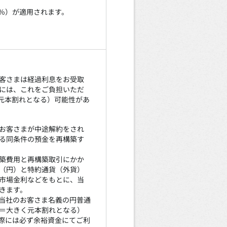
税5％）が適用されます。
客さまは経過利息をお受取
には、これをご負担いただ
元本割れとなる）可能性があ
お客さまが中途解約をされ
る同条件の預金を再構築す
築費用と再構築取引にかか
（円）と特約通貨（外貨）
市場金利などをもとに、当
きます。
当社のお客さま名義の円普通
＝大きく元本割れとなる）
際には必ず余裕資金にてご利