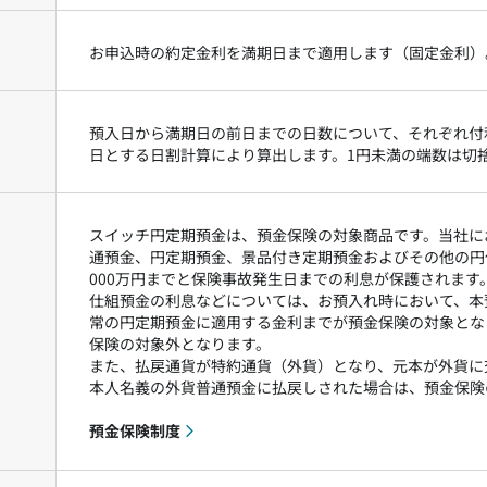
お申込時の約定金利を満期日まで適用します（固定金利）
預入日から満期日の前日までの日数について、それぞれ付利
日とする日割計算により算出します。1円未満の端数は切
スイッチ円定期預金は、預金保険の対象商品です。当社に
通預金、円定期預金、景品付き定期預金およびその他の円
000万円までと保険事故発生日までの利息が保護されます
仕組預金の利息などについては、お預入れ時において、本
常の円定期預金に適用する金利までが預金保険の対象とな
保険の対象外となります。
また、払戻通貨が特約通貨（外貨）となり、元本が外貨に
本人名義の外貨普通預金に払戻しされた場合は、預金保険
預金保険制度