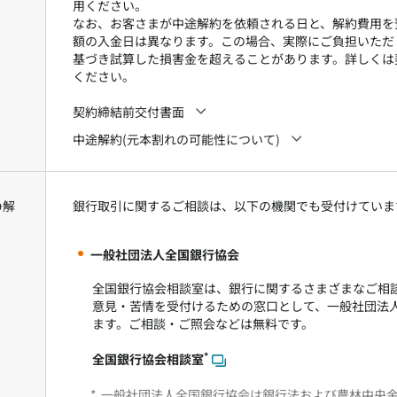
用ください。
なお、お客さまが中途解約を依頼される日と、解約費用を
額の入金日は異なります。この場合、実際にご負担いただ
基づき試算した損害金を超えることがあります。詳しくは
ください。
契約締結前交付書面
中途解約(元本割れの可能性について)
争解
銀行取引に関するご相談は、以下の機関でも受付けていま
一般社団法人全国銀行協会
全国銀行協会相談室は、銀行に関するさまざまなご相
意見・苦情を受付けるための窓口として、一般社団法
ます。ご相談・ご照会などは無料です。
*
全国銀行協会相談室
*
一般社団法人全国銀行協会は銀行法および農林中央