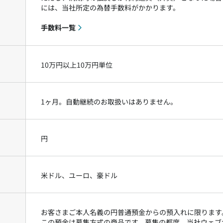
には、当社所定の為替手数料がかかります。
手数料一覧
10万円以上10万円単位
1ヶ月。自動継続のお取扱いはありません。
円
米ドル、ユーロ、豪ドル
お客さまご本人名義の円普通預金からの預入れに限ります
この預金は募集方式の商品です。募集の都度、当社ウェブ