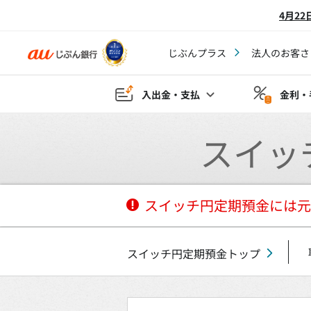
4月2
じぶんプラス
法人のお客さ
入出金・支払
金利・
スイッ
スイッチ円定期預金には元
スイッチ円定期預金トップ