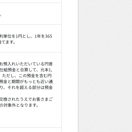
。
単位を1円とし、1年を365
捨てます。
お預入れいただいている円普
仕組預金と合算して、元本1,
。ただし、この預金を含む円
預金と期間がもっとも近い通
り、それを超える部分は預金
交換されたうえでお客さまご
の対象外となります。