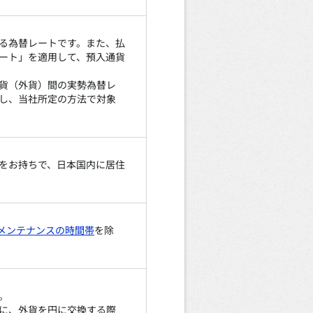
る為替レートです。また、払
ート」を適用して、預入通貨
貨（外貨）間の実勢為替レ
し、当社所定の方法で対象
をお持ちで、日本国内に居住
メンテナンスの時間帯
を除
。
に、外貨を円に交換する際