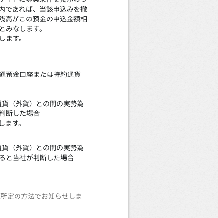
内であれば、当該申込みを撤
残高がこの預金の申込金額相
とみなします。
します。
通預金口座または特約通貨
通貨（外貨）との間の実勢為
判断した場合
します。
通貨（外貨）との間の実勢為
ると当社が判断した場合
社所定の方法でお知らせしま