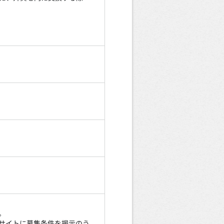
。
サイトに募集条件を掲示のう