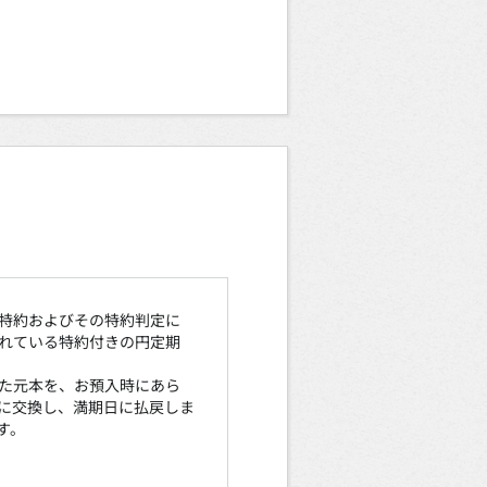
特約およびその特約判定に
れている特約付きの円定期
た元本を、お預入時にあら
に交換し、満期日に払戻しま
す。