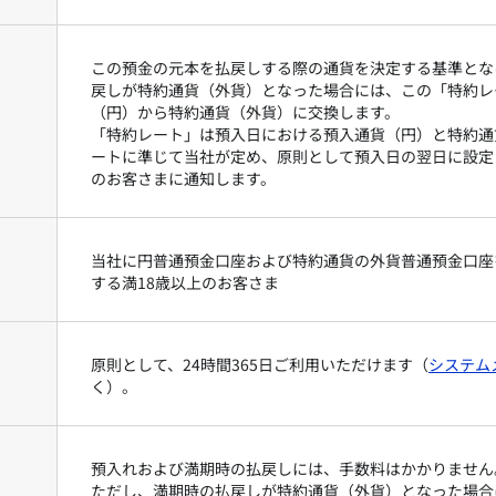
この預金の元本を払戻しする際の通貨を決定する基準とな
戻しが特約通貨（外貨）となった場合には、この「特約レ
（円）から特約通貨（外貨）に交換します。
「特約レート」は預入日における預入通貨（円）と特約通
ートに準じて当社が定め、原則として預入日の翌日に設定
のお客さまに通知します。
当社に円普通預金口座および特約通貨の外貨普通預金口座
する満18歳以上のお客さま
原則として、24時間365日ご利用いただけます（
システム
く）。
預入れおよび満期時の払戻しには、手数料はかかりません
ただし、満期時の払戻しが特約通貨（外貨）となった場合