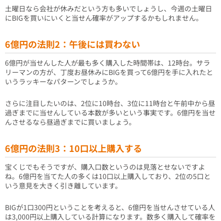
土曜日なら会社が休みだという方も多いでしょうし、今週の土曜日
にBIGを買いにいくと当せん確率がアップするかもしれません。
6億円の法則2：午後には買わない
6億円が当せんした人が最も多く購入した時間帯は、12時台。サラ
リーマンの方が、丁度お昼休みにBIGを買って6億円を手に入れたと
いうラッキーなパターンでしょうか。
さらに注目したいのは、2位に10時台、3位に11時台と午前中から昼
過ぎまでに当せんしている本数が多いという事実です。6億円を当せ
んさせるなら昼過ぎまでに買いましょう。
6億円の法則3：10口以上購入する
宝くじでもそうですが、購入口数というのは見落とせないですよ
ね。6億円を当てた人の多くは10口以上購入しており、2位の5口と
いう意見を大きく引き離しています。
BIGが1口300円ということを考えると、6億円を当せんさせている人
は3,000円以上購入している計算になります。数多く購入して確率を