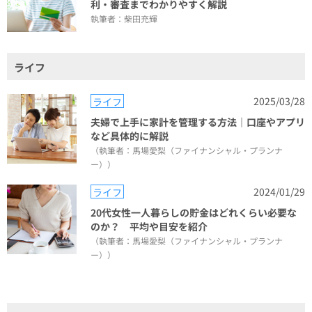
利・審査までわかりやすく解説
執筆者：柴田充輝
ライフ
2025/03/28
ライフ
夫婦で上手に家計を管理する方法｜口座やアプリ
など具体的に解説
（執筆者：馬場愛梨（ファイナンシャル・プランナ
ー））
2024/01/29
ライフ
20代女性一人暮らしの貯金はどれくらい必要な
のか？ 平均や目安を紹介
（執筆者：馬場愛梨（ファイナンシャル・プランナ
ー））