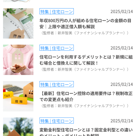
2025/02/14
特集 | 住宅ローン
年収800万円の人が組める住宅ローンの金額の目
安｜上限や適正借入額も解説
（監修者：新井智美（ファイナンシャルプランナー））
2025/02/14
特集 | 住宅ローン
住宅ローンを利用するデメリットとは？新規に組
む場合と借換えに関して解説！
（監修者：新井智美（ファイナンシャルプランナー））
2025/02/14
特集 | 住宅ローン
【最新】住宅ローン控除の適用要件は？税制改正
での変更点も紹介
（監修者：新井智美（ファイナンシャルプランナー））
2025/02/14
特集 | 住宅ローン
変動金利型住宅ローンとは？固定金利型との違い
やメリット・デメリットを解説