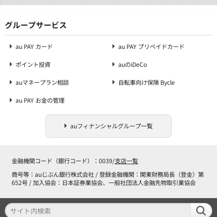
グループサービス
au PAY カード
au PAY プリペイドカード
ポイント投資
auのiDeCo
auマネープラン相談
自転車向け保険 Bycle
au PAY お金の管理
auフィナンシャルグループ一覧
金融機関コード（銀行コード）：0039/
支店一覧
商号等：auじぶん銀行株式会社 / 登録金融機関：関東財務局長（登金）第
652号 / 加入協会：日本証券業協会、一般社団法人金融先物取引業協会