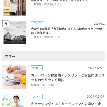
（執筆者：株式会社ZUU）
ライフ
2020/7/2
今から100年前「大正時代」はどんな時代だった？物価
は？初任給は？
（執筆者：株式会社ZUU）
マネー
2026/07/28
マネー
カードローンは危険？デメリットと安全に使うコ
ツをわかりやすく解説
執筆者：柴田充輝
2026/07/28
マネー
キャッシングとは？カードローンとの違い・金