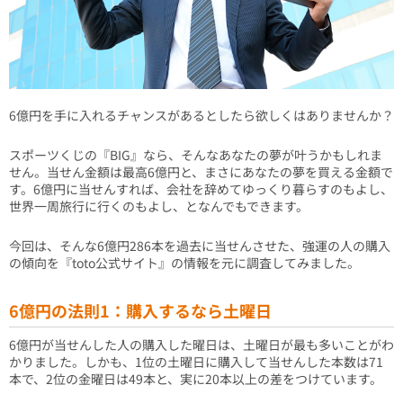
6億円を手に入れるチャンスがあるとしたら欲しくはありませんか？
スポーツくじの『BIG』なら、そんなあなたの夢が叶うかもしれま
せん。当せん金額は最高6億円と、まさにあなたの夢を買える金額で
す。6億円に当せんすれば、会社を辞めてゆっくり暮らすのもよし、
世界一周旅行に行くのもよし、となんでもできます。
今回は、そんな6億円286本を過去に当せんさせた、強運の人の購入
の傾向を『toto公式サイト』の情報を元に調査してみました。
6億円の法則1：購入するなら土曜日
6億円が当せんした人の購入した曜日は、土曜日が最も多いことがわ
かりました。しかも、1位の土曜日に購入して当せんした本数は71
本で、2位の金曜日は49本と、実に20本以上の差をつけています。