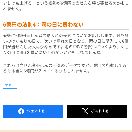
少しでも上げる！という姿勢が6億円の当せんを呼び寄せるのかもし
れません。
6億円の法則4：雨の日に買わない
最後に6億円当せん者の購入時の天気についてお話しします。最も多
いのはくもりの日で、次いで晴れの日となり、雨の日に購入して6億
円が当せんした人は少なめです。雨の中BIGを買いにいくより、くも
りの日にBIGを買いにいくのがいいかもしれませんね。
これらは当せん者のほんの一部のデータですが、信じて行動してみ
ると本当に6億円が入ってくるかもしれません。
マネー
シェアする
ポストする