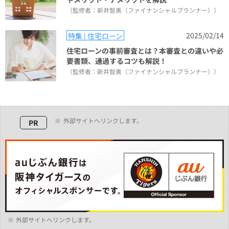
（監修者：新井智美（ファイナンシャルプランナー））
2025/02/14
特集 | 住宅ローン
住宅ローンの事前審査とは？本審査との違いや必
要書類、通過するコツも解説！
（監修者：新井智美（ファイナンシャルプランナー））
※
外部サイトへリンクします。
PR
※
外部サイトへリンクします。