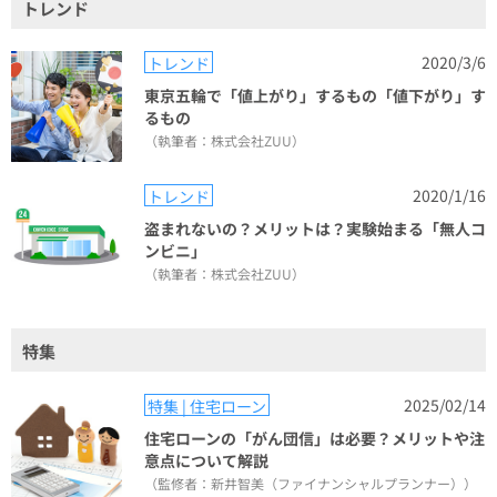
トレンド
2020/3/6
トレンド
東京五輪で「値上がり」するもの「値下がり」す
るもの
（執筆者：株式会社ZUU）
2020/1/16
トレンド
盗まれないの？メリットは？実験始まる「無人コ
ンビニ」
（執筆者：株式会社ZUU）
特集
2025/02/14
特集 | 住宅ローン
住宅ローンの「がん団信」は必要？メリットや注
意点について解説
（監修者：新井智美（ファイナンシャルプランナー））