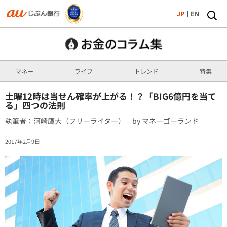
JP
EN
マネー
ライフ
トレンド
特集
土曜12時は当せん確率が上がる！？「BIG6億円を当て
る」四つの法則
執筆者：河崎鷹大（フリーライター） by マネーゴーランド
2017年2月9日