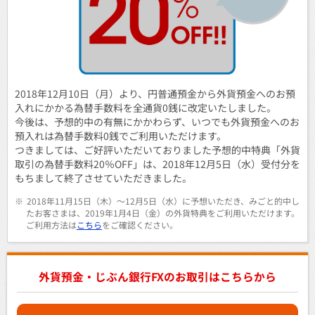
2018年12月10日（月）より、円普通預金から外貨預金へのお預
入れにかかる為替手数料を全通貨0銭に改定いたしました。
今後は、予想的中の有無にかかわらず、いつでも外貨預金へのお
預入れは為替手数料0銭でご利用いただけます。
つきましては、ご好評いただいておりました予想的中特典「外貨
取引の為替手数料20％OFF」は、2018年12月5日（水）受付分を
もちまして終了させていただきました。
※
2018年11月15日（木）～12月5日（水）に予想いただき、みごと的中し
たお客さまは、2019年1月4日（金）の外貨特典をご利用いただけます。
ご利用方法は
こちら
をご確認ください。
外貨預金・じぶん銀行FXのお取引はこちらから