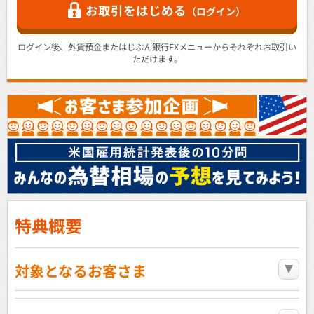
お取引をはじめる
（ログイン）
ログイン後、外貨預金またはじぶん銀行FXメニューからそれぞれお取引い
ただけます。
特典概要
対象となるお客さま