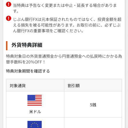
当特典は予告なく変更または中止・延長する場合がありま
す。
じぶん銀行FXは元本保証されたものではなく、投資金額を超
える損失を被る可能性があります。お取引の前に、必ずじぶ
ん銀行FXの重要事項をご確認ください。
外貨特典詳細
特典対象日の外貨普通預金から円普通預金への払戻時にかかる為
替手数料を20％OFF！
特典対象期間を確認する
対象通貨
割引額
5銭
米ドル