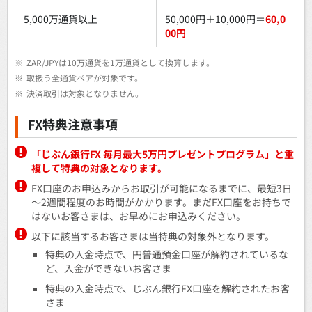
5,000万通貨以上
50,000円＋10,000円＝
60,0
00円
※
ZAR/JPYは10万通貨を1万通貨として換算します。
※
取扱う全通貨ペアが対象です。
※
決済取引は対象となりません。
FX特典注意事項
「じぶん銀行FX 毎月最大5万円プレゼントプログラム」と重
複して特典の対象となります。
FX口座のお申込みからお取引が可能になるまでに、最短3日
～2週間程度のお時間がかかります。まだFX口座をお持ちで
はないお客さまは、お早めにお申込みください。
以下に該当するお客さまは当特典の対象外となります。
特典の入金時点で、円普通預金口座が解約されているな
ど、入金ができないお客さま
特典の入金時点で、じぶん銀行FX口座を解約されたお客
さま