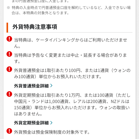
まの円普通預金口座に入金します。
※
特典の入金時点で円普通預金口座を解約しているなど、入金できない場
合は、本特典の対象外となります。
外貨特典注意事項
当特典は、ケータイバンキングからはご利用いただけませ
ん。
当特典は予告なく変更または中止・延長する場合がありま
す。
外貨普通預金は1取引あたり100円、または1通貨（ウォンの
み100通貨）単位からお預入れいただけます。
外貨普通預金詳細
外貨定期預金は1取引あたり1万円、または100通貨（ただし
中国元・ランドは1,000通貨、レアルは200通貨、NZドルは
150通貨）単位からお預入れいただけます。ウォンの取扱い
はありません。
外貨定期預金詳細
外貨預金は預金保険制度の対象外です。