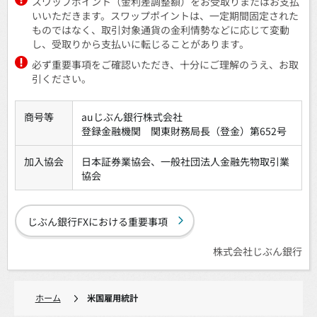
スワップポイント（金利差調整額）をお受取りまたはお支払
いいただきます。スワップポイントは、一定期間固定された
ものではなく、取引対象通貨の金利情勢などに応じて変動
し、受取りから支払いに転じることがあります。
必ず重要事項をご確認いただき、十分にご理解のうえ、お取
引ください。
商号等
auじぶん銀行株式会社
登録金融機関 関東財務局長（登金）第652号
加入協会
日本証券業協会、一般社団法人金融先物取引業
協会
じぶん銀行FXにおける重要事項
株式会社じぶん銀行
ホーム
米国雇用統計