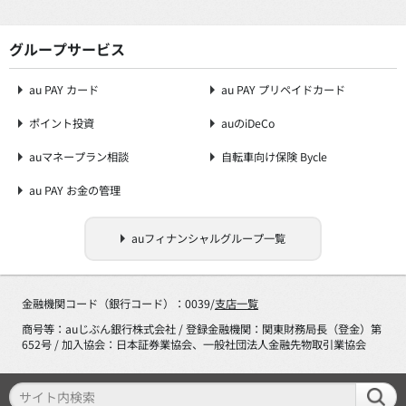
グループサービス
au PAY カード
au PAY プリペイドカード
ポイント投資
auのiDeCo
auマネープラン相談
自転車向け保険 Bycle
au PAY お金の管理
auフィナンシャルグループ一覧
金融機関コード（銀行コード）：0039/
支店一覧
商号等：auじぶん銀行株式会社 / 登録金融機関：関東財務局長（登金）第
652号 / 加入協会：日本証券業協会、一般社団法人金融先物取引業協会