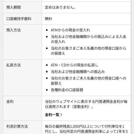
預入期間
定めはありません。
口座維持手数料
無料
預入方法
ATMからの現金の受入れ
当社および他金融機関からの振込みによる入金
の受入れ
当社のお客さまご本人名義の他の預金口座から
の振替え
払戻方法
ATM・CDからの現金の払戻し
当社および他金融機関への振込み
当社のお客さまご本人名義の他の預金口座への
振替え
各種料金の口座振替
金利
当社のウェブサイトに表示する円普通預金金利が毎
日適用されます（変動金利）。
金利一覧
利息計算方法
毎日の最終残高1,000円以上について付利単位を1
円とし、当社所定の円普通預金利率によって1年を3