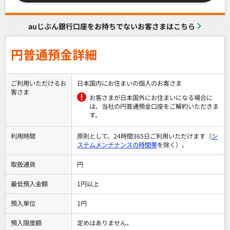
auじぶん銀行口座をお持ちでないお客さまはこちら
円普通預金詳細
ご利用いただけるお
日本国内にお住まいの個人のお客さま
客さま
お客さまが日本国外にお住まいになる場合に
は、当社の円普通預金口座をご解約いただきま
す。
利用時間
原則として、24時間365日ご利用いただけます（
シ
ステムメンテナンスの時間帯
を除く）。
取扱通貨
円
最低預入金額
1円以上
預入単位
1円
預入限度額
定めはありません。