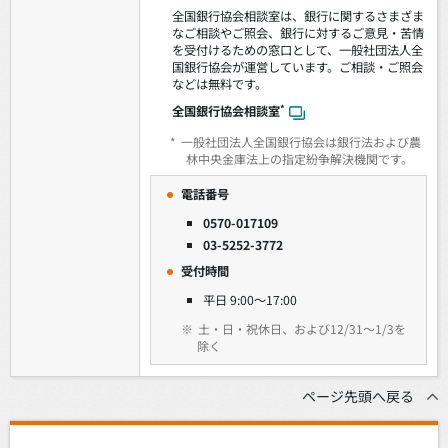
全国銀行協会相談室は、銀行に関するさまざま
なご相談やご照会、銀行に対するご意見・苦情
を受付けるための窓口として、一般社団法人全
国銀行協会が運営しています。ご相談・ご照会
などは無料です。
*
全国銀行協会相談室
*
一般社団法人全国銀行協会は銀行法および農
林中央金庫法上の指定紛争解決機関です。
電話番号
0570-017109
03-5252-3772
受付時間
平日 9:00～17:00
※
土・日・祝休日、および12/31～1/3を
除く
ページ先頭へ戻る