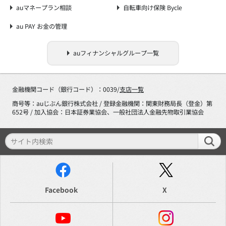
auマネープラン相談
自転車向け保険 Bycle
au PAY お金の管理
auフィナンシャルグループ一覧
金融機関コード（銀行コード）：0039/
支店一覧
商号等：auじぶん銀行株式会社 / 登録金融機関：関東財務局長（登金）第
652号 / 加入協会：日本証券業協会、一般社団法人金融先物取引業協会
Facebook
X