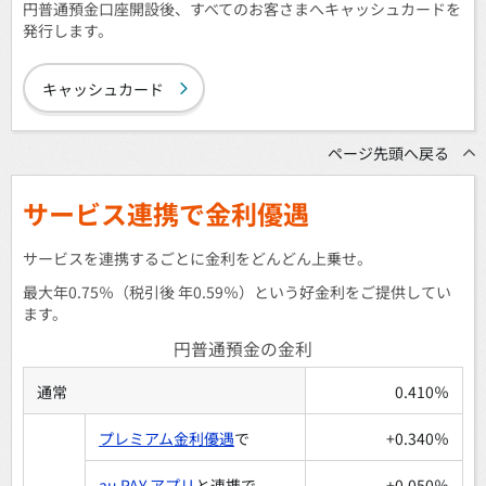
円普通預金口座開設後、すべてのお客さまへキャッシュカードを
発行します。
キャッシュカード
ページ先頭へ戻る
サービス連携で金利優遇
サービスを連携するごとに金利をどんどん上乗せ。
最大年0.75％（税引後 年0.59％）という好金利をご提供してい
ます。
円普通預金の金利
通常
0.410％
プレミアム金利優遇
で
+0.340％
au PAY アプリ
と連携で
+0.050％