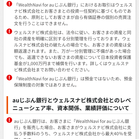
「WealthNavi for auじぶん銀行」におけるお取引はウェルス
ナビ株式会社とお客さまとの投資一任契約に基づくものであ
るため、原則としてお客さまが自ら有価証券の個別の売買注
文を行うことはできません。
ウェルスナビ株式会社は、法令に従い、お客さまの資産と同
社の資産を明確に区別する分別管理を行っております。ウェ
ルスナビ株式会社の破たんの場合でも、お客さまの資産は全
額返還されます。また、万が一分別管理に不備があった場合
でも、返還できないお客さまの資産について日本投資者保護
基金が1,000万円まで補償を行います。詳しくはウェルスナ
ビ株式会社までお問い合わせください。
「WealthNavi for auじぶん銀行」は預金ではないため、預金
保険制度の対象ではありません。
auじぶん銀行とウェルスナビ株式会社とのレベ
ニューシェア率、資本関係、業績評価について
auじぶん銀行は、お客さまに「WealthNavi for auじぶん銀
行」を販売した場合、お客さまがウェルスナビ株式会社に支
払う手数料のうち、ウェルスナビ株式会社から最大40％を受