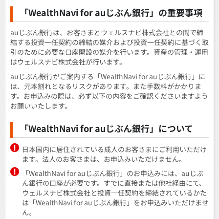
「WealthNavi for auじぶん銀行」の重要事項
auじぶん銀行は、お客さまとウェルスナビ株式会社との間で締
結する投資一任契約の締結の媒介および投資一任契約に基づく取
引のために必要な口座開設の媒介を行います。資産の管理・運用
はウェルスナビ株式会社が行います。
auじぶん銀行がご案内する「WealthNavi for auじぶん銀行」に
は、元本割れとなるリスクがあります。また手数料がかかりま
す。お申込みの際は、必ず以下の内容をご確認くださいますよう
お願いいたします。
「WealthNavi for auじぶん銀行」について
日本国内に居住されている成人のお客さまにご利用いただけ
ます。法人のお客さまは、お申込みいただけません。
「WealthNavi for auじぶん銀行」のお申込みには、auじぶ
ん銀行の口座が必要です。すでに直接または他社経由にて、
ウェルスナビ株式会社と投資一任契約を締結されているかた
は「WealthNavi for auじぶん銀行」をお申込みいただけませ
ん。