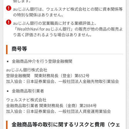
領します。
auじぶん銀行は、ウェルスナビ株式会社との間に資本関係等
の特別な関係はありません。
auじぶん銀行の営業職員に対する業績評価上、
「WealthNavi for auじぶん銀行」の販売が他の商品の販売よ
り高く評価されるような場合はありません。
商号等
金融商品仲介を行う登録金融機関
auじぶん銀行株式会社
登録金融機関 関東財務局長（登金）第652号
加入協会：日本証券業協会、一般社団法人金融先物取引業協会
金融商品取引業者
ウェルスナビ株式会社
金融商品取引業者 関東財務局長（金商）第2884号
加入協会：日本証券業協会、一般社団法人資産運用業協会
金融商品等の取引に関するリスクと費用（ウェ