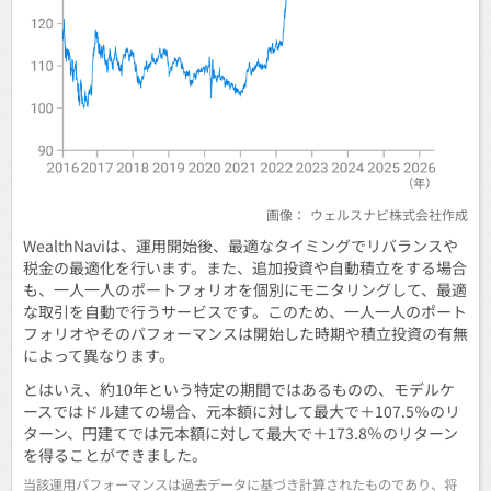
画像：
ウェルスナビ株式会社作成
WealthNaviは、運用開始後、最適なタイミングでリバランスや
税金の最適化を行います。また、追加投資や自動積立をする場合
も、一人一人のポートフォリオを個別にモニタリングして、最適
な取引を自動で行うサービスです。このため、一人一人のポート
フォリオやそのパフォーマンスは開始した時期や積立投資の有無
によって異なります。
とはいえ、約10年という特定の期間ではあるものの、モデルケ
ースではドル建ての場合、元本額に対して最大で＋107.5％のリ
ターン、円建てでは元本額に対して最大で＋173.8％のリターン
を得ることができました。
当該運用パフォーマンスは過去データに基づき計算されたものであり、将