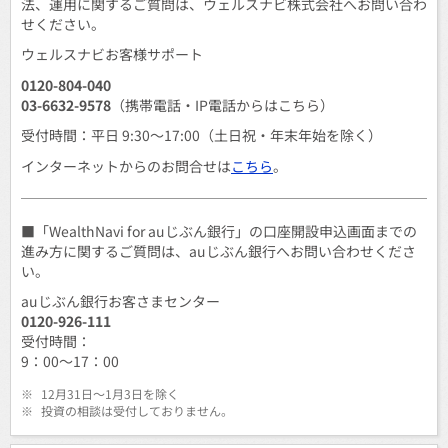
法、運用に関するご質問は、ウェルスナビ株式会社へお問い合わ
せください。
ウェルスナビお客様サポート
0120-804-040
03-6632-9578
（携帯電話・IP電話からはこちら）
受付時間：平日 9:30～17:00（土日祝・年末年始を除く）
インターネットからのお問合せは
こちら
。
■「WealthNavi for auじぶん銀行」の口座開設申込画面までの
進み方に関するご質問は、auじぶん銀行へお問い合わせくださ
い。
auじぶん銀行お客さまセンター
0120-926-111
受付時間：
9：00～17：00
※
12月31日～1月3日を除く
※
投資の相談は受付しておりません。