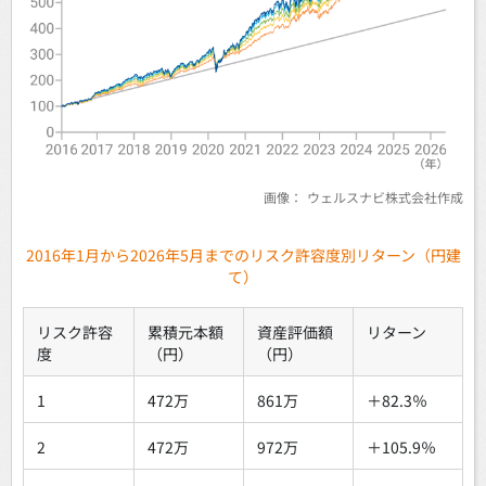
画像：
ウェルスナビ株式会社作成
2016年1月から2026年5月までのリスク許容度別リターン（円建
て）
リスク許容
累積元本額
資産評価額
リターン
度
（円）
（円）
1
472万
861万
＋82.3％
2
472万
972万
＋105.9％