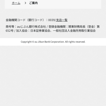
ホーム
ご案内
金融機関コード（銀行コード）：0039/
支店一覧
商号等：auじぶん銀行株式会社 / 登録金融機関：関東財務局長（登金）第
652号 / 加入協会：日本証券業協会、一般社団法人金融先物取引業協会
Copyright © au Jibun Bank Corporation. All rights reserved.