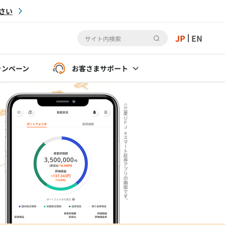
さい
JP
EN
ャンペーン
お客さま
サポート