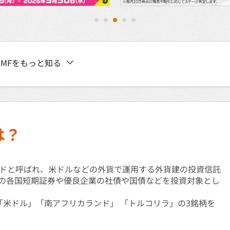
1
2
3
4
5
MFをもっと知る
は？
ドと呼ばれ、米ドルなどの外貨で運用する外貨建の投資信託
の各国短期証券や優良企業の社債や国債などを投資対象とし
は「米ドル」「南アフリカランド」 「トルコリラ」の3銘柄を