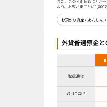
また、この分別保管に万が一
より、お客さまごとに1,00
お預かり資産＜あんしん＞
外貨普通預金と