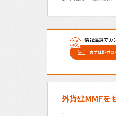
外貨建MMFを