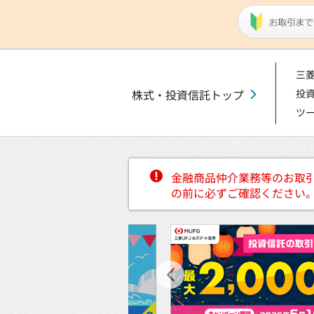
三菱
株式・投資信託トップ
投
ツ
金融商品仲介業務等のお取
の前に必ずご確認ください