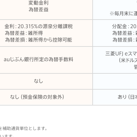
0を補助通貨単位とします。
います。