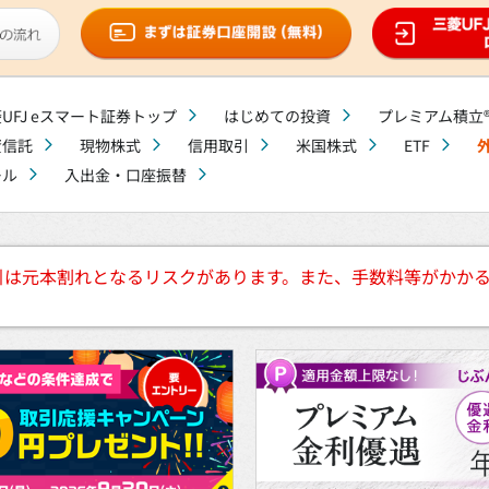
UFJ eスマート証券トップ
はじめての投資
プレミアム積立
資信託
現物株式
信用取引
米国株式
ETF
ール
入出金・口座振替
引は元本割れとなるリスクがあります。また、手数料等がかか
。