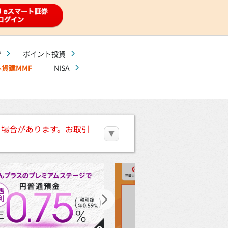
®
ポイント投資
外貨建MMF
NISA
る場合があります。お取引