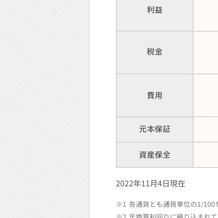
2022年11月4日現在
※1
各通貨とも通貨単位の1/10
※2
年換算利回りに織り込まれて