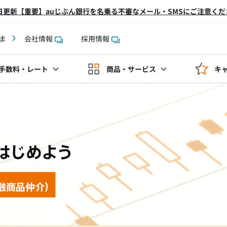
2日更新【重要】auじぶん銀行を名乗る不審なメール・SMSにご注意くだ
ま
会社情報
採用情報
手数料
・レート
商品・サービス
キ