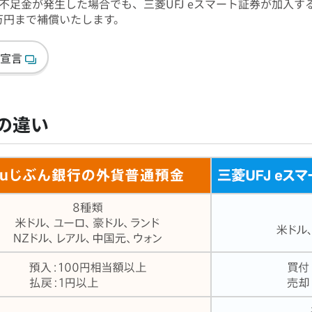
不足金が発生した場合でも、三菱UFJ eスマート証券が加入す
0万円まで補償いたします。
宣言
の違い