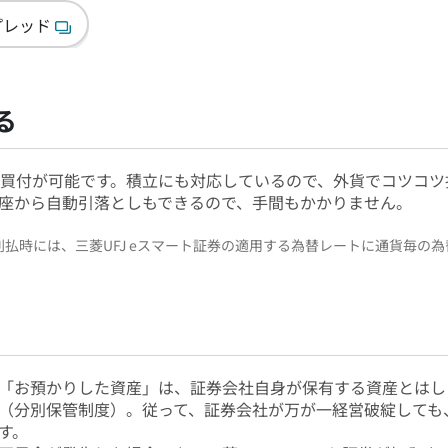
プレッド
る
で買付が可能です。積立にも対応しているので、外貨でコツコ
座から自動引落としもできるので、手間もかかりません。
払時には、三菱UFJ eスマート証券の適用する為替レートに通貨毎の
「お預かりした資産」は、証券会社自身が保有する資産とはし
（分別保管制度）。従って、証券会社が万が一経営破綻しても
す。