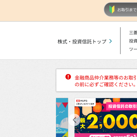
三菱
株式・投資信託トップ
投
ツ
金融商品仲介業務等のお取
の前に必ずご確認ください