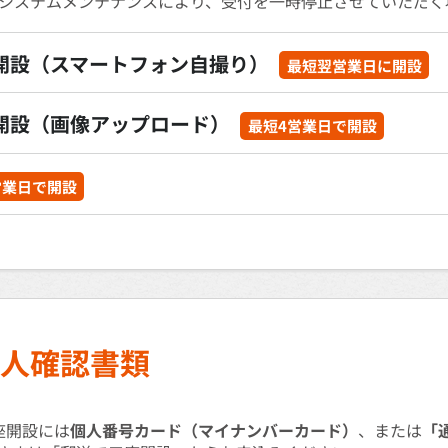
券のシステムメンテナンスにより、受付を一時停止させていただ
開設（スマートフォン自撮り）
最短翌営業日に開設
開設（画像アップロード）
最短4営業日で開設
営業日で開設
人確認書類
座開設には
個人番号カード（マイナンバーカード）
、または
「