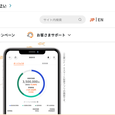
さい
JP
EN
ャンペーン
お客さま
サポート