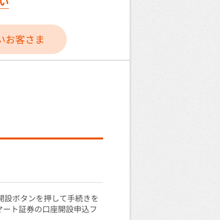
い
い
お客さま
座開設ボタンを押して手続きを
マート証券の口座開設申込フ