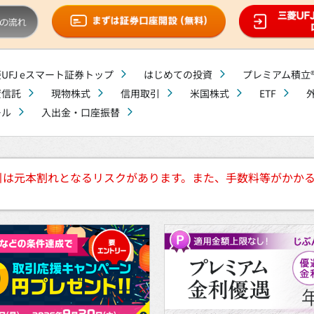
UFJ eスマート証券トップ
はじめての投資
プレミアム積立
資信託
現物株式
信用取引
米国株式
ETF
ール
入出金・口座振替
引は元本割れとなるリスクがあります。また、手数料等がかか
。