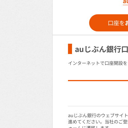
口座を
auじぶん銀行
インターネットで口座開設を
auじぶん銀行のウェブサイ
進めてください。当社のご登
ォームに遷移します。