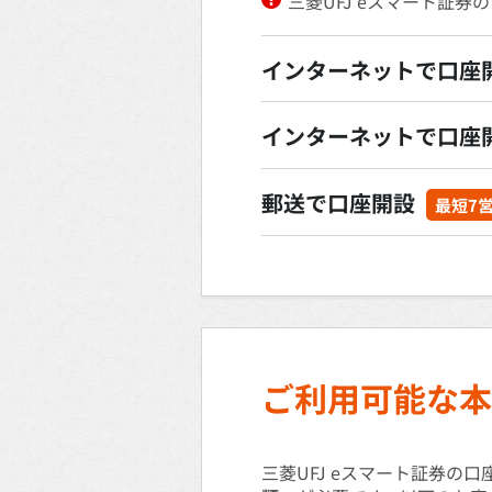
三菱UFJ eスマート証
インターネットで口座
インターネットで口座
郵送で口座開設
最短7
ご利用可能な本
三菱UFJ eスマート証券の口