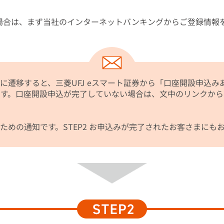
場合は、まず当社のインターネットバンキングからご登録情報
証券に遷移すると、三菱UFJ eスマート証券から「口座開設申込
ます。口座開設申込が完了していない場合は、文中のリンクか
ための通知です。STEP2 お申込みが完了されたお客さまにも