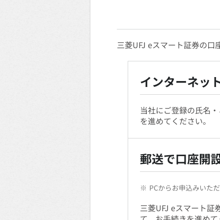
三菱UFJ eスマート証券
インターネッ
当社にご登録の氏名・
を進めてください。
郵送で口座開
※
PCからお申込みいた
三菱UFJ eスマー
て、お手続きを進めて