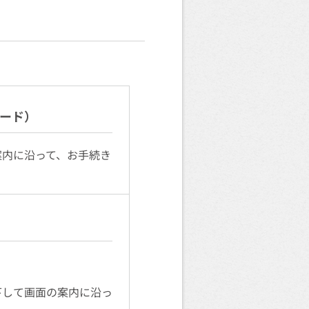
ード）
案内に沿って、お手続き
下して画面の案内に沿っ