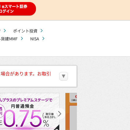
®
ポイント投資
外貨建MMF
NISA
る場合があります。お取引