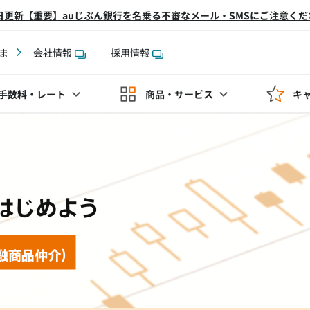
2日更新【重要】auじぶん銀行を名乗る不審なメール・SMSにご注意くだ
ま
会社情報
採用情報
手数料
・レート
商品・サービス
キ