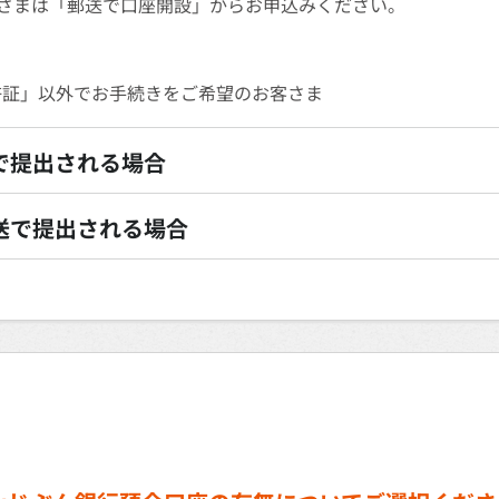
さまは「郵送で口座開設」からお申込みください。
許証」以外でお手続きをご希望のお客さま
で提出される場合
送で提出される場合