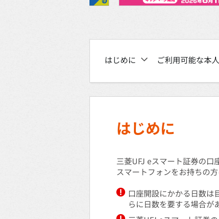
はじめに
ご利用可能な本
はじめに
三菱UFJ eスマート証券の
スマートフォンをお持ちの方
口座開設にかかる日数は
らに日数を要する場合が