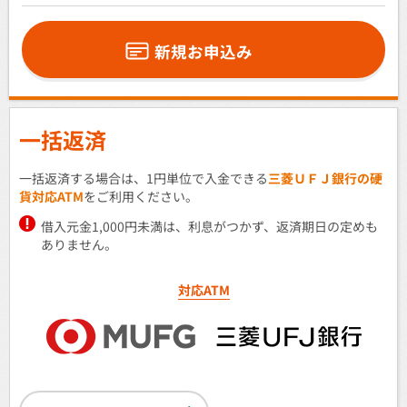
新規お申込み
一括返済
一括返済する場合は、1円単位で入金できる
三菱ＵＦＪ銀行の硬
貨対応ATM
をご利用ください。
借入元金1,000円未満は、利息がつかず、返済期日の定めも
ありません。
対応ATM