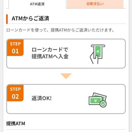
自動支払い
ATM返済
ATMからご返済
ローンカードを使って、提携ATMからご返済いただけます。
STEP
ローンカードで
01
提携ATMへ入金
STEP
02
返済OK!
提携ATM