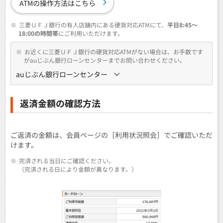
ATMの操作方法はこちら
※
三菱ＵＦＪ銀行の有人店舗内にある硬貨対応ATMにて、
平日8:45～
18:00の時間帯
にご利用いただけます。
※
お近くに三菱ＵＦＪ銀行の硬貨対応ATMがない場合は、お手数です
がauじぶん銀行ローンセンターまでお問い合わせください。
auじぶん銀行ローンセンター
返済金額の確認方法
ご返済の金額は、会員ページの［利用状況照会］でご確認いただ
けます。
※
完済される当日にご確認ください。
（完済される日により金額が異なります。）