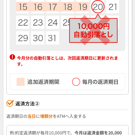
今月分の自動引落としは、次回返済期日に更新されま
す。
返済方法②
返済期日の
当日
に
増額分
をATMへ入金する
例:約定返済額が毎月10,000円で、
今月は返済金額を20,000