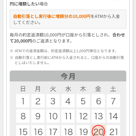
円に増額したい
場合
自動引落とし実行後に増額分の10,000円
をATMから入金
してください。
毎月の約定返済額10,000円が口座から引落としされ、
合わせ
て20,000円
のご返済となります。
※
ATMでの返済金額は、約定返済額以上1,000円単位となります。
※
自動引落とし実行前にATMから入金されると、口座からの自動引落
としはいたしません。