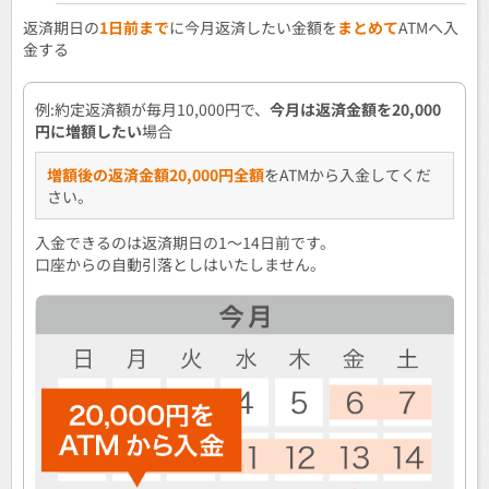
返済期日の
1日前まで
に今月返済したい金額を
まとめて
ATMへ入
金する
例:約定返済額が毎月10,000円で、
今月は返済金額を20,000
円に増額したい
場合
増額後の返済金額20,000円全額
をATMから入金してくだ
さい。
入金できるのは返済期日の1～14日前です。
口座からの自動引落としはいたしません。