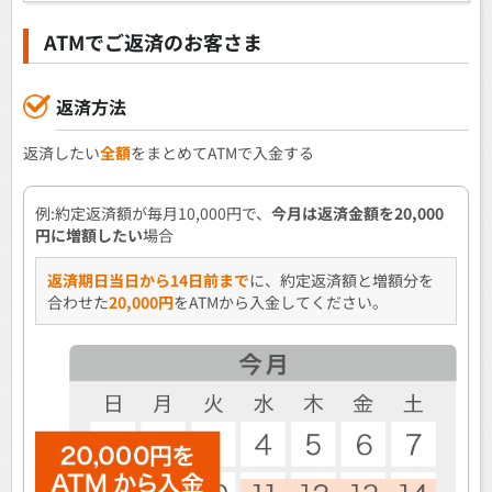
ATMでご返済のお客さま
返済方法
返済したい
全額
をまとめてATMで入金する
例:約定返済額が毎月10,000円で、
今月は返済金額を20,000
円に増額したい
場合
返済期日当日から14日前まで
に、約定返済額と増額分を
合わせた
20,000円
をATMから入金してください。