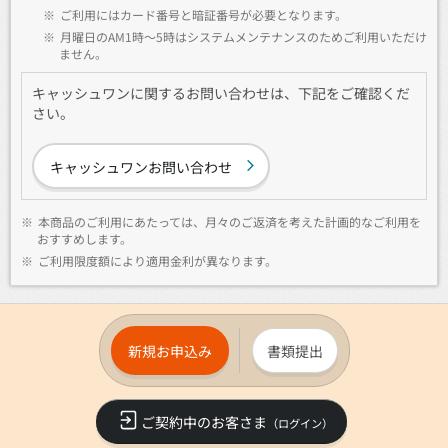
※
ご利用にはカード番号と暗証番号が必要となります。
※
月曜日のAM1時～5時はシステムメンテナンスのためご利用いただけ
ません。
キャッシュワンに関するお問い合わせは、下記をご確認くだ
さい。
キャッシュワンお問い合わせ
※
本商品のご利用にあたっては、月々のご返済を考えた計画的なご利用を
おすすめします。
※
ご利用限度額により適用金利が異なります。
新規お申込み
書類提出
ご契約中のお客さま
（ログイン）