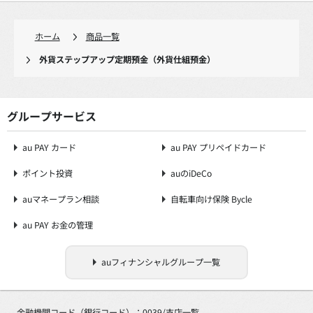
ホーム
商品一覧
外貨ステップアップ定期預金（外貨仕組預金）
グループサービス
au PAY カード
au PAY プリペイドカード
ポイント投資
auのiDeCo
auマネープラン相談
自転車向け保険 Bycle
au PAY お金の管理
auフィナンシャルグループ一覧
金融機関コード（銀行コード）：0039/
支店一覧