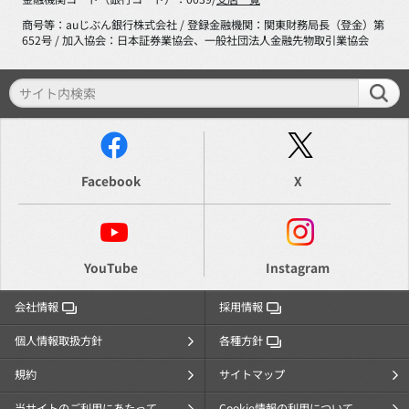
商号等：auじぶん銀行株式会社 / 登録金融機関：関東財務局長（登金）第
652号 / 加入協会：日本証券業協会、一般社団法人金融先物取引業協会
Facebook
X
YouTube
Instagram
会社情報
採用情報
個人情報取扱方針
各種方針
規約
サイトマップ
当サイトのご利用にあたって
Cookie情報の利用について