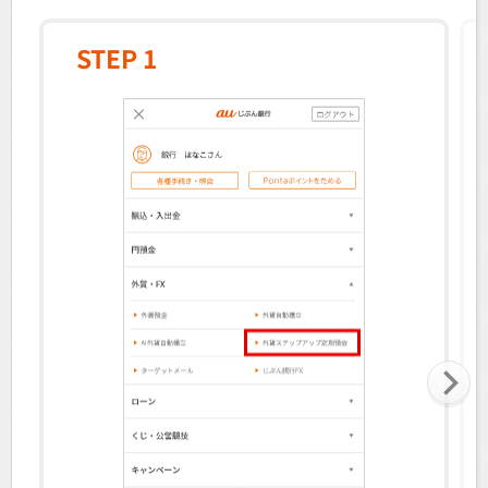
STEP 1