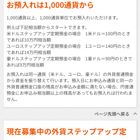
お預入れは1,000通貨から
1,000通貨以上、1,000通貨単位でお預入れいただけます。
例えば下記相当額からスタートできます。
米ドルステップアップ定期預金の場合 1米ドル＝100円のとき
であれば10万円相当額
ユーロステップアップ定期預金の場合 1ユーロ＝140円のとき
であれば14万円相当額
豪ドルステップアップ定期預金の場合 1豪ドル＝90円のときで
あれば9万円相当額
お預入れは同一通貨（米ドル、ユーロ、豪ドル）の外貨普通預金
から資金を振り替えて行います。預入日にお申込み通貨と同一の
外貨普通預金口座の残高がお申込み金額に満たない場合、円普通
預金にお申込み相当額以上の残高があってもお預入れは行われま
せん。
ページ先頭へ戻る
現在募集中の外貨ステップアップ定