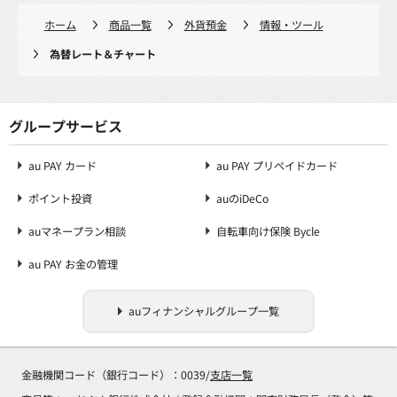
ホーム
商品一覧
外貨預金
情報・ツール
為替レート＆チャート
グループサービス
au PAY カード
au PAY プリペイドカード
ポイント投資
auのiDeCo
auマネープラン相談
自転車向け保険 Bycle
au PAY お金の管理
auフィナンシャルグループ一覧
金融機関コード（銀行コード）：0039/
支店一覧