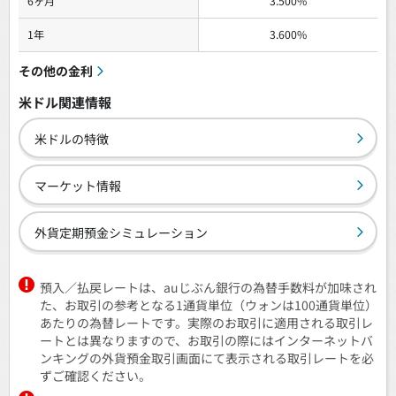
6ヶ月
3.500
%
1年
3.600
%
その他の金利
米ドル関連情報
米ドルの特徴
マーケット情報
外貨定期預金シミュレーション
預入／払戻レートは、auじぶん銀行の為替手数料が加味され
た、お取引の参考となる1通貨単位（ウォンは100通貨単位）
あたりの為替レートです。実際のお取引に適用される取引レ
ートとは異なりますので、お取引の際にはインターネットバ
ンキングの外貨預金取引画面にて表示される取引レートを必
ずご確認ください。