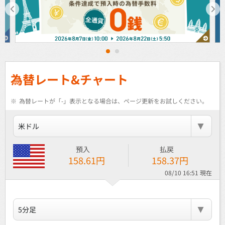
1
2
為替レート&チャート
※
為替レートが「-」表示となる場合は、ページ更新をお試しください。
米ドル
預入
払戻
158.61
円
158.37
円
08/10 16:51 現在
5分足