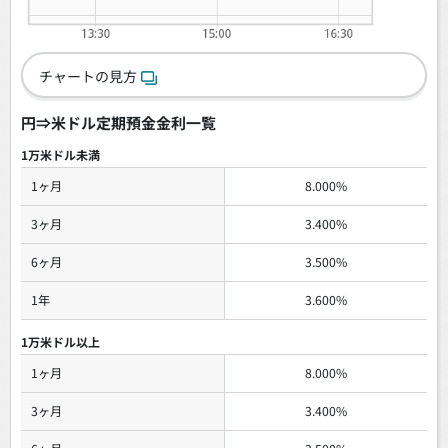
チャートの見方
円⇒米ドル定期預金金利一覧
1万米ドル未満
1ヶ月
8.000
%
3ヶ月
3.400
%
6ヶ月
3.500
%
1年
3.600
%
1万米ドル以上
1ヶ月
8.000
%
3ヶ月
3.400
%