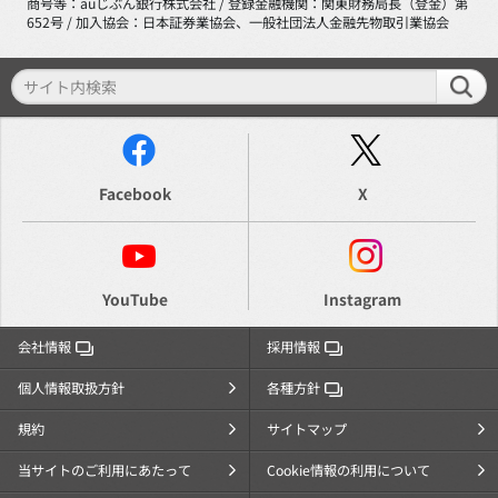
商号等：auじぶん銀行株式会社 / 登録金融機関：関東財務局長（登金）第
652号 / 加入協会：日本証券業協会、一般社団法人金融先物取引業協会
Facebook
X
YouTube
Instagram
会社情報
採用情報
個人情報取扱方針
各種方針
規約
サイトマップ
当サイトのご利用にあたって
Cookie情報の利用について