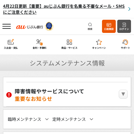
4月22日更新【重要】auじぶん銀行を名乗る不審なメール・SMS
にご注意ください
検索
口座開設
ログイン
入出金・支払
金利・手数料
商品・サービス
キャンペーン
サポート
システムメンテナンス情報
障害情報やサービスについて
重要なお知らせ
臨時メンテナンス
定時メンテナンス