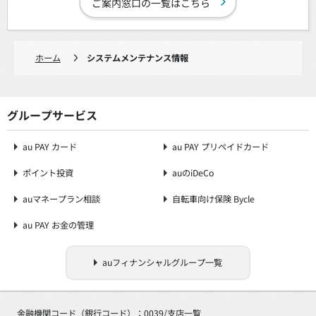
ご案内窓口の一覧はこちら
ホーム
システムメンテナンス情報
グループサービス
au PAY カード
au PAY プリペイドカード
ポイント投資
auのiDeCo
auマネープラン相談
自転車向け保険 Bycle
au PAY お金の管理
auフィナンシャルグループ一覧
金融機関コード（銀行コード）：0039/
支店一覧