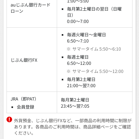
1:00～5:00
auじぶん銀行カード
毎月第2土曜日の翌日（日曜
ローン
日）
0:00～7:00
毎週火曜日～金曜日
6:50～7:10
※
サマータイム 5:50～6:10
毎週土曜日
じぶん銀行FX
6:50～12:00
※
サマータイム 5:50～12:00
毎月第2土曜日
21:00～翌7:00
JRA（即PAT）
毎月第2土曜日
23:45～翌7:05
会員登録
外貨預金、じぶん銀行FXなど、一部商品の利用時間に制限が
あります。各商品のご利用時間は、商品詳細ページをご確認
ください。