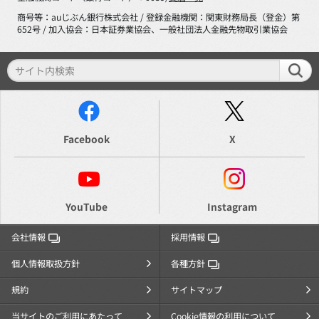
商号等：auじぶん銀行株式会社 / 登録金融機関：関東財務局長（登金）第
652号 / 加入協会：日本証券業協会、一般社団法人金融先物取引業協会
Facebook
X
YouTube
Instagram
会社情報
採用情報
個人情報取扱方針
各種方針
規約
サイトマップ
当サイトのご利用にあたって
Cookie情報の利用について