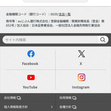
金融機関コード（銀行コード）：0039/
支店一覧
商号等：auじぶん銀行株式会社 / 登録金融機関：関東財務局長（登金）第
652号 / 加入協会：日本証券業協会、一般社団法人金融先物取引業協会
Facebook
X
YouTube
Instagram
会社情報
採用情報
個人情報取扱方針
各種方針