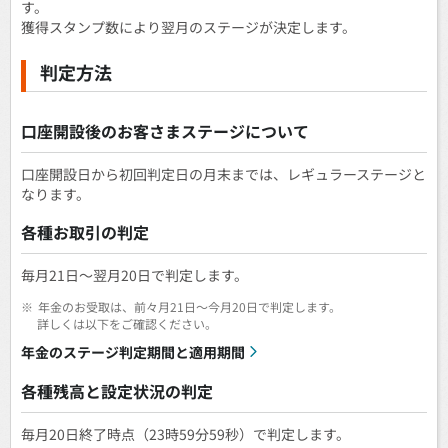
す。
獲得スタンプ数により翌月のステージが決定します。
判定方法
口座開設後のお客さまステージについて
口座開設日から初回判定日の月末までは、レギュラーステージと
なります。
各種お取引の判定
毎月21日～翌月20日で判定します。
※
年金のお受取は、前々月21日～今月20日で判定します。
詳しくは以下をご確認ください。
年金のステージ判定期間と適用期間
各種残高と設定状況の判定
毎月20日終了時点（23時59分59秒）で判定します。