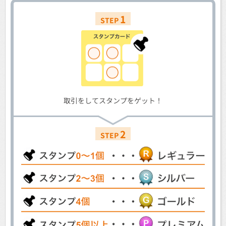
1
STEP
取引をしてスタンプをゲット！
2
STEP