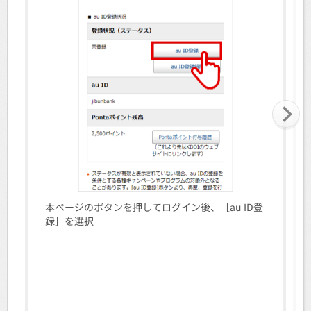
本ページのボタンを押してログイン後、［au ID登
録］を選択