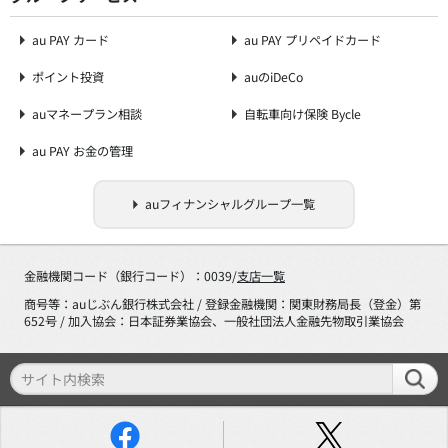
au PAY カード
au PAY プリペイドカード
ポイント投資
auのiDeCo
auマネープラン相談
自転車向け保険 Bycle
au PAY お金の管理
auフィナンシャルグループ一覧
金融機関コード（銀行コード）：0039/
支店一覧
商号等：auじぶん銀行株式会社 / 登録金融機関：関東財務局長（登金）第
652号 / 加入協会：日本証券業協会、一般社団法人金融先物取引業協会