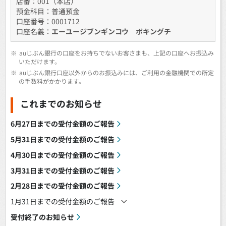
店番：001（本店）
預金科目：普通預金
口座番号：0001712
口座名義：
エーユージブンギンコウ ボキングチ
※
auじぶん銀行の口座をお持ちでないお客さまも、上記の口座へお振込み
いただけます。
※
auじぶん銀行口座以外からのお振込みには、ご利用の金融機関での所定
の手数料がかかります。
これまでのお知らせ
6月27日までの受付金額のご報告
5月31日までの受付金額のご報告
4月30日までの受付金額のご報告
3月31日までの受付金額のご報告
2月28日までの受付金額のご報告
1月31日までの受付金額のご報告
受付終了のお知らせ