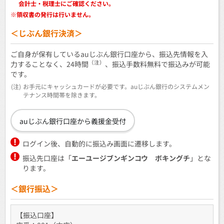
会計士・税理士にご確認ください。
※
領収書の発行は行いません。
＜じぶん銀行決済＞
ご自身が保有しているauじぶん銀行口座から、振込先情報を入
（注）
力することなく、24時間
、振込手数料無料で振込みが可能
です。
(注)
お手元にキャッシュカードが必要です。auじぶん銀行のシステムメン
テナンス時間帯を除きます。
auじぶん銀行口座から義援金受付
ログイン後、自動的に振込み画面に遷移します。
振込先口座は「
エーユージブンギンコウ ボキングチ
」とな
ります。
＜銀行振込＞
【振込口座】