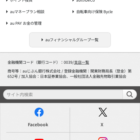
ポイント投資
auのiDeCo
auマネープラン相談
自転車向け保険 Bycle
au PAY お金の管理
auフィナンシャルグループ一覧
金融機関コード（銀行コード）：0039/
支店一覧
商号等：auじぶん銀行株式会社 / 登録金融機関：関東財務局長（登金）第
652号 / 加入協会：日本証券業協会、一般社団法人金融先物取引業協会
Facebook
X