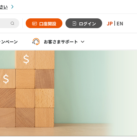
さい
JP
EN
口座開設
ログイン
ャンペーン
お客さま
サポート