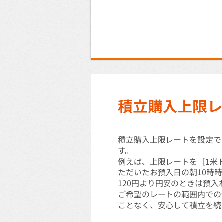
積立購入上限レ
積立購入上限レートを設定で
す。
例えば、上限レートを［1米
ただいたお預入日の朝10時時
120円より円安のときは預
ご希望のレートの範囲内での
ことなく、安心して積立を続