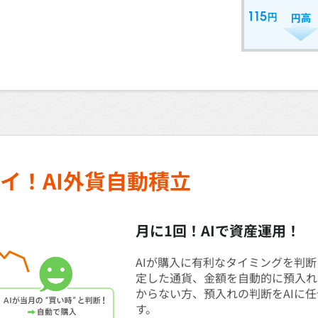
イ！AI外貨自動積立
月に1回！AIで資産運用！
AIが購入に有利なタイミングを判
定した通貨、金額を自動的に預入れ
からない方、預入れの判断をAIに
す。