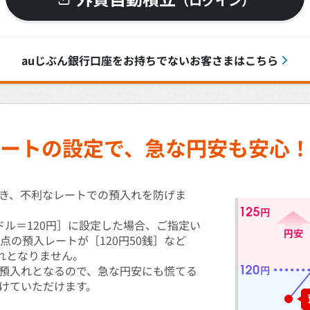
（ログイン）
auじぶん銀行口座をお持ちでないお客さまはこちら
ートの設定で、急な円安も安心
き、不利なレートでの預入れを防げま
ドル＝120円］に設定した場合、ご指定い
点の預入レートが［120円50銭］など
入れとなりません。
預入れとなるので、急な円安にも慌てる
けていただけます。