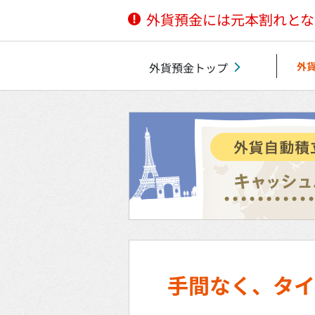
外貨預金には元本割れとな
外貨預金トップ
外
手間なく、タイ