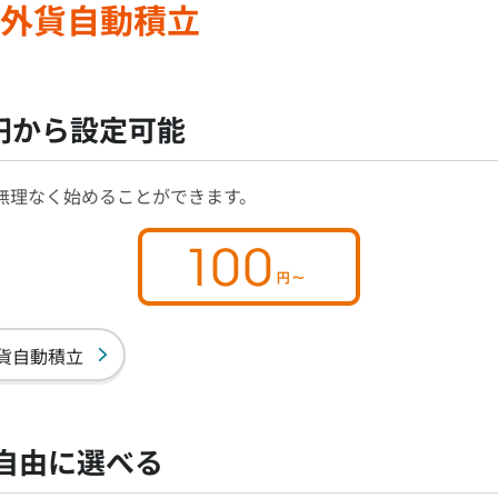
外貨自動積立
0円から設定可能
ら無理なく始めることができます。
外貨自動積立
自由に選べる