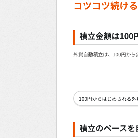
コツコツ続ける
積立金額は10
外貨自動積立は、100円か
100円からはじめられる
積立のペースを