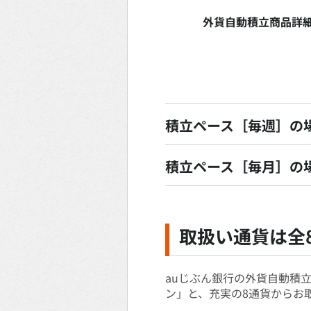
外貨自動積立商品詳
積立ペース［毎週］の
積立ペース［毎月］の
取扱い通貨は全
auじぶん銀行の外貨自動積
ン」と、充実の8通貨からお