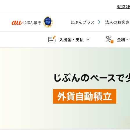
4月2
じぶんプラス
法人のお客さ
入出金・支払
金利・