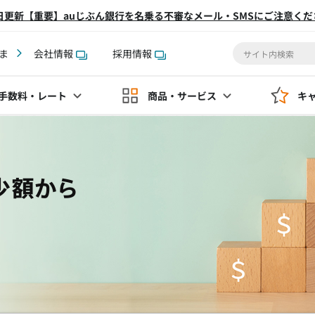
2日更新【重要】auじぶん銀行を名乗る不審なメール・SMSにご注意くだ
ま
会社情報
採用情報
手数料
・レート
商品・サービス
キ