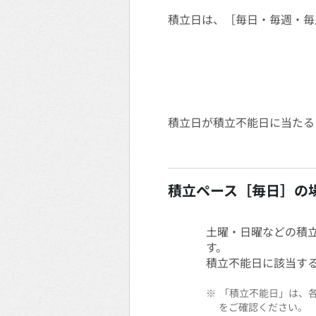
積立日は、［毎日・毎週・毎
積立日が積立不能日に当たる
積立ペース［毎日］の
土曜・日曜などの積
す。
積立不能日に該当す
※
「積立不能日」は、
をご確認ください。