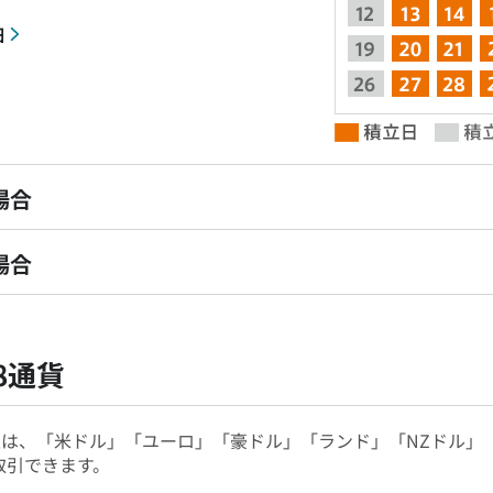
細
場合
場合
8通貨
立は、「米ドル」「ユーロ」「豪ドル」「ランド」「NZドル」
取引できます。