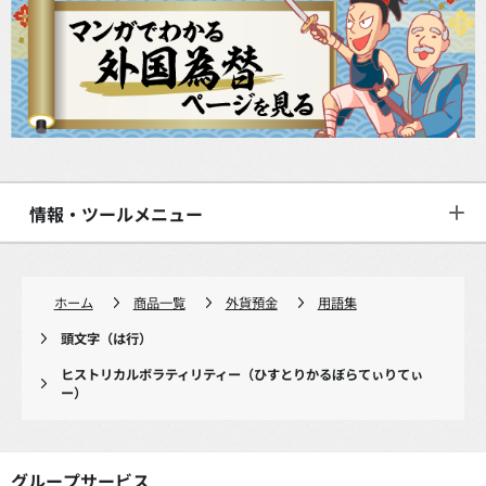
情報・ツールメニュー
ホーム
商品一覧
外貨預金
用語集
頭文字（は行）
ヒストリカルボラティリティー（ひすとりかるぼらてぃりてぃ
ー）
グループサービス