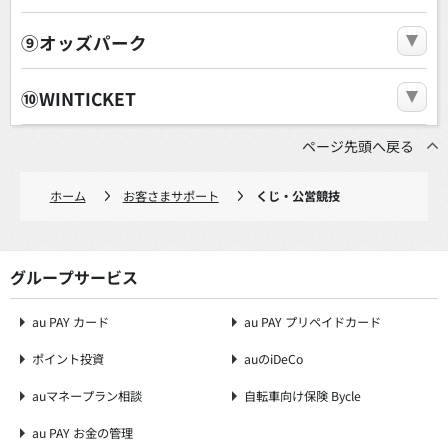
⑨オッズパーク
⑩WINTICKET
ページ先頭へ戻る
ホーム
お客さまサポート
くじ・公営競技
グループサービス
au PAY カード
au PAY プリペイドカード
ポイント投資
auのiDeCo
auマネープラン相談
自転車向け保険 Bycle
au PAY お金の管理