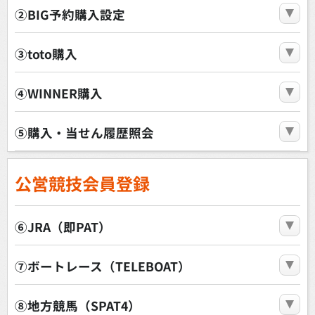
②BIG予約購入設定
③toto購入
④WINNER購入
⑤購入・当せん履歴照会
公営競技会員登録
⑥JRA（即PAT）
⑦ボートレース（TELEBOAT）
⑧地方競馬（SPAT4）