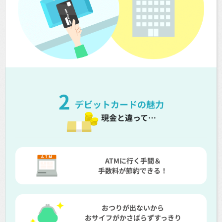
2
デビットカードの魅力
現金と違って…
ATMに行く手間＆
手数料が節約できる！
おつりが出ないから
おサイフがかさばらずすっきり