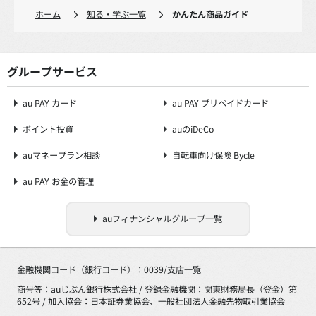
ホーム
知る・学ぶ一覧
かんたん商品ガイド
グループサービス
au PAY カード
au PAY プリペイドカード
ポイント投資
auのiDeCo
auマネープラン相談
自転車向け保険 Bycle
au PAY お金の管理
auフィナンシャルグループ一覧
金融機関コード（銀行コード）：0039/
支店一覧
商号等：auじぶん銀行株式会社 / 登録金融機関：関東財務局長（登金）第
652号 / 加入協会：日本証券業協会、一般社団法人金融先物取引業協会