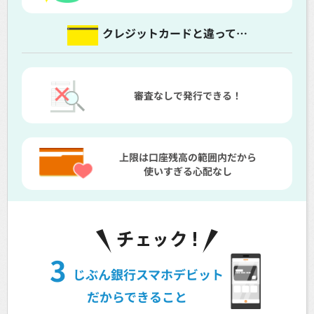
クレジットカードと違って…
審査なしで発行できる！
上限は口座残高の範囲内だから
使いすぎる心配なし
3
じぶん銀行スマホデビット
だからできること