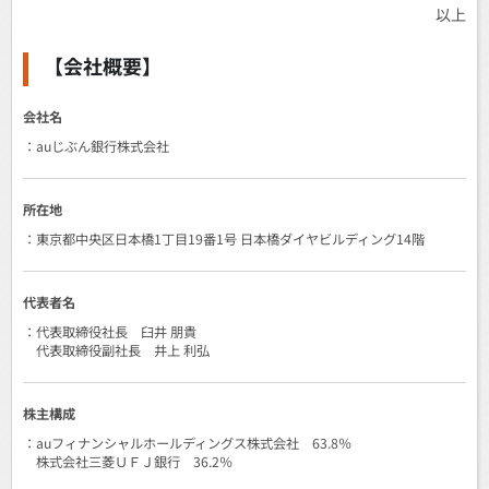
以上
【会社概要】
会社名
：auじぶん銀行株式会社
所在地
：東京都中央区日本橋1丁目19番1号 日本橋ダイヤビルディング14階
代表者名
：代表取締役社長 臼井 朋貴
代表取締役副社長 井上 利弘
株主構成
：auフィナンシャルホールディングス株式会社 63.8％
株式会社三菱ＵＦＪ銀行 36.2％