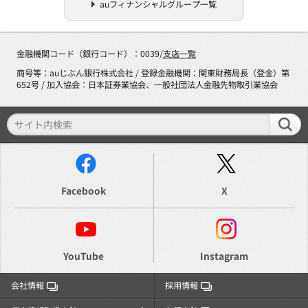
auフィナンシャルグループ一覧
金融機関コード（銀行コード）：0039/
支店一覧
商号等：auじぶん銀行株式会社 / 登録金融機関：関東財務局長（登金）第
652号 / 加入協会：日本証券業協会、一般社団法人金融先物取引業協会
Facebook
X
YouTube
Instagram
会社情報
採用情報