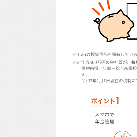
※1
auの投資信託を保有してい
※2
年収500万円の会社員が、毎月
課税所得＝年収－給与所得控
ん。
令和3年1月1日現在の税制