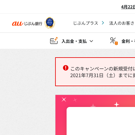
4月2
じぶんプラス
法人のお客さ
入出金・支払
金利・
このキャンペーンの新規受付
2021年7月31日（土）まで