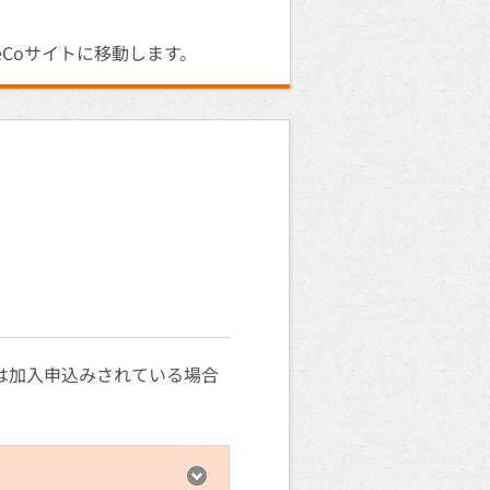
eCoサイトに移動します。
たは加入申込みされている場合