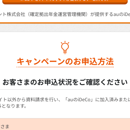
ント株式会社（確定拠出年金運営管理機関）が提供するauのiD
キャンペーンのお申込方法
お客さまのお申込状況をご確認ください
イト以外から資料請求を行い、「auのiDeCo」に加入済みま
外となります。
客さま