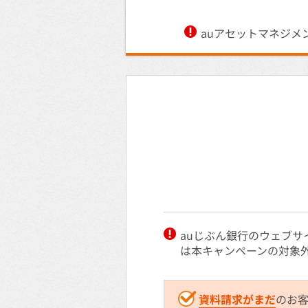
auアセットマネジメ
auじぶん銀行のウェブサ
は本キャンペーンの対象
資料請求がまだ
のお