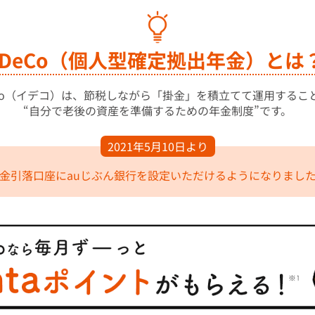
iDeCo（個人型確定拠出年金）とは
eCo（イデコ）は、節税しながら「掛金」を積立てて運用するこ
“自分で老後の資産を準備するための年金制度”です。
2021年5月10日より
金引落口座にauじぶん銀行を設定いただけるようになりまし