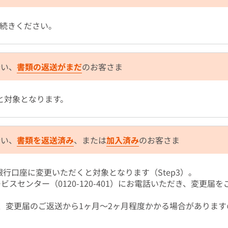
手続きください。
行い、
書類の返送がまだ
のお客さま
すと対象となります。
行い、
書類を返送済み
、または
加入済み
のお客さま
銀行口座に変更いただくと対象となります（Step3）。
ービスセンター（0120-120-401）にお電話いただき、変更届
、変更届のご返送から1ヶ月～2ヶ月程度かかる場合があります