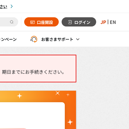
さい
JP
EN
口座開設
ログイン
ャンペーン
お客さま
サポート
だき、期日までにお手続きください。