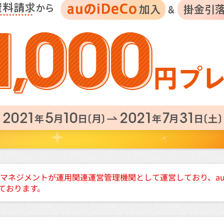
セットマネジメントが運用関連運営管理機関として運営しており、
っております。