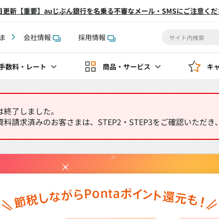
2日更新【重要】auじぶん銀行を名乗る不審なメール・SMSにご注意くだ
ま
会社情報
採用情報
手数料
・レート
商品・サービス
キ
は終了しました。
に資料請求済みのお客さまは、STEP2・STEP3をご確認いた