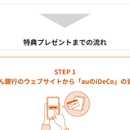
特典プレゼントまでの流れ
STEP 1
ぶん銀行のウェブサイトから「auのiDeCo」の