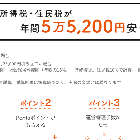
る場合
23,000円積み立てた場合
除－社会保険料控除（年収の15%）－基礎控除。住民税10%で計算。
にて試算。試算結果は概算値であり、実際の金額とは異なります。