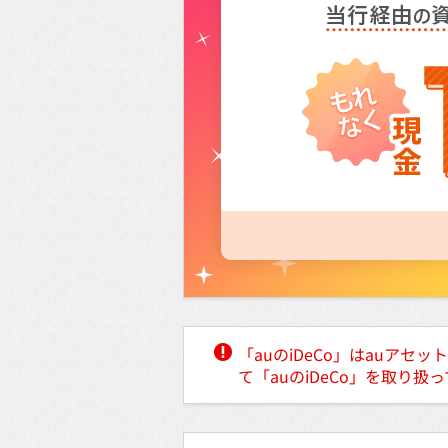
「auのiDeCo」はauア
て「auのiDeCo」を取り扱