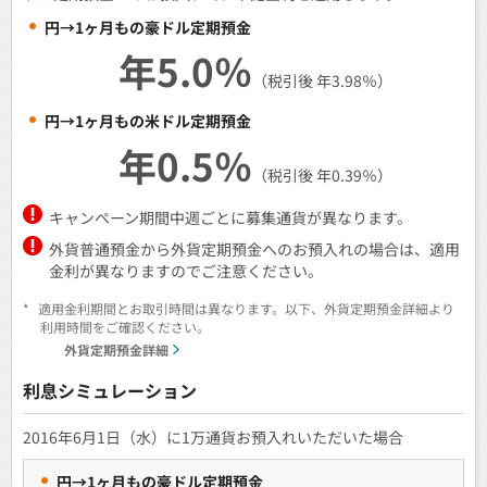
円→1ヶ月もの豪ドル定期預金
年5.0％
（税引後 年3.98％）
円→1ヶ月もの米ドル定期預金
年0.5％
（税引後 年0.39％）
キャンペーン期間中週ごとに募集通貨が異なります。
外貨普通預金から外貨定期預金へのお預入れの場合は、適用
金利が異なりますのでご注意ください。
*
適用金利期間とお取引時間は異なります。以下、外貨定期預金詳細より
利用時間をご確認ください。
外貨定期預金詳細
利息シミュレーション
2016年6月1日（水）に1万通貨お預入れいただいた場合
円→1ヶ月もの豪ドル定期預金