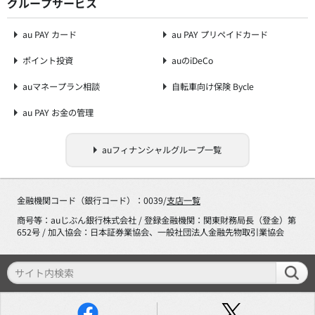
グループサービス
au PAY カード
au PAY プリペイドカード
ポイント投資
auのiDeCo
auマネープラン相談
自転車向け保険 Bycle
au PAY お金の管理
auフィナンシャルグループ一覧
金融機関コード（銀行コード）：0039/
支店一覧
商号等：auじぶん銀行株式会社 / 登録金融機関：関東財務局長（登金）第
652号 / 加入協会：日本証券業協会、一般社団法人金融先物取引業協会