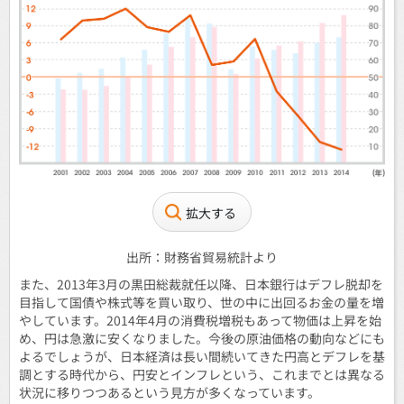
拡大する
出所：財務省貿易統計より
また、2013年3月の黒田総裁就任以降、日本銀行はデフレ脱却を
目指して国債や株式等を買い取り、世の中に出回るお金の量を増
やしています。2014年4月の消費税増税もあって物価は上昇を始
め、円は急激に安くなりました。今後の原油価格の動向などにも
よるでしょうが、日本経済は長い間続いてきた円高とデフレを基
調とする時代から、円安とインフレという、これまでとは異なる
状況に移りつつあるという見方が多くなっています。