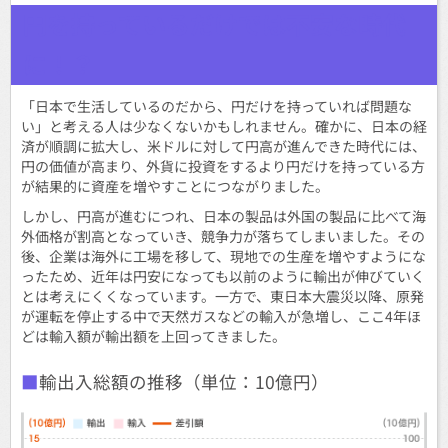
円を持っているだけでは不安な時代
に！？
「日本で生活しているのだから、円だけを持っていれば問題な
い」と考える人は少なくないかもしれません。確かに、日本の経
済が順調に拡大し、米ドルに対して円高が進んできた時代には、
円の価値が高まり、外貨に投資をするより円だけを持っている方
が結果的に資産を増やすことにつながりました。
しかし、円高が進むにつれ、日本の製品は外国の製品に比べて海
外価格が割高となっていき、競争力が落ちてしまいました。その
後、企業は海外に工場を移して、現地での生産を増やすようにな
ったため、近年は円安になっても以前のように輸出が伸びていく
とは考えにくくなっています。一方で、東日本大震災以降、原発
が運転を停止する中で天然ガスなどの輸入が急増し、ここ4年ほ
どは輸入額が輸出額を上回ってきました。
輸出入総額の推移（単位：10億円）