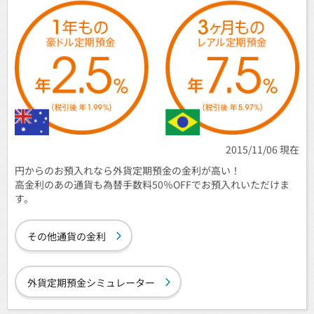
2015/11/06 現在
円からのお預入れなら外貨定期預金の金利が高い！
高金利のあの通貨も為替手数料50％OFFでお預入れいただけま
す。
その他通貨の金利
外貨定期預金シミュレーター