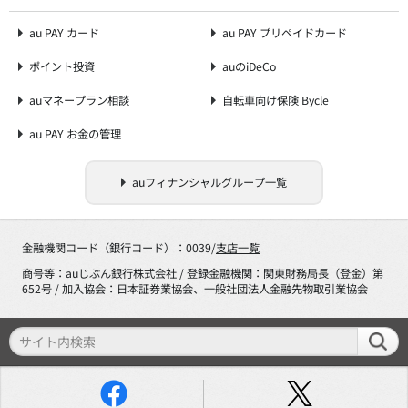
au PAY カード
au PAY プリペイドカード
ポイント投資
auのiDeCo
auマネープラン相談
自転車向け保険 Bycle
au PAY お金の管理
auフィナンシャルグループ一覧
金融機関コード（銀行コード）：0039/
支店一覧
商号等：auじぶん銀行株式会社 / 登録金融機関：関東財務局長（登金）第
652号 / 加入協会：日本証券業協会、一般社団法人金融先物取引業協会