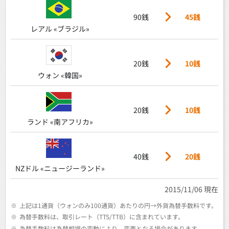
90銭
45銭
レアル «ブラジル»
20銭
10銭
ウォン «韓国»
20銭
10銭
ランド «南アフリカ»
40銭
20銭
NZドル «ニュージーランド»
2015/11/06 現在
※
上記は1通貨（ウォンのみ100通貨）あたりの円→外貨為替手数料です。
※
為替手数料は、取引レート（TTS/TTB）に含まれています。
※
為替手数料は為替相場の変動により、変更となる場合があります。