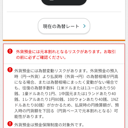
現在の為替レート
外貨預金には元本割れとなるリスクがあります。お取引
の前に必ずご確認ください。
外貨預金には為替変動リスクがあります。外貨預金の預入
時（円→外貨）より払戻時（外貨→円）の為替相場が円高
になる場合、または為替相場にまったく変動がない場合で
も、往復の為替手数料（1米ドルまたは1ユーロあたり50
銭、1豪ドルあたり1円、1中国元または1ランドあたり40
銭、1レアルあたり1円80銭、100ウォンあたり40銭、1NZ
ドルあたり80銭）がかかるため、払戻時の円換算額が、預
入時の円貨額を下回る（円貨ベースで元本割れとなる）可
能性があります。
外貨預金は預金保険制度の対象外です。