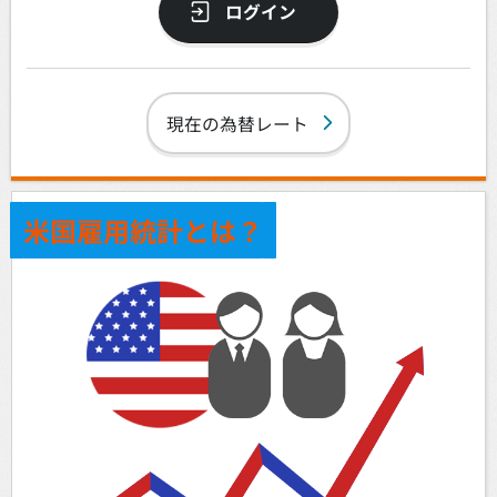
ログイン
現在の為替レート
米国雇用統計とは？