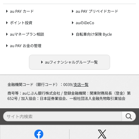
au PAY カード
au PAY プリペイドカード
ポイント投資
auのiDeCo
auマネープラン相談
自転車向け保険 Bycle
au PAY お金の管理
auフィナンシャルグループ一覧
金融機関コード（銀行コード）：0039/
支店一覧
商号等：auじぶん銀行株式会社 / 登録金融機関：関東財務局長（登金）第
652号 / 加入協会：日本証券業協会、一般社団法人金融先物取引業協会