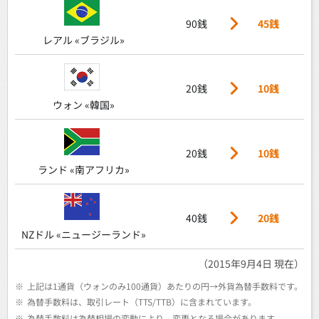
90銭
45銭
レアル «ブラジル»
20銭
10銭
ウォン «韓国»
20銭
10銭
ランド «南アフリカ»
40銭
20銭
NZドル «ニュージーランド»
（2015年9月4日 現在）
※
上記は1通貨（ウォンのみ100通貨）あたりの円→外貨為替手数料です。
※
為替手数料は、取引レート（TTS/TTB）に含まれています。
※
為替手数料は為替相場の変動により、変更となる場合があります。