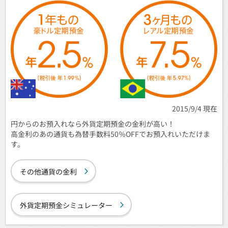
2015/9/4 現在
円からのお預入れなら外貨定期預金の金利が高い！
高金利のあの通貨も為替手数料50％OFFでお預入れいただけま
す。
その他通貨の金利
外貨定期預金シミュレーター