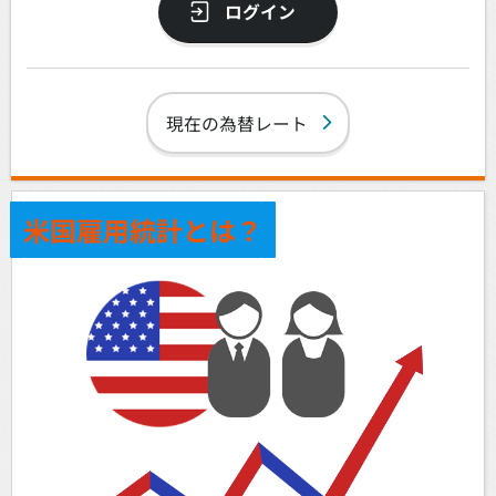
ログイン
現在の為替レート
米国雇用統計とは？