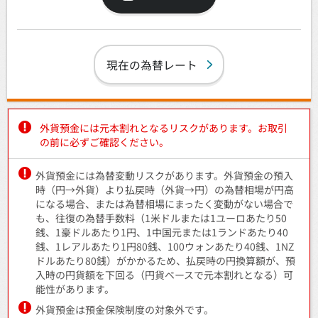
現在の為替レート
外貨預金には元本割れとなるリスクがあります。お取引
の前に必ずご確認ください。
外貨預金には為替変動リスクがあります。外貨預金の預入
時（円→外貨）より払戻時（外貨→円）の為替相場が円高
になる場合、または為替相場にまったく変動がない場合で
も、往復の為替手数料（1米ドルまたは1ユーロあたり50
銭、1豪ドルあたり1円、1中国元または1ランドあたり40
銭、1レアルあたり1円80銭、100ウォンあたり40銭、1NZ
ドルあたり80銭）がかかるため、払戻時の円換算額が、預
入時の円貨額を下回る（円貨ベースで元本割れとなる）可
能性があります。
外貨預金は預金保険制度の対象外です。