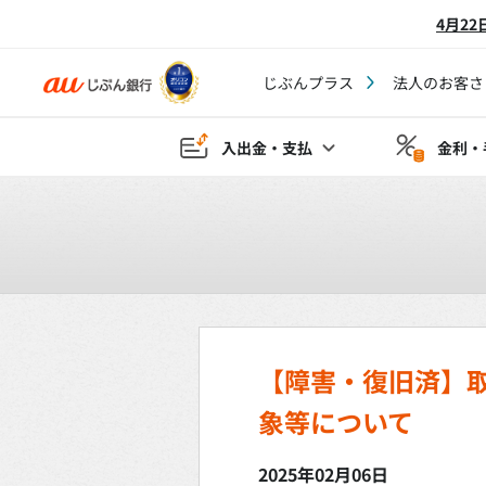
4月2
じぶんプラス
法人のお客さ
入出金・支払
金利・
【障害・復旧済】
象等について
2025年02月06日