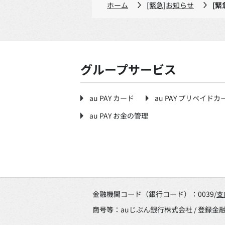
ホーム
[緊急]お知らせ
[緊
グループサービス
au PAY カード
au PAY プリペイドカ
au PAY お金の管理
金融機関コード（銀行コード）：0039/
支
商号等：auじぶん銀行株式会社 / 登録