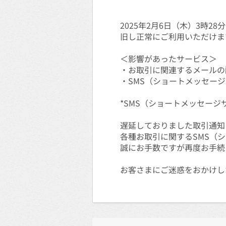
2025年2月6日（木）3時
旧し正常にご利用いただけま
＜影響があったサービス＞
・お取引に関連するメールの
・SMS（ショートメッセー
*SMS（ショートメッセー
遅延しておりました取引通知
各種お取引に関するSMS（
誠にお手数ですが再度お手続
お客さまにご迷惑をおかけし