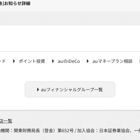
急]お知らせ詳細
ード
ポイント投資
auのiDeCo
auマネープラン相談
auフィナンシャルグループ一覧
店一覧
金融機関：関東財務局長（登金）第652号 / 加入協会：日本証券業協会