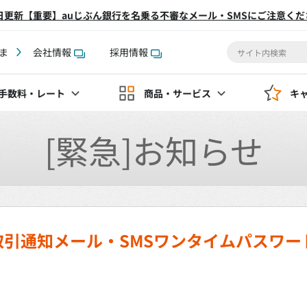
2日更新【重要】auじぶん銀行を名乗る不審なメール・SMSにご注意くだ
ま
会社情報
採用情報
手数料
・レート
商品・サービス
キ
[緊急]お知らせ
取引通知メール・SMSワンタイムパスワー