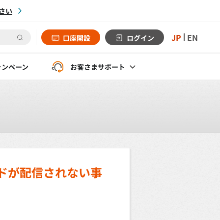
さい
JP
EN
口座開設
ログイン
ャンペーン
お客さま
サポート
ドが配信されない事