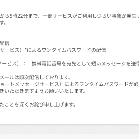
28分から5時22分まで、一部サービスがご利用しづらい事象が発
す。
配信
ジサービス）*によるワンタイムパスワードの配信
ジサービス）： 携帯電話番号を宛先として短いメッセージを送
メールは順次配信しております。
ショートメッセージサービス）によるワンタイムパスワードが
きいただきますようお願いいたします。
たことを深くお詫び申し上げます。